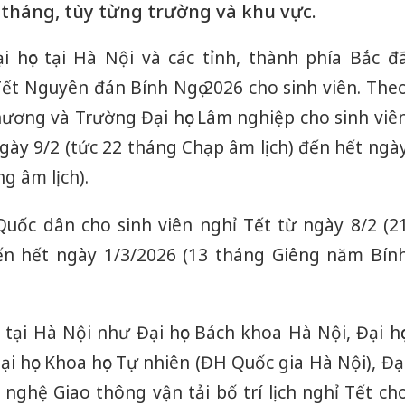
 tháng, tùy từng trường và khu vực.
i học tại Hà Nội và các tỉnh, thành phía Bắc đ
ết Nguyên đán Bính Ngọ 2026 cho sinh viên. The
hương và Trường Đại học Lâm nghiệp cho sinh viê
ngày 9/2 (tức 22 tháng Chạp âm lịch) đến hết ngà
g âm lịch).
 Quốc dân cho sinh viên nghỉ Tết từ ngày 8/2 (2
n hết ngày 1/3/2026 (13 tháng Giêng năm Bín
 tại Hà Nội như Đại học Bách khoa Hà Nội, Đại họ
 học Khoa học Tự nhiên (ĐH Quốc gia Hà Nội), Đạ
g nghệ Giao thông vận tải bố trí lịch nghỉ Tết ch