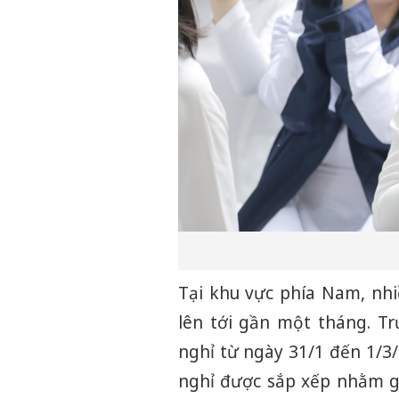
Tại khu vực phía Nam, nhiề
lên tới gần một tháng. Tr
nghỉ từ ngày 31/1 đến 1/3
nghỉ được sắp xếp nhằm gi