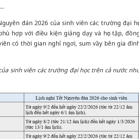
h…
Nguyên đán 2026 của sinh viên các trường đại họ
phù hợp với điều kiện giảng dạy và học tập, đồn
 viên có thời gian nghỉ ngơi, sum vầy bên gia đìn
 của sinh viên các trường đại học trên cả nước nh
Cà Mau:
công kh