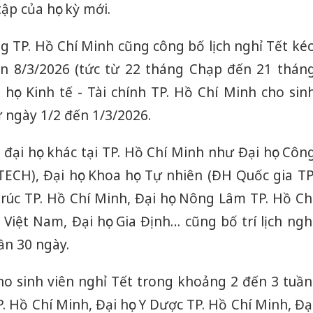
ập của học kỳ mới.
g TP. Hồ Chí Minh cũng công bố lịch nghỉ Tết ké
ến 8/3/2026 (tức từ 22 tháng Chạp đến 21 thán
 học Kinh tế - Tài chính TP. Hồ Chí Minh cho sin
ừ ngày 1/2 đến 1/3/2026.
đại học khác tại TP. Hồ Chí Minh như Đại học Côn
ECH), Đại học Khoa học Tự nhiên (ĐH Quốc gia TP
 trúc TP. Hồ Chí Minh, Đại học Nông Lâm TP. Hồ Ch
Việt Nam, Đại học Gia Định… cũng bố trí lịch ngh
ần 30 ngày.
ho sinh viên nghỉ Tết trong khoảng 2 đến 3 tuần
. Hồ Chí Minh, Đại học Y Dược TP. Hồ Chí Minh, Đạ