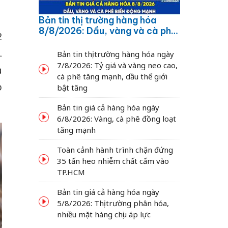
Bản tin thị trường hàng hóa
8/8/2026: Dầu, vàng và cà phê
2
biến động mạnh
.
Bản tin thị trường hàng hóa ngày
7/8/2026: Tỷ giá và vàng neo cao,
à
cà phê tăng mạnh, dầu thế giới
o
bật tăng
Bản tin giá cả hàng hóa ngày
6/8/2026: Vàng, cà phê đồng loạt
tăng mạnh
Toàn cảnh hành trình chặn đứng
35 tấn heo nhiễm chất cấm vào
TP.HCM
Bản tin giá cả hàng hóa ngày
5/8/2026: Thị trường phân hóa,
nhiều mặt hàng chịu áp lực