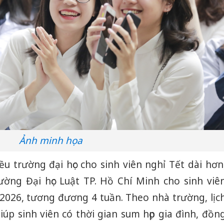
Ảnh minh họa
u trường đại học cho sinh viên nghỉ Tết dài hơn
ường Đại học Luật TP. Hồ Chí Minh cho sinh viê
/2026, tương đương 4 tuần. Theo nhà trường, lịc
úp sinh viên có thời gian sum họp gia đình, đồn