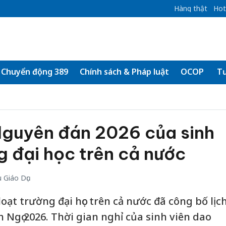
Hàng thật
Hot
Chuyển động 389
Chính sách & Pháp luật
OCOP
Tư
Nguyên đán 2026 của sinh
g đại học trên cả nước
 Giáo Dục
oạt trường đại học trên cả nước đã công bố lịc
 Ngọ 2026. Thời gian nghỉ của sinh viên dao