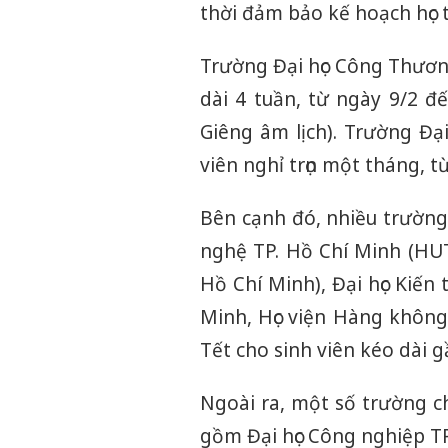
thời đảm bảo kế hoạch học t
Trường Đại học Công Thươn
dài 4 tuần, từ ngày 9/2 đ
Giêng âm lịch). Trường Đại
viên nghỉ trọn một tháng, t
Bên cạnh đó, nhiều trường 
nghệ TP. Hồ Chí Minh (HUT
Hồ Chí Minh), Đại học Kiến
Minh, Học viện Hàng không 
Tết cho sinh viên kéo dài g
Ngoài ra, một số trường c
gồm Đại học Công nghiệp TP