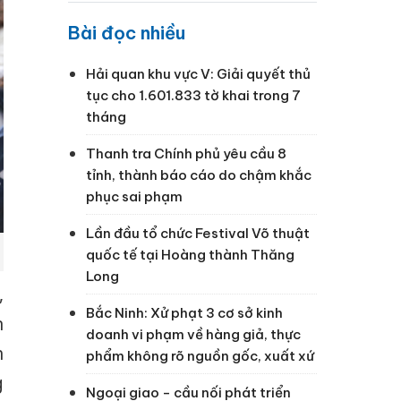
Bài đọc nhiều
Hải quan khu vực V: Giải quyết thủ
tục cho 1.601.833 tờ khai trong 7
tháng
Thanh tra Chính phủ yêu cầu 8
tỉnh, thành báo cáo do chậm khắc
phục sai phạm
Lần đầu tổ chức Festival Võ thuật
quốc tế tại Hoàng thành Thăng
Long
,
Bắc Ninh: Xử phạt 3 cơ sở kinh
n
doanh vi phạm về hàng giả, thực
h
phẩm không rõ nguồn gốc, xuất xứ
g
Ngoại giao - cầu nối phát triển