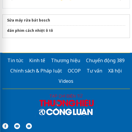
Sửa máy rửa bát bosch
dán phim cách nhiệt ô tô
Tin tức
Kinh tế
Thương hiệu
Chuyển động 389
Chính sách & Pháp luật
OCOP
Tư vấn
Xã hội
Videos