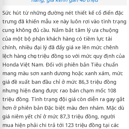
Sức hút từ những đường nét thiết kế cổ điển đặc
trưng đã khiến mẫu xe này luôn rơi vào tình trạng
cung không đủ cầu. Nắm bắt tâm lý ưa chuộng
của một bộ phận khách hàng có tiềm lực tài
chính, nhiều đại lý đã đẩy giá xe lên mức chênh
lệch hàng chục triệu đồng so với mức quy định của
Honda Việt Nam. Đối với phiên bản Tiêu chuẩn
mang màu sơn xanh dương hoặc xanh xám, mức
giá đề xuất ban đầu chỉ ở mức 86,3 triệu đồng
nhưng hiện đang được rao bán chạm mốc 108
triệu đồng. Tình trạng đội giá còn diễn ra gay gắt
hơn ở phiên bản Đặc biệt màu đen nhám. Mặc dù
giá niêm yết chỉ ở mức 87,3 triệu đồng, người
mua hiện phải chi trả tới 123 triệu đồng tại các