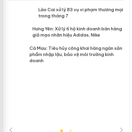
 án
Lào Cai xử lý 83 vụ vi phạm thương
mại trong tháng 7
n
y
Hưng Yên: Xử lý 6 hộ kinh doanh bán
hàng giả mạo nhãn hiệu Adidas, Nike
Cà Mau: Tiêu hủy công khai hàng
ngàn sản phẩm nhập lậu, bảo vệ môi
trường kinh doanh