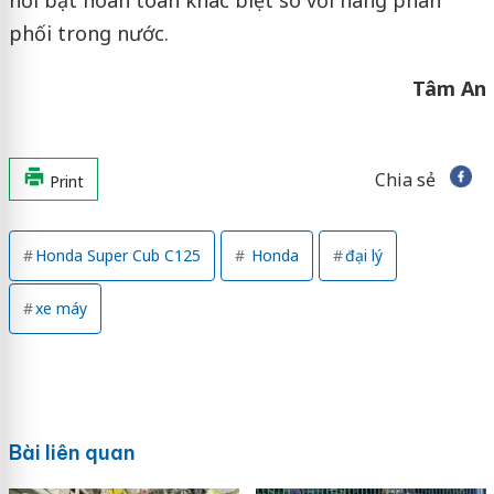
nổi bật hoàn toàn khác biệt so với hàng phân
phối trong nước.
Tâm An
Chia sẻ
Print
Honda Super Cub C125
Honda
đại lý
xe máy
Bài liên quan