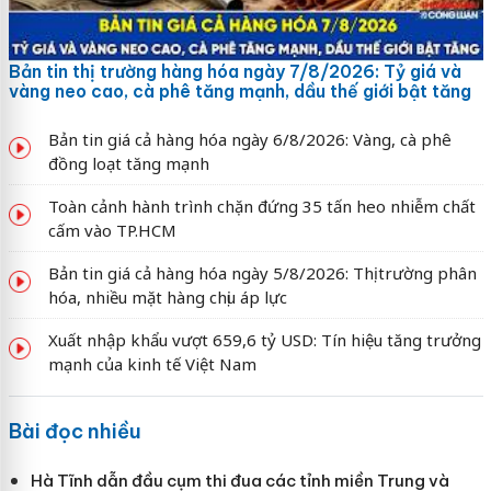
Bản tin thị trường hàng hóa ngày 7/8/2026: Tỷ giá và
vàng neo cao, cà phê tăng mạnh, dầu thế giới bật tăng
Bản tin giá cả hàng hóa ngày 6/8/2026: Vàng, cà phê
đồng loạt tăng mạnh
Toàn cảnh hành trình chặn đứng 35 tấn heo nhiễm chất
cấm vào TP.HCM
Bản tin giá cả hàng hóa ngày 5/8/2026: Thị trường phân
hóa, nhiều mặt hàng chịu áp lực
Xuất nhập khẩu vượt 659,6 tỷ USD: Tín hiệu tăng trưởng
mạnh của kinh tế Việt Nam
Bài đọc nhiều
Hà Tĩnh dẫn đầu cụm thi đua các tỉnh miền Trung và