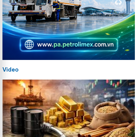
Video