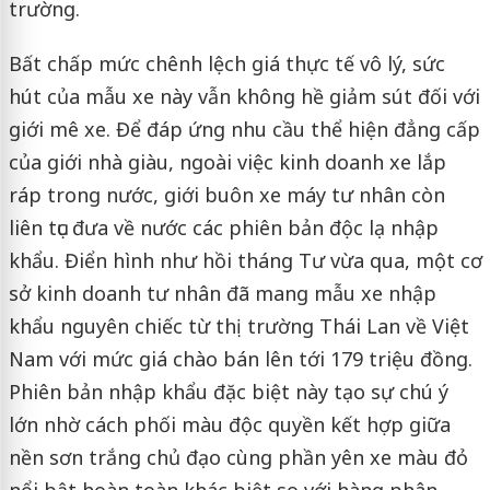
trường.
Bất chấp mức chênh lệch giá thực tế vô lý, sức
hút của mẫu xe này vẫn không hề giảm sút đối với
giới mê xe. Để đáp ứng nhu cầu thể hiện đẳng cấp
của giới nhà giàu, ngoài việc kinh doanh xe lắp
ráp trong nước, giới buôn xe máy tư nhân còn
liên tục đưa về nước các phiên bản độc lạ nhập
khẩu. Điển hình như hồi tháng Tư vừa qua, một cơ
sở kinh doanh tư nhân đã mang mẫu xe nhập
khẩu nguyên chiếc từ thị trường Thái Lan về Việt
Nam với mức giá chào bán lên tới 179 triệu đồng.
Phiên bản nhập khẩu đặc biệt này tạo sự chú ý
lớn nhờ cách phối màu độc quyền kết hợp giữa
nền sơn trắng chủ đạo cùng phần yên xe màu đỏ