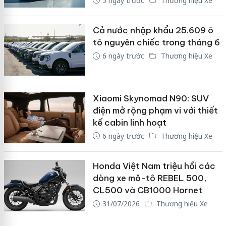
5 ngày trước
Thương hiệu Xe
Cả nước nhập khẩu 25.609 ô
tô nguyên chiếc trong tháng 6
6 ngày trước
Thương hiệu Xe
Xiaomi Skynomad N90: SUV
điện mở rộng phạm vi với thiết
kế cabin linh hoạt
6 ngày trước
Thương hiệu Xe
Honda Việt Nam triệu hồi các
dòng xe mô-tô REBEL 500,
CL500 và CB1000 Hornet
31/07/2026
Thương hiệu Xe