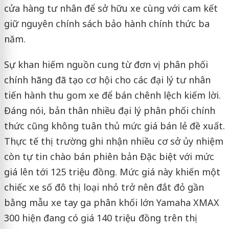
cửa hàng tư nhân để sở hữu xe cùng với cam kết
giữ nguyên chính sách bảo hành chính thức ba
năm.
Sự khan hiếm nguồn cung từ đơn vị phân phối
chính hãng đã tạo cơ hội cho các đại lý tư nhân
tiến hành thu gom xe để bán chênh lệch kiếm lời.
Đáng nói, bản thân nhiều đại lý phân phối chính
thức cũng không tuân thủ mức giá bán lẻ đề xuất.
Thực tế thị trường ghi nhận nhiều cơ sở ủy nhiệm
còn tự tin chào bán phiên bản Đặc biệt với mức
giá lên tới 125 triệu đồng. Mức giá này khiến một
chiếc xe số đô thị loại nhỏ trở nên đắt đỏ gần
bằng mẫu xe tay ga phân khối lớn Yamaha XMAX
300 hiện đang có giá 140 triệu đồng trên thị