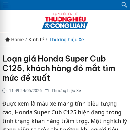
Home
Kinh tế
Thương hiệu Xe
Loạn giá Honda Super Cub
C125, khách hàng đỏ mắt tìm
mức đề xuất
11:49 24/05/2026
Thương hiệu Xe
Được xem là mẫu xe mang tính biểu tượng
cao, Honda Super Cub C125 hiện đang trong
tình trạng khan hàng trầm trọng. Một nghịch lý
đang diễn ra trên thị trường khi người tiêu