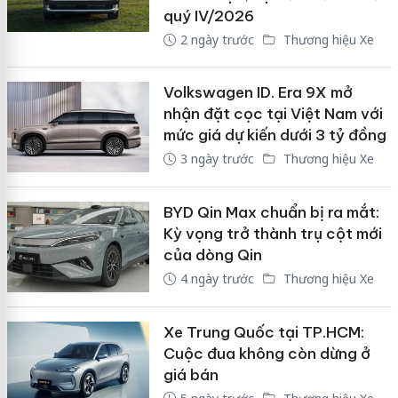
quý IV/2026
2 ngày trước
Thương hiệu Xe
Volkswagen ID. Era 9X mở
nhận đặt cọc tại Việt Nam với
mức giá dự kiến dưới 3 tỷ đồng
3 ngày trước
Thương hiệu Xe
BYD Qin Max chuẩn bị ra mắt:
Kỳ vọng trở thành trụ cột mới
của dòng Qin
4 ngày trước
Thương hiệu Xe
Xe Trung Quốc tại TP.HCM:
Cuộc đua không còn dừng ở
giá bán