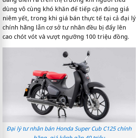
dùng vô cùng khó khăn để tiếp cận đúng giá
niêm yết, trong khi giá bán thực tế tại cả đại lý
chính hãng lẫn cơ sở tư nhân đều bị đẩy lên
cao chót vót và vượt ngưỡng 100 triệu đồng.
Đại lý tư nhân bán Honda Super Cub C125 chính
hãng, giá kênh gần 40 triệu