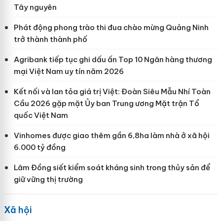
Tây nguyên
Phát động phong trào thi đua chào mừng Quảng Ninh
trở thành thành phố
Agribank tiếp tục ghi dấu ấn Top 10 Ngân hàng thương
mại Việt Nam uy tín năm 2026
Kết nối và lan tỏa giá trị Việt: Đoàn Siêu Mẫu Nhí Toàn
Cầu 2026 gặp mặt Ủy ban Trung ương Mặt trận Tổ
quốc Việt Nam
Vinhomes được giao thêm gần 6,8ha làm nhà ở xã hội
6.000 tỷ đồng
Lâm Đồng siết kiểm soát kháng sinh trong thủy sản để
giữ vững thị trường
Xã hội