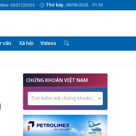
Thứ bảy
, 08/08/2026 - 01:50
tline: 0931725555
 vấn
Xã hội
Videos
CHỨNG KHOÁN VIỆT NAM
Tìm kiếm mã chứng khoán...
g