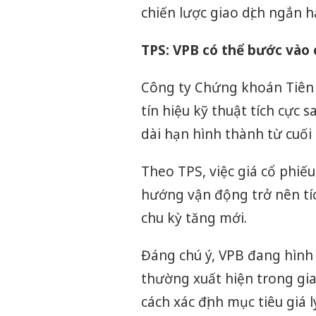
chiến lược giao dịch ngắn h
TPS: VPB có thể bước vào 
Công ty Chứng khoán Tiên 
tín hiệu kỹ thuật tích cực
dài hạn hình thành từ cuối
Theo TPS, việc giá cổ phiế
hướng vận động trở nên tí
chu kỳ tăng mới.
Đáng chú ý, VPB đang hình 
thường xuất hiện trong gia
cách xác định mục tiêu giá 