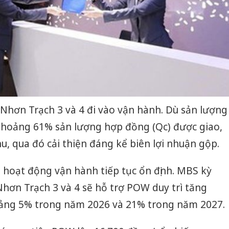
 Nhơn Trạch 3 và 4 đi vào vận hành. Dù sản lượng
khoảng 61% sản lượng hợp đồng (Qc) được giao,
 qua đó cải thiện đáng kể biên lợi nhuận gộp.
hoạt động vận hành tiếp tục ổn định. MBS kỳ
hơn Trạch 3 và 4 sẽ hỗ trợ POW duy trì tăng
oảng 5% trong năm 2026 và 21% trong năm 2027.