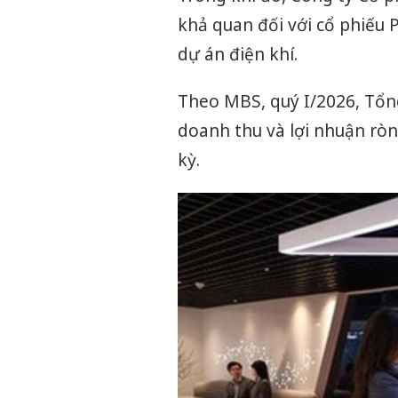
khả quan đối với cổ phiếu 
dự án điện khí.
Theo MBS, quý I/2026, Tổn
doanh thu và lợi nhuận ròn
kỳ.