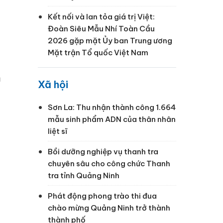
Kết nối và lan tỏa giá trị Việt:
Đoàn Siêu Mẫu Nhí Toàn Cầu
2026 gặp mặt Ủy ban Trung ương
Mặt trận Tổ quốc Việt Nam
m
Xã hội
Sơn La: Thu nhận thành công 1.664
mẫu sinh phẩm ADN của thân nhân
liệt sĩ
h
Bồi dưỡng nghiệp vụ thanh tra
chuyên sâu cho công chức Thanh
tra tỉnh Quảng Ninh
Phát động phong trào thi đua
chào mừng Quảng Ninh trở thành
thành phố