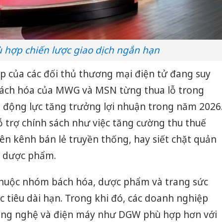
 hợp chiến lược giao dịch ngắn hạn
hấp của các đối thủ thương mại điện tử đang suy
 bách hóa của MWG và MSN từng thua lỗ trong
 động lực tăng trưởng lợi nhuận trong năm 2026
hỗ trợ chính sách như việc tăng cường thu thuế
lên kênh bán lẻ truyền thống, hay siết chặt quản
à dược phẩm.
 thuộc nhóm bách hóa, dược phẩm và trang sức
c tiêu dài hạn. Trong khi đó, các doanh nghiệp
ông nghệ và điện máy như DGW phù hợp hơn với