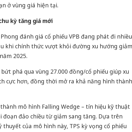
ạn ở vùng giá hiện tại.
chu kỳ tăng giá mới
Phong đánh giá cổ phiếu VPB đang phát đi nhiều
 sau khi chính thức vượt khỏi đường xu hướng giả
 năm 2025.
u bứt phá qua vùng 27.000 đồng/cổ phiếu giúp xu
ch cực hơn, đồng thời mở ra khả năng hình thàn
thành mô hình Falling Wedge – tín hiệu kỹ thuật
i đoạn đảo chiều từ giảm sang tăng. Dựa trên
lý thuyết của mô hình này, TPS kỳ vọng cổ phiếu