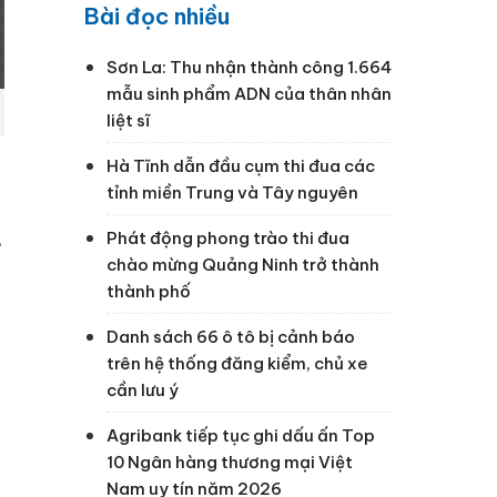
Bài đọc nhiều
Sơn La: Thu nhận thành công 1.664
mẫu sinh phẩm ADN của thân nhân
liệt sĩ
Hà Tĩnh dẫn đầu cụm thi đua các
tỉnh miền Trung và Tây nguyên
.
Phát động phong trào thi đua
chào mừng Quảng Ninh trở thành
thành phố
Danh sách 66 ô tô bị cảnh báo
trên hệ thống đăng kiểm, chủ xe
cần lưu ý
Agribank tiếp tục ghi dấu ấn Top
10 Ngân hàng thương mại Việt
Nam uy tín năm 2026