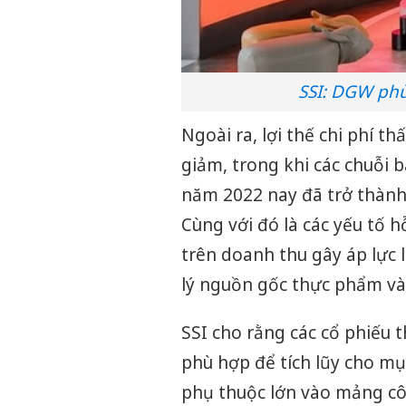
SSI: DGW phù
Ngoài ra, lợi thế chi phí t
giảm, trong khi các chuỗi
năm 2022 nay đã trở thành
Cùng với đó là các yếu tố 
trên doanh thu gây áp lực 
lý nguồn gốc thực phẩm v
SSI cho rằng các cổ phiếu
phù hợp để tích lũy cho mụ
phụ thuộc lớn vào mảng c