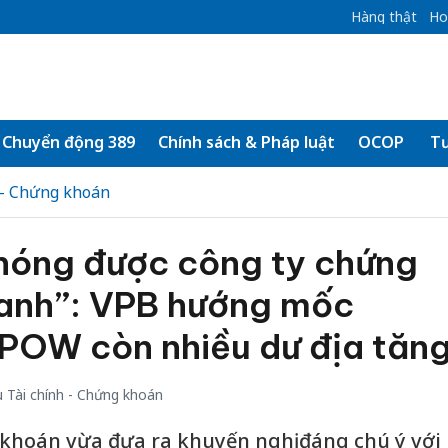
Hàng thật
Ho
Chuyển động 389
Chính sách & Pháp luật
OCOP
Tư
 - Chứng khoán
 nóng được công ty chứng
anh”: VPB hướng mốc
POW còn nhiều dư địa tăn
 Tài chính - Chứng khoán
khoán vừa đưa ra khuyến nghị đáng chú ý với