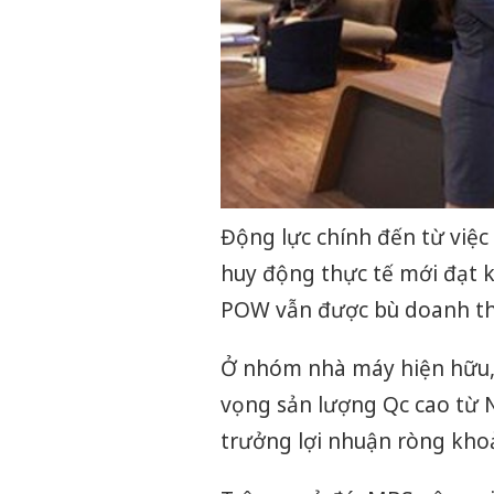
Động lực chính đến từ việc
huy động thực tế mới đạt 
POW vẫn được bù doanh thu,
Ở nhóm nhà máy hiện hữu, 
vọng sản lượng Qc cao từ N
trưởng lợi nhuận ròng kh