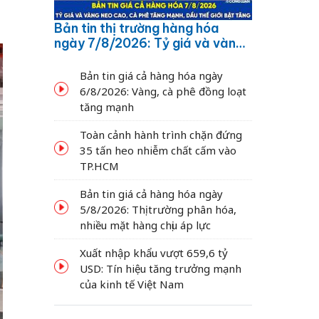
Bản tin thị trường hàng hóa
ngày 7/8/2026: Tỷ giá và vàng
neo cao, cà phê tăng mạnh,
dầu thế giới bật tăng
Bản tin giá cả hàng hóa ngày
6/8/2026: Vàng, cà phê đồng loạt
tăng mạnh
Toàn cảnh hành trình chặn đứng
35 tấn heo nhiễm chất cấm vào
TP.HCM
Bản tin giá cả hàng hóa ngày
5/8/2026: Thị trường phân hóa,
nhiều mặt hàng chịu áp lực
Xuất nhập khẩu vượt 659,6 tỷ
USD: Tín hiệu tăng trưởng mạnh
của kinh tế Việt Nam