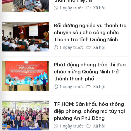
thân nhân liệt sĩ
1 ngày trước
Xã hội
Bồi dưỡng nghiệp vụ thanh tra
chuyên sâu cho công chức
Thanh tra tỉnh Quảng Ninh
1 ngày trước
Xã hội
Phát động phong trào thi đua
chào mừng Quảng Ninh trở
thành thành phố
1 ngày trước
Xã hội
TP.HCM: Sân khấu hóa thông
điệp phòng, chống ma túy tại
phường An Phú Đông
1 ngày trước
Xã hội