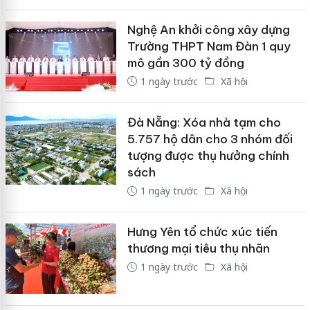
Nghệ An khởi công xây dựng
Trường THPT Nam Đàn 1 quy
mô gần 300 tỷ đồng
1 ngày trước
Xã hội
Đà Nẵng: Xóa nhà tạm cho
5.757 hộ dân cho 3 nhóm đối
tượng được thụ hưởng chính
sách
1 ngày trước
Xã hội
Hưng Yên tổ chức xúc tiến
thương mại tiêu thụ nhãn
1 ngày trước
Xã hội