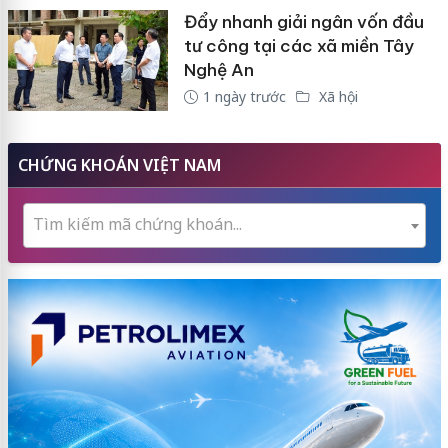
Đẩy nhanh giải ngân vốn đầu
tư công tại các xã miền Tây
Nghệ An
1 ngày trước
Xã hội
CHỨNG KHOÁN VIỆT NAM
Tìm kiếm mã chứng khoán...