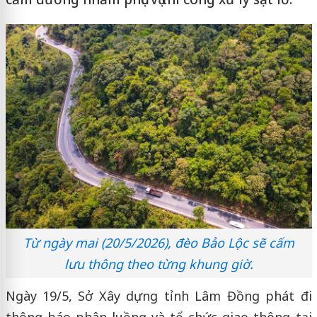
Từ ngày mai (20/5/2026), đèo Bảo Lộc sẽ cấm
lưu thông theo từng khung giờ.
Ngày 19/5, Sở Xây dựng tỉnh Lâm Đồng phát đi
thông báo phân luồng và tổ chức giao thông tại