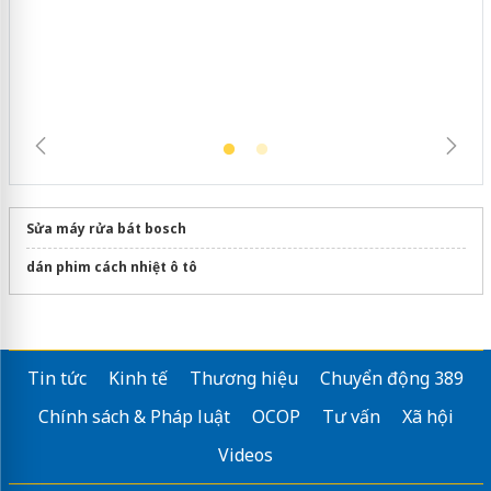
Sửa máy rửa bát bosch
dán phim cách nhiệt ô tô
Tin tức
Kinh tế
Thương hiệu
Chuyển động 389
Chính sách & Pháp luật
OCOP
Tư vấn
Xã hội
Videos