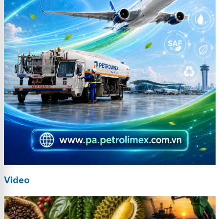
Video