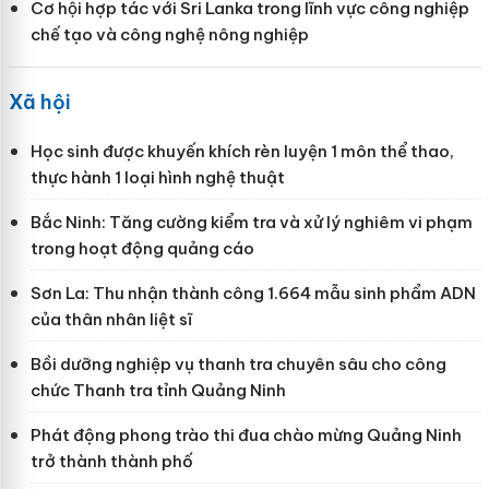
Cơ hội hợp tác với Sri Lanka trong lĩnh vực công nghiệp
chế tạo và công nghệ nông nghiệp
Xã hội
Học sinh được khuyến khích rèn luyện 1 môn thể thao,
thực hành 1 loại hình nghệ thuật
Bắc Ninh: Tăng cường kiểm tra và xử lý nghiêm vi phạm
trong hoạt động quảng cáo
Sơn La: Thu nhận thành công 1.664 mẫu sinh phẩm ADN
của thân nhân liệt sĩ
Bồi dưỡng nghiệp vụ thanh tra chuyên sâu cho công
chức Thanh tra tỉnh Quảng Ninh
Phát động phong trào thi đua chào mừng Quảng Ninh
trở thành thành phố