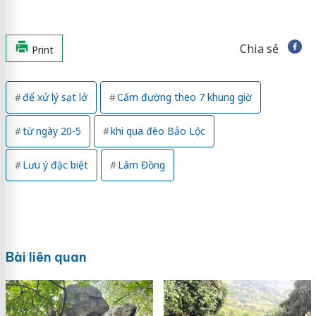
Chia sẻ
Print
để xử lý sạt lở
Cấm đường theo 7 khung giờ
từ ngày 20-5
khi qua đèo Bảo Lộc
Lưu ý đặc biệt
Lâm Đồng
Bài liên quan