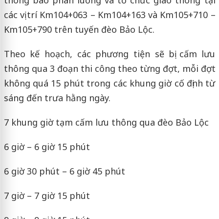
các vị trí Km104+063 – Km104+163 và Km105+710 –
Km105+790 trên tuyến đèo Bảo Lộc.
Theo kế hoạch, các phương tiện sẽ bị cấm lưu
thông qua 3 đoạn thi công theo từng đợt, mỗi đợt
không quá 15 phút trong các khung giờ cố định từ
sáng đến trưa hằng ngày.
7 khung giờ tạm cấm lưu thông qua đèo Bảo Lộc
6 giờ – 6 giờ 15 phút
6 giờ 30 phút – 6 giờ 45 phút
7 giờ – 7 giờ 15 phút