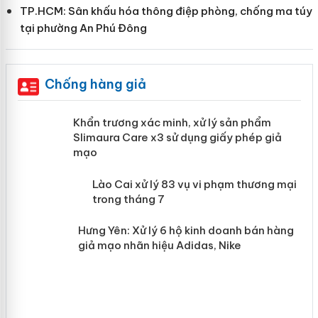
TP.HCM: Sân khấu hóa thông điệp phòng, chống ma túy
tại phường An Phú Đông
Chống hàng giả
ản
Khẩn trương xác minh, xử lý sản phẩm
Slimaura Care x3 sử dụng giấy phép giả
mạo
 án
Lào Cai xử lý 83 vụ vi phạm thương
mại trong tháng 7
n
Hưng Yên: Xử lý 6 hộ kinh doanh bán
hàng giả mạo nhãn hiệu Adidas, Nike