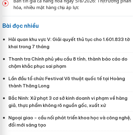
Bản tin giá cả hàng hóa ngày 5/8/2026: Thị trường phân
hóa, nhiều mặt hàng chịu áp lực
Bài đọc nhiều
Hải quan khu vực V: Giải quyết thủ tục cho 1.601.833 tờ
khai trong 7 tháng
Thanh tra Chính phủ yêu cầu 8 tỉnh, thành báo cáo do
chậm khắc phục sai phạm
Lần đầu tổ chức Festival Võ thuật quốc tế tại Hoàng
thành Thăng Long
Bắc Ninh: Xử phạt 3 cơ sở kinh doanh vi phạm về hàng
giả, thực phẩm không rõ nguồn gốc, xuất xứ
Ngoại giao - cầu nối phát triển khoa học và công nghệ,
đổi mới sáng tạo