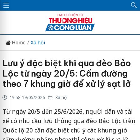
Home
Xã hội
Lưu ý đặc biệt khi qua đèo Bảo
Lộc từ ngày 20/5: Cấm đường
theo 7 khung giờ để xử lý sạt lở
19:58 19/05/2026
Xã hội
Từ ngày 20/5 đến 25/6/2026, người dân và tài
xế có nhu cầu lưu thông qua đèo Bảo Lộc trên
Quốc lộ 20 cần đặc biệt chú ý các khung giờ
cấm đường nhằm phục vụ thi công xử lý sạt lở.