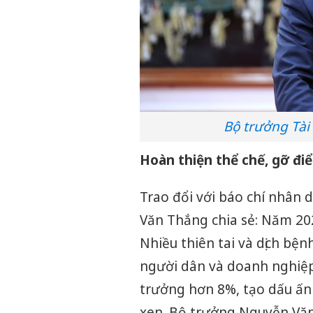
Bộ trưởng Tài
Hoàn thiện thể chế, gỡ đi
Trao đổi với báo chí nhân 
Văn Thắng chia sẻ: Năm 20
Nhiều thiên tai và dịch bện
người dân và doanh nghiệp
trưởng hơn 8%, tạo dấu ấn
xen. Bộ trưởng Nguyễn Văn