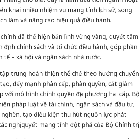
ển khai nhiều nhiệm vụ mang tính lịch sử, song
ách làm và nâng cao hiệu quả điều hành.
chính đã thể hiện bản lĩnh vững vàng, quyết tâm
 định chính sách và tổ chức điều hành, góp phần
h tế – xã hội và ngân sách nhà nước.
 tập trung hoàn thiện thể chế theo hướng chuyển
 tạo, đẩy mạnh phân cấp, phân quyền, cắt giảm
p với mô hình chính quyền địa phương hai cấp. B
iện pháp luật về tài chính, ngân sách và đầu tư,
ghẽn, tạo điều kiện thu hút nguồn lực phát
 các nghị quyết mang tính đột phá của Bộ Chính trị.