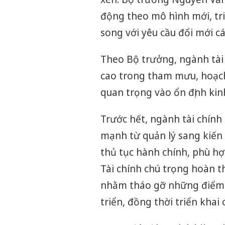
động theo mô hình mới, tri
song với yêu cầu đổi mới c
Theo Bộ trưởng, ngành tài 
cao trong tham mưu, hoạch
quan trọng vào ổn định kin
Trước hết, ngành tài chính
mạnh từ quản lý sang kiến
thủ tục hành chính, phù hợ
Tài chính chú trọng hoàn th
nhằm tháo gỡ những điểm n
triển, đồng thời triển khai