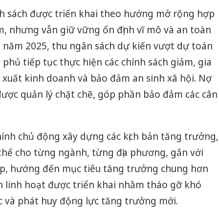
nh sách được triển khai theo hướng mở rộng hợp
ểm, nhưng vẫn giữ vững ổn định vĩ mô và an toàn
ối năm 2025, thu ngân sách dự kiến vượt dự toán
 phủ tiếp tục thực hiện các chính sách giảm, gia
n xuất kinh doanh và bảo đảm an sinh xã hội. Nợ
được quản lý chặt chẽ, góp phần bảo đảm các cân
hính chủ động xây dựng các kịch bản tăng trưởng,
thể cho từng ngành, từng địa phương, gắn với
hợp, hướng đến mục tiêu tăng trưởng chung hơn
h linh hoạt được triển khai nhằm tháo gỡ khó
c và phát huy động lực tăng trưởng mới.
Cà Mau:
công kh