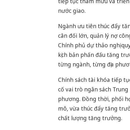
tiếp tục tham mưu và triể
nước giao.
Ngành ưu tiên thúc đẩy tăn
cân đối lớn, quản lý nợ côn
Chính phủ dự thảo nghị qu
kịch bản phấn đấu tăng trư
từng ngành, từng địa phươ
Chính sách tài khóa tiếp t
cố vai trò ngân sách Trung
phương. Đồng thời, phối hợp
mô, vừa thúc đẩy tăng trưở
chất lượng tăng trưởng.