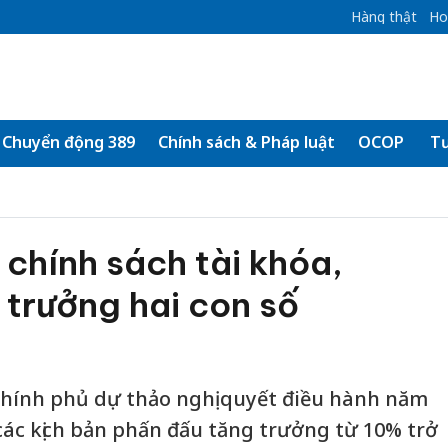
Hàng thật
Ho
Chuyển động 389
Chính sách & Pháp luật
OCOP
Tư
 chính sách tài khóa,
 trưởng hai con số
Chính phủ dự thảo nghị quyết điều hành năm
các kịch bản phấn đấu tăng trưởng từ 10% trở