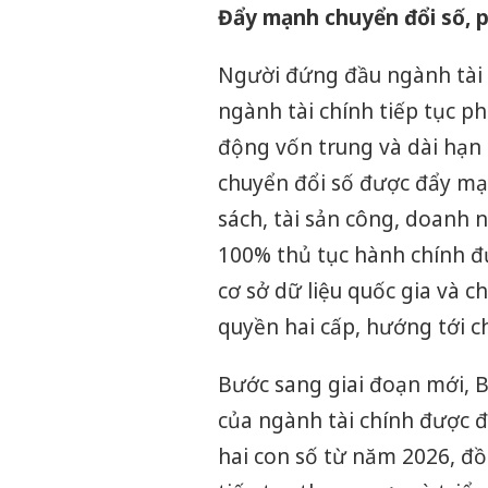
Đẩy mạnh chuyển đổi số, p
Người đứng đầu ngành tài c
ngành tài chính tiếp tục p
động vốn trung và dài hạn 
chuyển đổi số được đẩy mạn
sách, tài sản công, doanh 
100% thủ tục hành chính đư
cơ sở dữ liệu quốc gia và 
quyền hai cấp, hướng tới ch
Bước sang giai đoạn mới, 
của ngành tài chính được đ
hai con số từ năm 2026, đồ