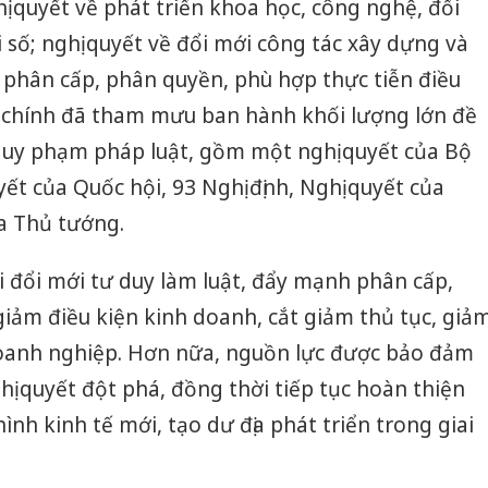
ị quyết về phát triển khoa học, công nghệ, đổi
 số; nghị quyết về đổi mới công tác xây dựng và
i phân cấp, phân quyền, phù hợp thực tiễn điều
i chính đã tham mưu ban hành khối lượng lớn đề
 quy phạm pháp luật, gồm một nghị quyết của Bộ
uyết của Quốc hội, 93 Nghị định, Nghị quyết của
a Thủ tướng.
 đổi mới tư duy làm luật, đẩy mạnh phân cấp,
iảm điều kiện kinh doanh, cắt giảm thủ tục, giả
doanh nghiệp. Hơn nữa, nguồn lực được bảo đảm
nghị quyết đột phá, đồng thời tiếp tục hoàn thiện
nh kinh tế mới, tạo dư địa phát triển trong giai