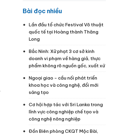
Bài đọc nhiều
Lần đầu tổ chức Festival Võ thuật
quốc tế tại Hoàng thành Thăng
Long
Bắc Ninh: Xử phạt 3 cơ sở kinh
doanh vi phạm về hàng giả, thực
phẩm không rõ nguồn gốc, xuất xứ
Ngoại giao - cầu nối phát triển
khoa học và công nghệ, đổi mới
ộ
sáng tạo
Cơ hội hợp tác với Sri Lanka trong
lĩnh vực công nghiệp chế tạo và
công nghệ nông nghiệp
Đồn Biên phòng CKQT Mộc Bài,