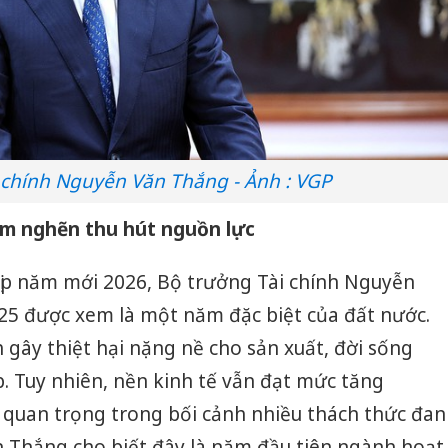
 chính Nguyễn Văn Thắng - Ảnh : VGP
ểm nghẽn thu hút nguồn lực
dịp năm mới 2026, Bộ trưởng Tài chính Nguyễn
25 được xem là một năm đặc biệt của đất nước.
h gây thiệt hại nặng nề cho sản xuất, đời sống
. Tuy nhiên, nền kinh tế vẫn đạt mức tăng
 quan trọng trong bối cảnh nhiều thách thức đan
 Thắng cho biết đây là năm đầu tiên ngành hoạt