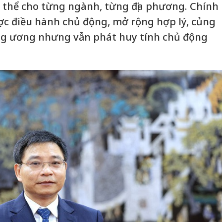
 thể cho từng ngành, từng địa phương. Chính
ược điều hành chủ động, mở rộng hợp lý, củng
ung ương nhưng vẫn phát huy tính chủ động