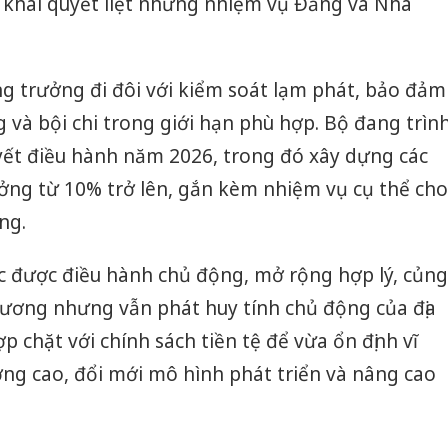
n khai quyết liệt những nhiệm vụ Đảng và Nhà
g trưởng đi đôi với kiểm soát lạm phát, bảo đảm
g và bội chi trong giới hạn phù hợp. Bộ đang trìn
yết điều hành năm 2026, trong đó xây dựng các
ởng từ 10% trở lên, gắn kèm nhiệm vụ cụ thể cho
ng.
ục được điều hành chủ động, mở rộng hợp lý, củng
 ương nhưng vẫn phát huy tính chủ động của địa
 chặt với chính sách tiền tệ để vừa ổn định vĩ
ng cao, đổi mới mô hình phát triển và nâng cao