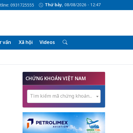
Thứ bảy
, 08/08/2026 - 12:47
tline: 0931725555
 vấn
Xã hội
Videos
CHỨNG KHOÁN VIỆT NAM
Tìm kiếm mã chứng khoán...