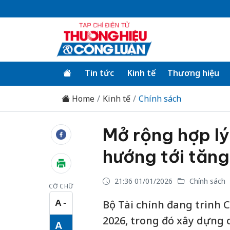
Tin tức
Kinh tế
Thương hiệu
Home
Kinh tế
Chính sách
Mở rộng hợp lý
hướng tới tăng
21:36 01/01/2026
Chính sách
CỠ CHỮ
A
Bộ Tài chính đang trình 
−
Cỡ chữ nhỏ
2026, trong đó xây dựng 
A