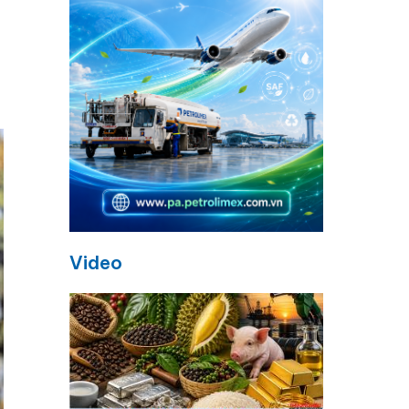
Video