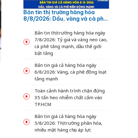
Bản tin thị trường hàng hóa
8/8/2026: Dầu, vàng và cà phê
biến động mạnh
Bản tin thị trường hàng hóa ngày
7/8/2026: Tỷ giá và vàng neo cao,
cà phê tăng mạnh, dầu thế giới
bật tăng
Bản tin giá cả hàng hóa ngày
6/8/2026: Vàng, cà phê đồng loạt
tăng mạnh
Toàn cảnh hành trình chặn đứng
35 tấn heo nhiễm chất cấm vào
TP.HCM
Bản tin giá cả hàng hóa ngày
5/8/2026: Thị trường phân hóa,
nhiều mặt hàng chịu áp lực