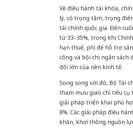
Về điều hành tài khóa, chí
lý, có trọng tâm, trọng đi
tài chính quốc gia. Đến cu
từ 33–35%, trong khi Chính
hạn thuế, phí để hỗ trợ sả
công và bội chi ngân sách 
đối lớn của nền kinh tế.
Song song với đó, Bộ Tài c
tham mưu giao chỉ tiêu cụ 
giải pháp triển khai phù 
8%. Các giải pháp điều hàn
khăn, khơi thông nguồn lự