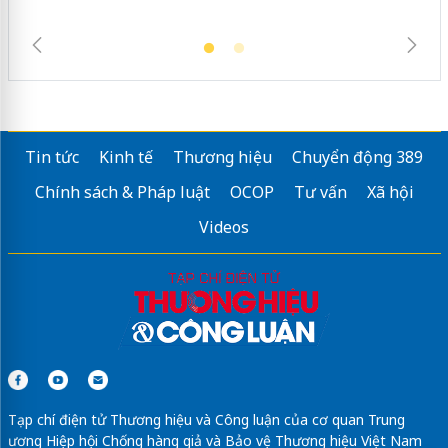
Tin tức
Kinh tế
Thương hiệu
Chuyển động 389
Chính sách & Pháp luật
OCOP
Tư vấn
Xã hội
Videos
Tạp chí điện tử Thương hiệu và Công luận của cơ quan Trung
ương Hiệp hội Chống hàng giả và Bảo vệ Thương hiệu Việt Nam