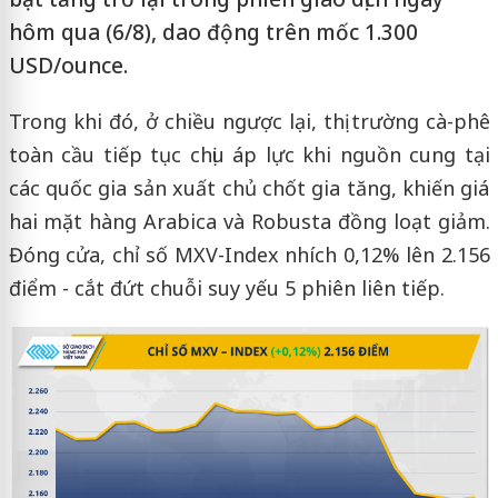
hôm qua (6/8), dao động trên mốc 1.300
USD/ounce.
Trong khi đó, ở chiều ngược lại, thị trường cà-phê
toàn cầu tiếp tục chịu áp lực khi nguồn cung tại
các quốc gia sản xuất chủ chốt gia tăng, khiến giá
hai mặt hàng Arabica và Robusta đồng loạt giảm.
Đóng cửa, chỉ số MXV-Index nhích 0,12% lên 2.156
điểm - cắt đứt chuỗi suy yếu 5 phiên liên tiếp.