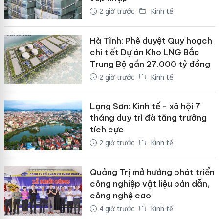
2 giờ trước
Kinh tế
Hà Tĩnh: Phê duyệt Quy hoạch
chi tiết Dự án Kho LNG Bắc
Trung Bộ gần 27.000 tỷ đồng
2 giờ trước
Kinh tế
Lạng Sơn: Kinh tế - xã hội 7
tháng duy trì đà tăng trưởng
tích cực
2 giờ trước
Kinh tế
Quảng Trị mở hướng phát triển
công nghiệp vật liệu bán dẫn,
công nghệ cao
4 giờ trước
Kinh tế