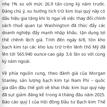
nhẹ 1% so với mức 26,9 tấn cùng kỳ năm trước.
Đáng chú ý, xu hướng tích trữ kim loại quý này có
dấu hiệu gia tăng khi lo ngại về việc thay đổi chính
sách thuế quan tại Washington đã thúc đẩy các
doanh nghiệp đẩy mạnh nhập khẩu, tận dụng lợi
thế chênh lệch giá. Tính đến ngày 6/8, tồn kho
bạch kim tại các kho lưu trữ trên lãnh thổ Mỹ đã
lên tới 565.940 ounce-cao gấp 3,6 lần so với cùng
kỳ năm ngoái.
Về phía nguồn cung, theo đánh giá của Morgan
Stanley, sản lượng bạch kim tại Nam Phi – quốc
gia dẫn đầu thế giới về khai thác kim loại quý này
đã sụt giảm đáng kể trong 4 tháng đầu năm 2025.
Báo cáo quý I của Hội đồng Đầu tư Bạch kim Thế