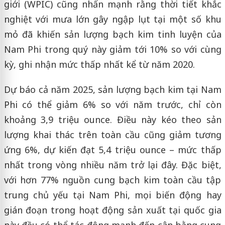
giới (WPIC) cũng nhấn mạnh rằng thời tiết khắc
nghiệt với mưa lớn gây ngập lụt tại một số khu
mỏ đã khiến sản lượng bạch kim tinh luyện của
Nam Phi trong quý này giảm tới 10% so với cùng
kỳ, ghi nhận mức thấp nhất kể từ năm 2020.
Dự báo cả năm 2025, sản lượng bạch kim tại Nam
Phi có thể giảm 6% so với năm trước, chỉ còn
khoảng 3,9 triệu ounce. Điều này kéo theo sản
lượng khai thác trên toàn cầu cũng giảm tương
ứng 6%, dự kiến đạt 5,4 triệu ounce – mức thấp
nhất trong vòng nhiều năm trở lại đây. Đặc biệt,
với hơn 77% nguồn cung bạch kim toàn cầu tập
trung chủ yếu tại Nam Phi, mọi biến động hay
gián đoạn trong hoạt động sản xuất tại quốc gia