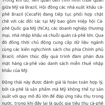
giữa Mỹ và Brazil, Hội đồng các nhà xuất khẩu cà-
phê Brazil (Cecafé) đang tiếp tục phối hợp chặt
chẽ với các đối tác tại Mỹ bao gồm Hiệp hội Cà-
phê Quốc gia Mỹ (NCA), các doanh nghiệp thương
mại, nhà nhập khẩu và chuỗi quán cà-phê lớn. Qua
đó đồng thời chủ động cung cấp dữ liệu ngành
cùng các kiến nghị chính sách cho phía Chính phủ
Brazil, nhằm thúc đẩy quá trình đàm phán đưa
mặt hàng cà-phê vào danh sách miễn thuế nhập
khẩu của Mỹ.
Động thái này được đánh giá là hoàn toàn hợp lý,
bởi cà-phê là sản phẩm mà Mỹ không thể tự sản
xuất với quy mô đủ lớn để đáp ứng tiêu thụ trong
nước, trong khi đây lại là quốc gia tiêu thụ cà-phê