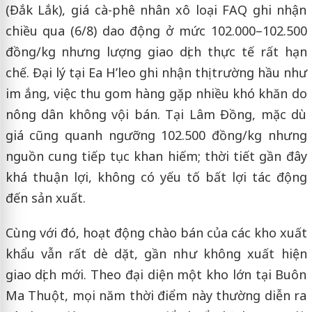
(Đắk Lắk), giá cà-phê nhân xô loại FAQ ghi nhận
chiều qua (6/8) dao động ở mức 102.000–102.500
đồng/kg nhưng lượng giao dịch thực tế rất hạn
chế. Đại lý tại Ea H’leo ghi nhận thị trường hầu như
im ắng, việc thu gom hàng gặp nhiều khó khăn do
nông dân không vội bán. Tại Lâm Đồng, mặc dù
giá cũng quanh ngưỡng 102.500 đồng/kg nhưng
nguồn cung tiếp tục khan hiếm; thời tiết gần đây
khá thuận lợi, không có yếu tố bất lợi tác động
đến sản xuất.
Cùng với đó, hoạt động chào bán của các kho xuất
khẩu vẫn rất dè dặt, gần như không xuất hiện
giao dịch mới. Theo đại diện một kho lớn tại Buôn
Ma Thuột, mọi năm thời điểm này thường diễn ra