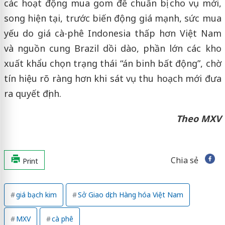
các hoạt động mua gom để chuẩn bị cho vụ mới,
song hiện tại, trước biến động giá mạnh, sức mua
yếu do giá cà-phê Indonesia thấp hơn Việt Nam
và nguồn cung Brazil dồi dào, phần lớn các kho
xuất khẩu chọn trạng thái “án binh bất động”, chờ
tín hiệu rõ ràng hơn khi sát vụ thu hoạch mới đưa
ra quyết định.
Theo MXV
Chia sẻ
Print
giá bạch kim
Sở Giao dịch Hàng hóa Việt Nam
MXV
cà phê