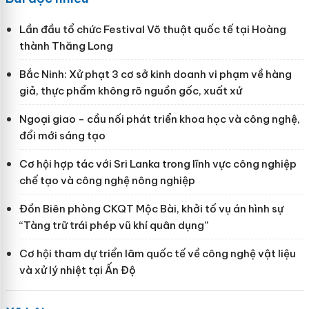
Lần đầu tổ chức Festival Võ thuật quốc tế tại Hoàng
thành Thăng Long
Bắc Ninh: Xử phạt 3 cơ sở kinh doanh vi phạm về hàng
giả, thực phẩm không rõ nguồn gốc, xuất xứ
Ngoại giao - cầu nối phát triển khoa học và công nghệ,
đổi mới sáng tạo
Cơ hội hợp tác với Sri Lanka trong lĩnh vực công nghiệp
chế tạo và công nghệ nông nghiệp
Đồn Biên phòng CKQT Mộc Bài, khởi tố vụ án hình sự
“Tàng trữ trái phép vũ khí quân dụng”
Cơ hội tham dự triển lãm quốc tế về công nghệ vật liệu
và xử lý nhiệt tại Ấn Độ