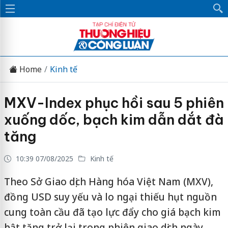
Home
Kinh tế
MXV-Index phục hồi sau 5 phiên
xuống dốc, bạch kim dẫn dắt đà
tăng
10:39 07/08/2025
Kinh tế
Theo Sở Giao dịch Hàng hóa Việt Nam (MXV),
đồng USD suy yếu và lo ngại thiếu hụt nguồn
cung toàn cầu đã tạo lực đẩy cho giá bạch kim
bật tăng trở lại trong phiên giao dịch ngày