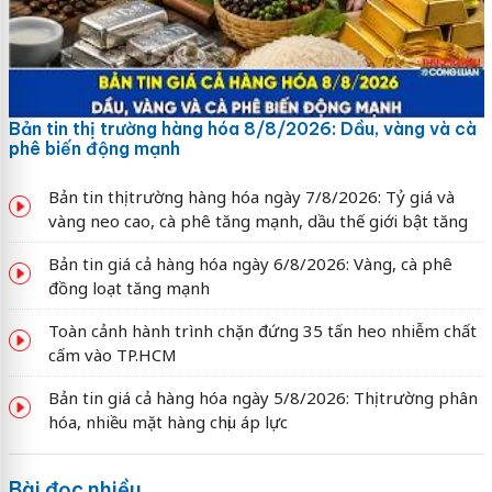
Bản tin thị trường hàng hóa 8/8/2026: Dầu, vàng và cà
phê biến động mạnh
Bản tin thị trường hàng hóa ngày 7/8/2026: Tỷ giá và
vàng neo cao, cà phê tăng mạnh, dầu thế giới bật tăng
Bản tin giá cả hàng hóa ngày 6/8/2026: Vàng, cà phê
đồng loạt tăng mạnh
Toàn cảnh hành trình chặn đứng 35 tấn heo nhiễm chất
cấm vào TP.HCM
Bản tin giá cả hàng hóa ngày 5/8/2026: Thị trường phân
hóa, nhiều mặt hàng chịu áp lực
Bài đọc nhiều