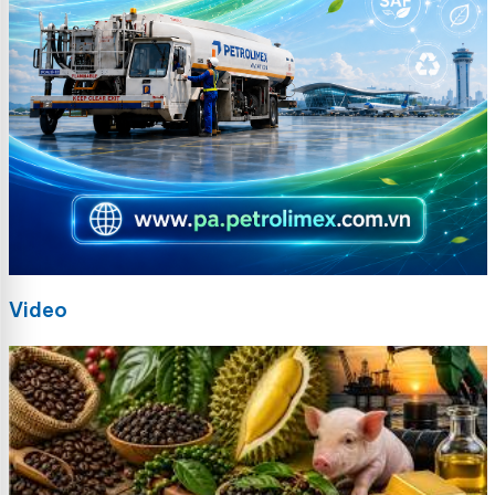
Video