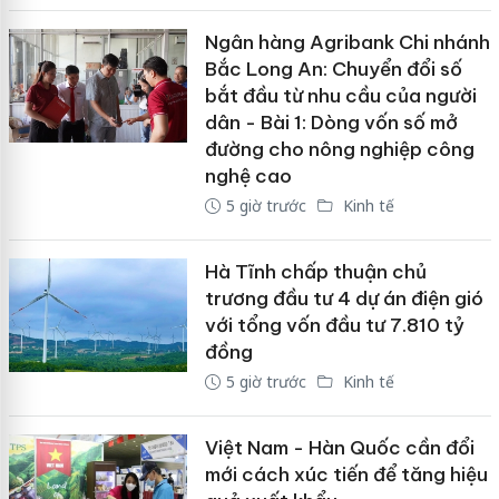
Ngân hàng Agribank Chi nhánh
Bắc Long An: Chuyển đổi số
bắt đầu từ nhu cầu của người
dân - Bài 1: Dòng vốn số mở
đường cho nông nghiệp công
nghệ cao
5 giờ trước
Kinh tế
Hà Tĩnh chấp thuận chủ
trương đầu tư 4 dự án điện gió
với tổng vốn đầu tư 7.810 tỷ
đồng
5 giờ trước
Kinh tế
Việt Nam - Hàn Quốc cần đổi
mới cách xúc tiến để tăng hiệu