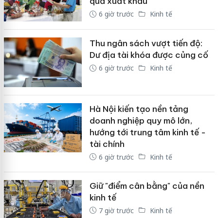
quả xuất khẩu
6 giờ trước
Kinh tế
Thu ngân sách vượt tiến độ:
Dư địa tài khóa được củng cố
6 giờ trước
Kinh tế
Hà Nội kiến tạo nền tảng
doanh nghiệp quy mô lớn,
hướng tới trung tâm kinh tế -
tài chính
6 giờ trước
Kinh tế
Giữ "điểm cân bằng" của nền
kinh tế
7 giờ trước
Kinh tế