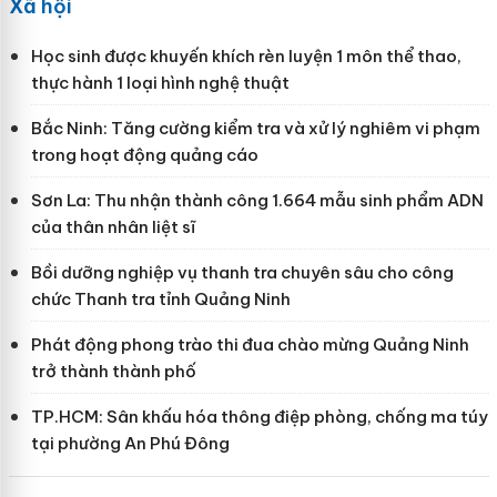
Xã hội
Học sinh được khuyến khích rèn luyện 1 môn thể thao,
thực hành 1 loại hình nghệ thuật
Bắc Ninh: Tăng cường kiểm tra và xử lý nghiêm vi phạm
trong hoạt động quảng cáo
Sơn La: Thu nhận thành công 1.664 mẫu sinh phẩm ADN
của thân nhân liệt sĩ
Bồi dưỡng nghiệp vụ thanh tra chuyên sâu cho công
chức Thanh tra tỉnh Quảng Ninh
Phát động phong trào thi đua chào mừng Quảng Ninh
trở thành thành phố
TP.HCM: Sân khấu hóa thông điệp phòng, chống ma túy
tại phường An Phú Đông