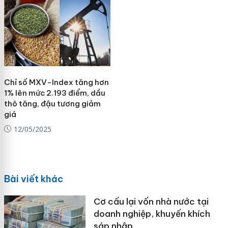
Chỉ số MXV-Index tăng hơn
1% lên mức 2.193 điểm, dầu
thô tăng, đậu tương giảm
giá
12/05/2025
Bài viết khác
Cơ cấu lại vốn nhà nước tại
doanh nghiệp, khuyến khích
sáp nhập