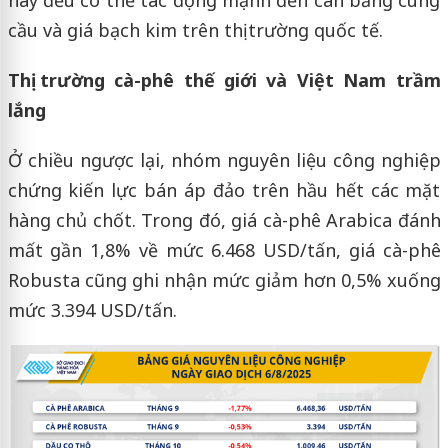
này đều có thể tác động mạnh đến cân bằng cung
cầu và giá bạch kim trên thị trường quốc tế.
Thị trường cà-phê thế giới và Việt Nam trầm
lắng
Ở chiều ngược lại, nhóm nguyên liệu công nghiệp
chứng kiến lực bán áp đảo trên hầu hết các mặt
hàng chủ chốt. Trong đó, giá cà-phê Arabica đánh
mất gần 1,8% về mức 6.468 USD/tấn, giá cà-phê
Robusta cũng ghi nhận mức giảm hơn 0,5% xuống
mức 3.394 USD/tấn.