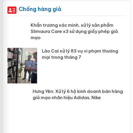
Chống hàng giả
ản
Khẩn trương xác minh, xử lý sản phẩm
Slimaura Care x3 sử dụng giấy phép
giả mạo
 án
Lào Cai xử lý 83 vụ vi phạm thương
n
mại trong tháng 7
Hưng Yên: Xử lý 6 hộ kinh doanh bán
hàng giả mạo nhãn hiệu Adidas, Nike