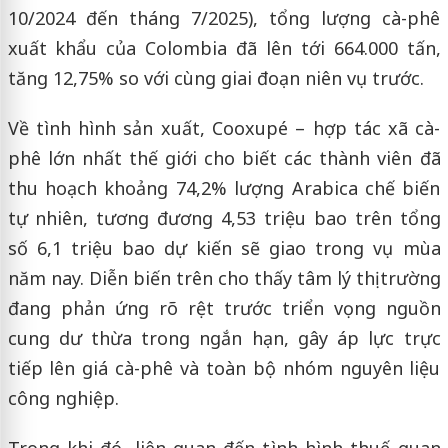
10/2024 đến tháng 7/2025), tổng lượng cà-phê
xuất khẩu của Colombia đã lên tới 664.000 tấn,
tăng 12,75% so với cùng giai đoạn niên vụ trước.
Về tình hình sản xuất, Cooxupé – hợp tác xã cà-
phê lớn nhất thế giới cho biết các thành viên đã
thu hoạch khoảng 74,2% lượng Arabica chế biến
tự nhiên, tương đương 4,53 triệu bao trên tổng
số 6,1 triệu bao dự kiến sẽ giao trong vụ mùa
năm nay. Diễn biến trên cho thấy tâm lý thị trường
đang phản ứng rõ rệt trước triển vọng nguồn
cung dư thừa trong ngắn hạn, gây áp lực trực
tiếp lên giá cà-phê và toàn bộ nhóm nguyên liệu
công nghiệp.
Trong khi đó, liên quan đến tình hình thuế quan