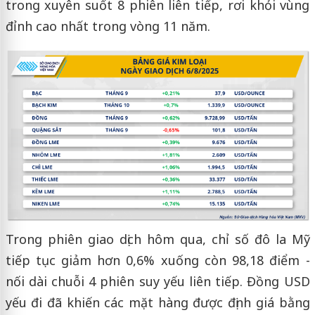
trong xuyên suốt 8 phiên liên tiếp, rơi khỏi vùng
đỉnh cao nhất trong vòng 11 năm.
Trong phiên giao dịch hôm qua, chỉ số đô la Mỹ
tiếp tục giảm hơn 0,6% xuống còn 98,18 điểm -
nối dài chuỗi 4 phiên suy yếu liên tiếp. Đồng USD
yếu đi đã khiến các mặt hàng được định giá bằng