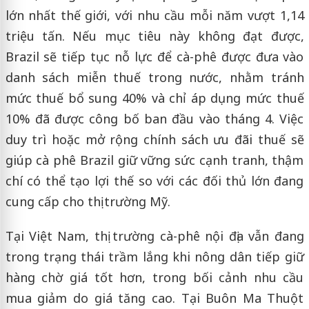
lớn nhất thế giới, với nhu cầu mỗi năm vượt 1,14
triệu tấn. Nếu mục tiêu này không đạt được,
Brazil sẽ tiếp tục nỗ lực để cà-phê được đưa vào
danh sách miễn thuế trong nước, nhằm tránh
mức thuế bổ sung 40% và chỉ áp dụng mức thuế
10% đã được công bố ban đầu vào tháng 4. Việc
duy trì hoặc mở rộng chính sách ưu đãi thuế sẽ
giúp cà phê Brazil giữ vững sức cạnh tranh, thậm
chí có thể tạo lợi thế so với các đối thủ lớn đang
cung cấp cho thị trường Mỹ.
Tại Việt Nam, thị trường cà-phê nội địa vẫn đang
trong trạng thái trầm lắng khi nông dân tiếp giữ
hàng chờ giá tốt hơn, trong bối cảnh nhu cầu
mua giảm do giá tăng cao. Tại Buôn Ma Thuột