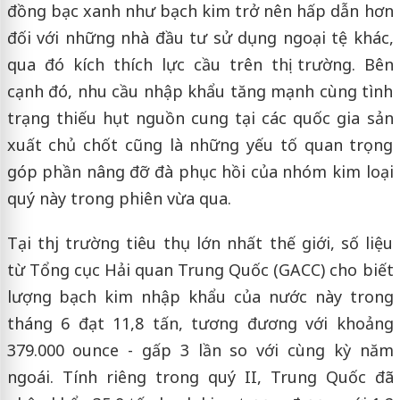
đồng bạc xanh như bạch kim trở nên hấp dẫn hơn
đối với những nhà đầu tư sử dụng ngoại tệ khác,
qua đó kích thích lực cầu trên thị trường. Bên
cạnh đó, nhu cầu nhập khẩu tăng mạnh cùng tình
trạng thiếu hụt nguồn cung tại các quốc gia sản
xuất chủ chốt cũng là những yếu tố quan trọng
góp phần nâng đỡ đà phục hồi của nhóm kim loại
quý này trong phiên vừa qua.
Tại thj trường tiêu thụ lớn nhất thế giới, số liệu
từ Tổng cục Hải quan Trung Quốc (GACC) cho biết
lượng bạch kim nhập khẩu của nước này trong
tháng 6 đạt 11,8 tấn, tương đương với khoảng
379.000 ounce - gấp 3 lần so với cùng kỳ năm
ngoái. Tính riêng trong quý II, Trung Quốc đã