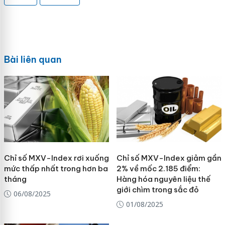
Bài liên quan
Chỉ số MXV-Index rơi xuống
Chỉ số MXV-Index giảm gần
mức thấp nhất trong hơn ba
2% về mốc 2.185 điểm:
tháng
Hàng hóa nguyên liệu thế
giới chìm trong sắc đỏ
06/08/2025
01/08/2025