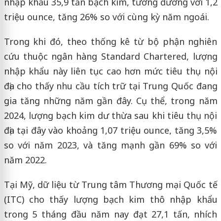
nhập khẩu 35,9 tấn bạch kim, tương đương với 1,2
triệu ounce, tăng 26% so với cùng kỳ năm ngoái.
Trong khi đó, theo thống kê từ bộ phận nghiên
cứu thuộc ngân hàng Standard Chartered, lượng
nhập khẩu này liên tục cao hơn mức tiêu thụ nội
địa cho thấy nhu cầu tích trữ tại Trung Quốc đang
gia tăng những năm gần đây. Cụ thể, trong năm
2024, lượng bạch kim dư thừa sau khi tiêu thụ nội
địa tại đây vào khoảng 1,07 triệu ounce, tăng 3,5%
so với năm 2023, và tăng mạnh gần 69% so với
năm 2022.
Tại Mỹ, dữ liệu từ Trung tâm Thương mại Quốc tế
(ITC) cho thấy lượng bạch kim thô nhập khẩu
trong 5 tháng đầu năm nay đạt 27,1 tấn, nhích