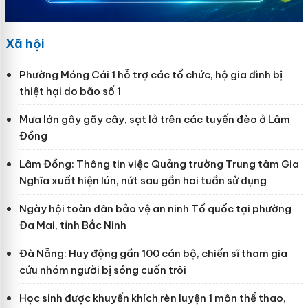
Xã hội
Phường Móng Cái 1 hỗ trợ các tổ chức, hộ gia đình bị
thiệt hại do bão số 1
Mưa lớn gây gãy cây, sạt lở trên các tuyến đèo ở Lâm
Đồng
Lâm Đồng: Thông tin việc Quảng trường Trung tâm Gia
Nghĩa xuất hiện lún, nứt sau gần hai tuần sử dụng
Ngày hội toàn dân bảo vệ an ninh Tổ quốc tại phường
Đa Mai, tỉnh Bắc Ninh
Đà Nẵng: Huy động gần 100 cán bộ, chiến sĩ tham gia
cứu nhóm người bị sóng cuốn trôi
Học sinh được khuyến khích rèn luyện 1 môn thể thao,