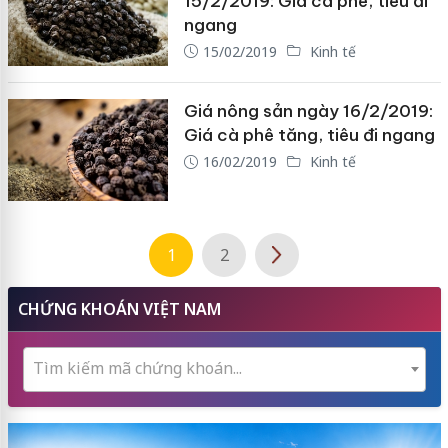
15/2/2019: Giá cà phê, tiêu đi
ngang
15/02/2019
Kinh tế
Giá nông sản ngày 16/2/2019:
Giá cà phê tăng, tiêu đi ngang
16/02/2019
Kinh tế
1
2
CHỨNG KHOÁN VIỆT NAM
Tìm kiếm mã chứng khoán...