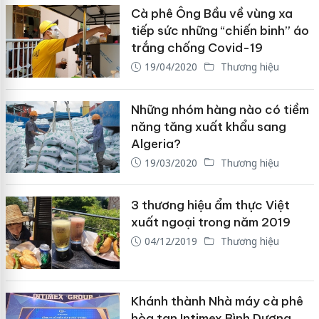
Cà phê Ông Bầu về vùng xa
tiếp sức những “chiến binh” áo
trắng chống Covid-19
19/04/2020
Thương hiệu
Những nhóm hàng nào có tiềm
năng tăng xuất khẩu sang
Algeria?
19/03/2020
Thương hiệu
3 thương hiệu ẩm thực Việt
xuất ngoại trong năm 2019
04/12/2019
Thương hiệu
Khánh thành Nhà máy cà phê
hòa tan Intimex Bình Dương