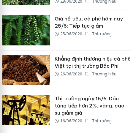
29/06/2020
Thương hiệu
Giá hồ tiêu, cà phê hôm nay
25/6: Tiếp tục giảm
25/06/2020
Thị trường
Khẳng định thương hiệu cà phê
Việt tại thị trường Bắc Phi
26/06/2020
Thương hiệu
Thị trường ngày 16/6: Dầu
tăng tiếp hơn 2%, vàng, cao
su giảm giá
16/06/2020
Thị trường