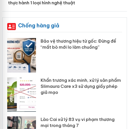
thực hành 1 loại hình nghệ thuật
Chống hàng giả
n
Bảo vệ thương hiệu từ gốc: Đừng để
ke
“mất bò mới lo làm chuồng”
Khẩn trương xác minh, xử lý sản phẩm
ôi
Slimaura Care x3 sử dụng giấy phép
giả mạo
 án
Lào Cai xử lý 83 vụ vi phạm thương
mại trong tháng 7