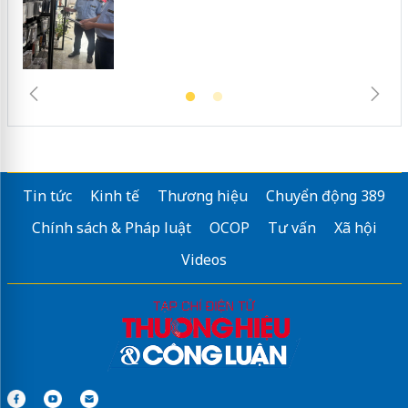
Tin tức
Kinh tế
Thương hiệu
Chuyển động 389
Chính sách & Pháp luật
OCOP
Tư vấn
Xã hội
Videos