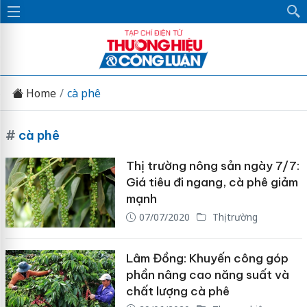
Home
cà phê
#
cà phê
Thị trường nông sản ngày 7/7:
Giá tiêu đi ngang, cà phê giảm
mạnh
07/07/2020
Thị trường
Lâm Đồng: Khuyến công góp
phần nâng cao năng suất và
chất lượng cà phê