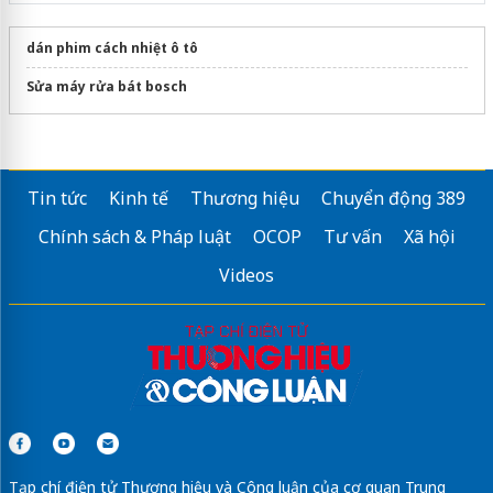
dán phim cách nhiệt ô tô
Sửa máy rửa bát bosch
Tin tức
Kinh tế
Thương hiệu
Chuyển động 389
Chính sách & Pháp luật
OCOP
Tư vấn
Xã hội
Videos
Tạp chí điện tử Thương hiệu và Công luận của cơ quan Trung