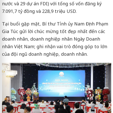
nước và 29 dự án FDI) với tổng số vốn đăng ký
7.091,7 tỷ đồng và 228,9 triệu USD.
Tại buổi gặp mặt, Bí thư Tỉnh ủy Nam Định Phạm
Gia Túc gửi lời chúc mừng tốt đẹp nhất đến các
doanh nhân, doanh nghiệp nhân Ngày Doanh
nhân Việt Nam; ghi nhận vai trò đóng góp to lớn
của đội ngũ doanh nghiệp, doanh nhân.