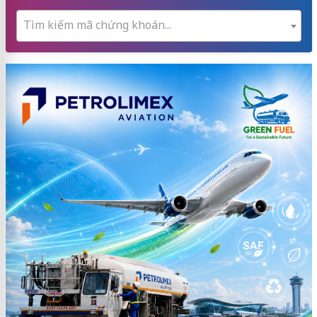
Tìm kiếm mã chứng khoán...