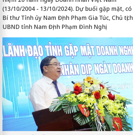
(13/10/2004 - 13/10/2024). Dự buổi gặp mặt, có
Bí thư Tỉnh ủy Nam Định Phạm Gia Túc, Chủ tịch
UBND tỉnh Nam Định Phạm Đình Nghị.