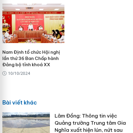
Nam Định tổ chức Hội nghị
lần thứ 36 Ban Chấp hành
Đảng bộ tỉnh khoá XX
10/10/2024
Bài viết khác
Lâm Đồng: Thông tin việc
Quảng trường Trung tâm Gia
Nghĩa xuất hiện lún, nứt sau