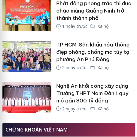
Phát động phong trào thi đua
chào mừng Quảng Ninh trở
thành thành phố
1 ngày trước
Xã hội
TP.HCM: Sân khấu hóa thông
điệp phòng, chống ma túy tại
phường An Phú Đông
2 ngày trước
Xã hội
Nghệ An khởi công xây dựng
Trường THPT Nam Đàn 1 quy
mô gần 300 tỷ đồng
2 ngày trước
Xã hội
CHỨNG KHOÁN VIỆT NAM