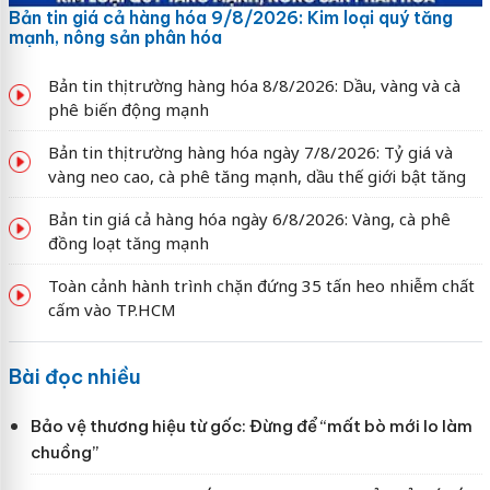
Bản tin giá cả hàng hóa 9/8/2026: Kim loại quý tăng
mạnh, nông sản phân hóa
Bản tin thị trường hàng hóa 8/8/2026: Dầu, vàng và cà
phê biến động mạnh
Bản tin thị trường hàng hóa ngày 7/8/2026: Tỷ giá và
vàng neo cao, cà phê tăng mạnh, dầu thế giới bật tăng
Bản tin giá cả hàng hóa ngày 6/8/2026: Vàng, cà phê
đồng loạt tăng mạnh
Toàn cảnh hành trình chặn đứng 35 tấn heo nhiễm chất
cấm vào TP.HCM
Bài đọc nhiều
Bảo vệ thương hiệu từ gốc: Đừng để “mất bò mới lo làm
chuồng”