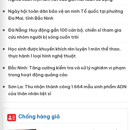
Ngày hội toàn dân bảo vệ an ninh Tổ quốc tại phường
Đa Mai, tỉnh Bắc Ninh
Đà Nẵng: Huy động gần 100 cán bộ, chiến sĩ tham gia
cứu nhóm người bị sóng cuốn trôi
Học sinh được khuyến khích rèn luyện 1 môn thể thao,
thực hành 1 loại hình nghệ thuật
Bắc Ninh: Tăng cường kiểm tra và xử lý nghiêm vi phạm
trong hoạt động quảng cáo
Sơn La: Thu nhận thành công 1.664 mẫu sinh phẩm ADN
của thân nhân liệt sĩ
Chống hàng giả