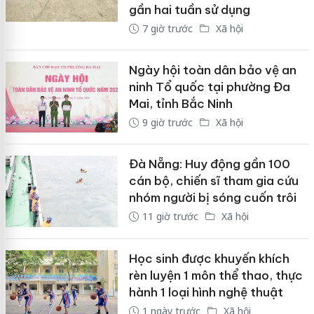
gần hai tuần sử dụng
7 giờ trước
Xã hội
Ngày hội toàn dân bảo vệ an
ninh Tổ quốc tại phường Đa
Mai, tỉnh Bắc Ninh
9 giờ trước
Xã hội
Đà Nẵng: Huy động gần 100
cán bộ, chiến sĩ tham gia cứu
nhóm người bị sóng cuốn trôi
11 giờ trước
Xã hội
Học sinh được khuyến khích
rèn luyện 1 môn thể thao, thực
hành 1 loại hình nghệ thuật
1 ngày trước
Xã hội