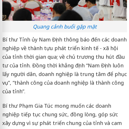
Quang cảnh buổi gặp mặt
Bí thư Tỉnh ủy Nam Định thông báo đến các doanh
nghiệp về thành tựu phát triển kinh tế - xã hội
của tỉnh thời gian qua; về chủ trương thu hút đầu
tư của tỉnh. Đồng thời khẳng định “Nam Định luôn
lấy người dân, doanh nghiệp là trung tâm để phục
vụ”, “thành công của doanh nghiệp là thành công
của tỉnh”.
Bí thư Phạm Gia Túc mong muốn các doanh
nghiệp tiếp tục chung sức, đồng lòng, góp sức
xây dựng vì sự phát triển chung của tỉnh và cam