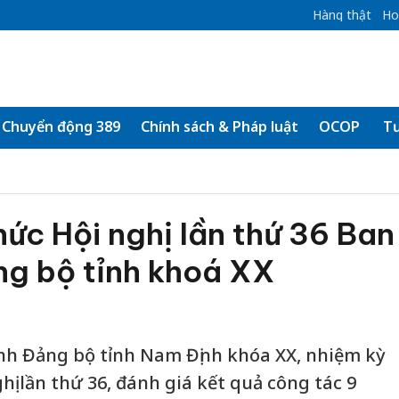
Hàng thật
Ho
Chuyển động 389
Chính sách & Pháp luật
OCOP
Tư
ức Hội nghị lần thứ 36 Ban
g bộ tỉnh khoá XX
nh Đảng bộ tỉnh Nam Định khóa XX, nhiệm kỳ
hị lần thứ 36, đánh giá kết quả công tác 9