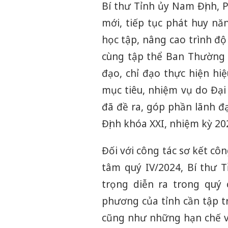
Bí thư Tỉnh ủy Nam Định, 
mới, tiếp tục phát huy nă
học tập, nâng cao trình độ
cùng tập thể Ban Thường 
đạo, chỉ đạo thực hiện hiệ
mục tiêu, nhiệm vụ do Đại
đã đề ra, góp phần lãnh đ
Định khóa XXI, nhiệm kỳ 202
Đối với công tác sơ kết cô
tâm quý IV/2024, Bí thư T
trọng diễn ra trong quý 
phương của tỉnh cần tập t
cũng như những hạn chế và