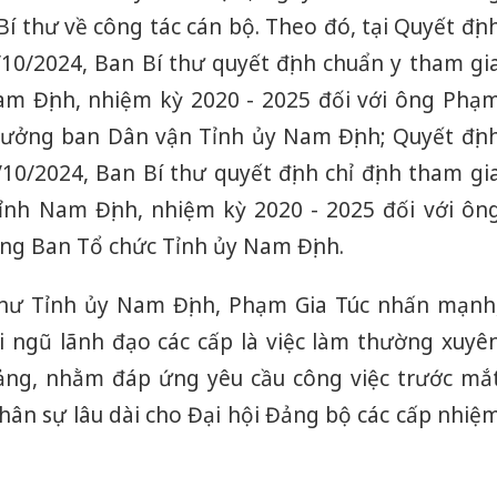
Bí thư về công tác cán bộ. Theo đó, tại Quyết địn
0/2024, Ban Bí thư quyết định chuẩn y tham gi
m Định, nhiệm kỳ 2020 - 2025 đối với ông Phạ
rưởng ban Dân vận Tỉnh ủy Nam Định; Quyết địn
0/2024, Ban Bí thư quyết định chỉ định tham gi
nh Nam Định, nhiệm kỳ 2020 - 2025 đối với ôn
ng Ban Tổ chức Tỉnh ủy Nam Định.
í thư Tỉnh ủy Nam Định, Phạm Gia Túc nhấn mạnh
ội ngũ lãnh đạo các cấp là việc làm thường xuyê
đảng, nhằm đáp ứng yêu cầu công việc trước mắ
hân sự lâu dài cho Đại hội Đảng bộ các cấp nhiệ