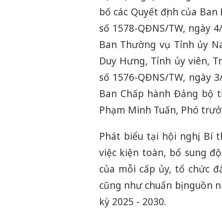
bố các Quyết định của Ban 
số 1578-QĐNS/TW, ngày 4/1
Ban Thường vụ Tỉnh ủy Na
Duy Hưng, Tỉnh ủy viên, T
số 1576-QĐNS/TW, ngày 3/1
Ban Chấp hành Đảng bộ tỉ
Phạm Minh Tuấn, Phó trưở
Phát biểu tại hội nghị, B
việc kiện toàn, bổ sung đ
của mỗi cấp ủy, tổ chức 
cũng như chuẩn bị nguồn n
kỳ 2025 - 2030.