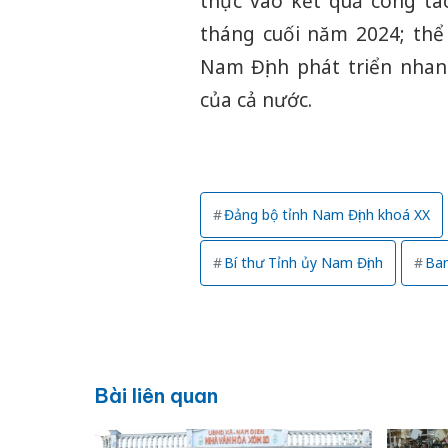
thực vào kết quả công t
tháng cuối năm 2024; thể
Nam Định phát triển nhan
của cả nước.
Đảng bộ tỉnh Nam Định khoá XX
Bí thư Tỉnh ủy Nam Định
Ban
Bài liên quan