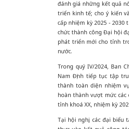
đánh giá những kết quả nổ
triển kinh tế; cho ý kiến 
cấp nhiệm kỳ 2025 - 2030 t
chức thành công Đại hội đạ
phát triển mới cho tỉnh t
nước.
Trong quý IV/2024, Ban C
Nam Định tiếp tục tập tru
thành toàn diện nhiệm vụ
hoàn thành vượt mức các c
tỉnh khoá XX, nhiệm kỳ 2020
Tại hội nghị, các đại biểu