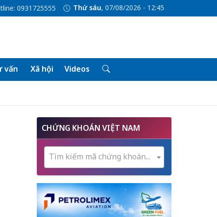
Thứ sáu
, 07/08/2026 - 12:45
tline: 0931725555
 vấn
Xã hội
Videos
CHỨNG KHOÁN VIỆT NAM
Tìm kiếm mã chứng khoán...