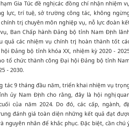
Phạm Gia Túc đề nghị các đồng chí nhận nhiệm v
ng lực, trí tuệ, sở trường công tác, không ngừn
 chính trị, chuyên môn nghiệp vụ, nỗ lực đoàn kế
vụ, Ban Chấp hành Đảng bộ tỉnh Nam Định lãn
u quả các nhiệm vụ chính trị; hoàn thành tốt cá
 hội Đảng bộ tỉnh khóa XX, nhiệm kỳ 2020 - 202
ạo tổ chức thành công Đại hội Đảng bộ tỉnh Na
5 - 2030.
ng tác 9 tháng đầu năm, triển khai nhiệm vụ trọn
ỉnh ủy Nam Định cho rằng, đây là hội nghị qua
cuối của năm 2024. Do đó, các cấp, ngành, đị
rung đánh giá toàn diện những kết quả đạt đượ
 nguyên nhân để khắc phục. Đặc biệt, cần chú 