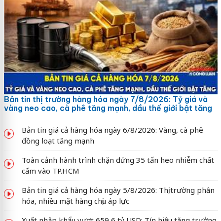
Bản tin thị trường hàng hóa ngày 7/8/2026: Tỷ giá và
vàng neo cao, cà phê tăng mạnh, dầu thế giới bật tăng
Bản tin giá cả hàng hóa ngày 6/8/2026: Vàng, cà phê
đồng loạt tăng mạnh
Toàn cảnh hành trình chặn đứng 35 tấn heo nhiễm chất
cấm vào TP.HCM
Bản tin giá cả hàng hóa ngày 5/8/2026: Thị trường phân
hóa, nhiều mặt hàng chịu áp lực
Xuất nhập khẩu vượt 659,6 tỷ USD: Tín hiệu tăng trưởng