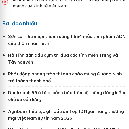
mạnh của kinh tế Việt Nam
Bài đọc nhiều
Sơn La: Thu nhận thành công 1.664 mẫu sinh phẩm ADN
của thân nhân liệt sĩ
Hà Tĩnh dẫn đầu cụm thi đua các tỉnh miền Trung và
Tây nguyên
Phát động phong trào thi đua chào mừng Quảng Ninh
trở thành thành phố
Danh sách 66 ô tô bị cảnh báo trên hệ thống đăng kiểm,
chủ xe cần lưu ý
Agribank tiếp tục ghi dấu ấn Top 10 Ngân hàng thương
mại Việt Nam uy tín năm 2026