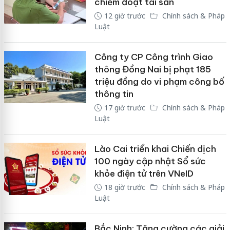
chiếm đoạt tài sản
12 giờ trước
Chính sách & Pháp
Luật
Công ty CP Công trình Giao
thông Đồng Nai bị phạt 185
triệu đồng do vi phạm công bố
thông tin
17 giờ trước
Chính sách & Pháp
Luật
Lào Cai triển khai Chiến dịch
100 ngày cập nhật Sổ sức
khỏe điện tử trên VNeID
18 giờ trước
Chính sách & Pháp
Luật
Bắc Ninh: Tăng cường các giải