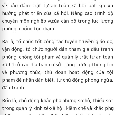
về bảo đảm trật tự an toàn xã hội bắt kịp xu
hướng phát triển của xã hội. Nâng cao trình độ
chuyên môn nghiệp vụ của cán bộ trong lực lượng
phòng, chống tội phạm.
Ba là, tổ chức tốt công tác tuyên truyền giáo dục,
vận động, tổ chức người dân tham gia đấu tranh
phòng, chống tội phạm và quản lý trật tự an toàn
xã hội ở các địa bàn cơ sở. Tăng cường thông tin
về phương thức, thủ đoạn hoạt động của tội
phạm để nhân dân biết, tự chủ động phòng ngừa,
đấu tranh.
Bốn là, chủ động khắc phục những sơ hở, thiếu sót
trong quản lý kinh tế-xã hội, kiềm chế và khắc phục