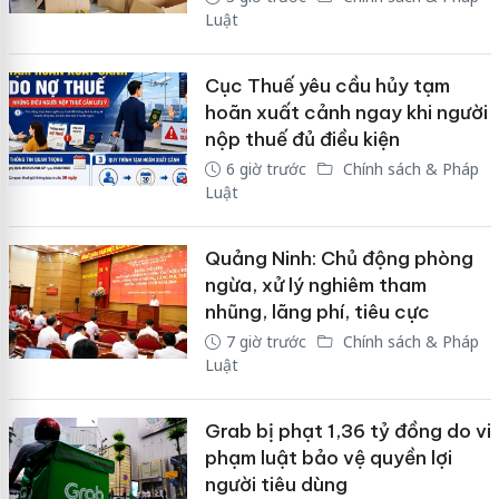
Luật
Cục Thuế yêu cầu hủy tạm
hoãn xuất cảnh ngay khi người
nộp thuế đủ điều kiện
6 giờ trước
Chính sách & Pháp
Luật
Quảng Ninh: Chủ động phòng
ngừa, xử lý nghiêm tham
nhũng, lãng phí, tiêu cực
7 giờ trước
Chính sách & Pháp
Luật
Grab bị phạt 1,36 tỷ đồng do vi
phạm luật bảo vệ quyền lợi
người tiêu dùng