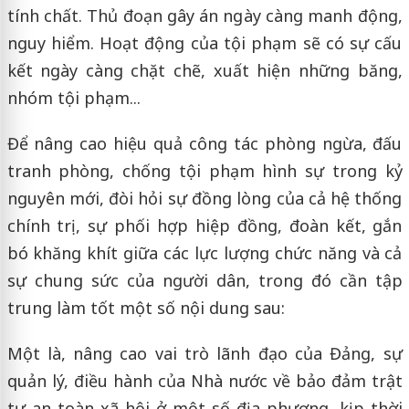
tính chất. Thủ đoạn gây án ngày càng manh động,
nguy hiểm. Hoạt động của tội phạm sẽ có sự cấu
kết ngày càng chặt chẽ, xuất hiện những băng,
nhóm tội phạm...
Để nâng cao hiệu quả công tác phòng ngừa, đấu
tranh phòng, chống tội phạm hình sự trong kỷ
nguyên mới, đòi hỏi sự đồng lòng của cả hệ thống
chính trị, sự phối hợp hiệp đồng, đoàn kết, gắn
bó khăng khít giữa các lực lượng chức năng và cả
sự chung sức của người dân, trong đó cần tập
trung làm tốt một số nội dung sau:
Một là, nâng cao vai trò lãnh đạo của Đảng, sự
quản lý, điều hành của Nhà nước về bảo đảm trật
tự an toàn xã hội ở một số địa phương, kịp thời