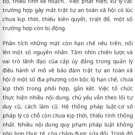
bộ, thiếu tính kế hoạch... Việc phát hiện, xử lý các
trường hợp gây mất trật tự an toàn xã hội có lúc
chưa kịp thời, thiếu kiên quyết, triệt để, một số
trường hợp còn bị động.
Phân tích những mặt còn hạn chế nêu trên, nổi
lên một số nguyên nhân: Tầm nhìn chiến lược và
vai trò lãnh đạo của cấp ủy đảng trong quản lý
điều hành vĩ mô về bảo đảm trật tự an toàn xã
hội ở một số địa phương còn bộc lộ hạn chế, chưa
kịp thời trong phối hợp, gắn kết. Việc tổ chức
thực hiện nhiều nội dung, chủ yếu vẫn theo lối tư
duy cũ, cách làm cũ. Hệ thống pháp luật-cơ sở
pháp lý có chỗ còn chưa kịp thời, thiếu tính thống
nhất. Nhiều nội dung quy phạm pháp luật không
phù hợp thực tế, còn chậm được sửa đổi. Trình độ