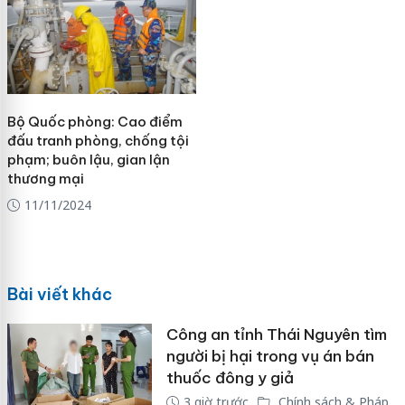
Bộ Quốc phòng: Cao điểm
đấu tranh phòng, chống tội
phạm; buôn lậu, gian lận
thương mại
11/11/2024
Bài viết khác
Công an tỉnh Thái Nguyên tìm
người bị hại trong vụ án bán
thuốc đông y giả
3 giờ trước
Chính sách & Pháp