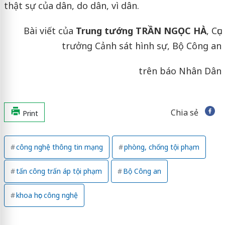
thật sự của dân, do dân, vì dân.
Bài viết của
Trung tướng TRẦN NGỌC HÀ
, Cục
trưởng Cảnh sát hình sự, Bộ Công an
trên báo Nhân Dân
Chia sẻ
Print
công nghệ thông tin mạng
phòng, chống tội phạm
tấn công trấn áp tội phạm
Bộ Công an
khoa học công nghệ