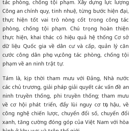
tác phòng, chống tội phạm. Xây dựng lực lượng
Công an chính quy, tinh nhuệ, từng bước hiện đại,
thực hiện tốt vai trò nòng cốt trong công tác
phòng, chống tội phạm. Chú trọng hoàn thiện
thực hiện, khai thác có hiệu quả hệ thống Cơ sở
dữ liệu Quốc gia về dân cư và cấp, quản lý căn
cước công dân phục vụ công tác phòng, chống tội
phạm về an ninh trật tự.
Tám là, kịp thời tham mưu với Đảng, Nhà nước
các chủ trương, giải pháp giải quyết các vấn đề an
ninh truyền thống, phi truyền thống; tham mưu
về cơ hội phát triển, đẩy lùi nguy cơ tụt hậu, về
công nghệ chiến lược, chuyển đổi số, chuyển đổi
xanh, tăng cường đóng góp của Việt Nam với hòa
bình ở khu vực và trên thế giới.