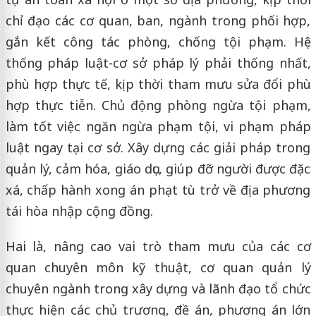
chỉ đạo các cơ quan, ban, ngành trong phối hợp,
gắn kết công tác phòng, chống tội phạm. Hệ
thống pháp luật-cơ sở pháp lý phải thống nhất,
phù hợp thực tế, kịp thời tham mưu sửa đổi phù
hợp thực tiễn. Chủ động phòng ngừa tội phạm,
làm tốt việc ngăn ngừa phạm tội, vi phạm pháp
luật ngay tại cơ sở. Xây dựng các giải pháp trong
quản lý, cảm hóa, giáo dục, giúp đỡ người được đặc
xá, chấp hành xong án phạt tù trở về địa phương
tái hòa nhập cộng đồng.
Hai là, nâng cao vai trò tham mưu của các cơ
quan chuyên môn kỹ thuật, cơ quan quản lý
chuyên ngành trong xây dựng và lãnh đạo tổ chức
thực hiện các chủ trương, đề án, phương án lớn