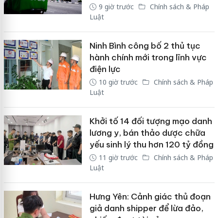
9 giờ trước
Chính sách & Pháp
Luật
Ninh Bình công bố 2 thủ tục
hành chính mới trong lĩnh vực
điện lực
10 giờ trước
Chính sách & Pháp
Luật
Khởi tố 14 đối tượng mạo danh
lương y, bán thảo dược chữa
yếu sinh lý thu hơn 120 tỷ đồng
11 giờ trước
Chính sách & Pháp
Luật
Hưng Yên: Cảnh giác thủ đoạn
giả danh shipper để lừa đảo,