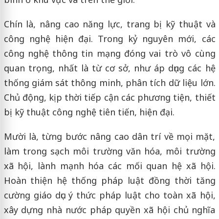
Chín là, nâng cao năng lực, trang bị kỹ thuật và
công nghệ hiện đại. Trong kỷ nguyên mới, các
công nghệ thông tin mạng đóng vai trò vô cùng
quan trọng, nhất là từ cơ sở, như áp dụng các hệ
thống giám sát thông minh, phân tích dữ liệu lớn.
Chủ động, kịp thời tiếp cận các phương tiện, thiết
bị kỹ thuật công nghệ tiên tiến, hiện đại.
Mười là, từng bước nâng cao dân trí về mọi mặt,
làm trong sạch môi trường văn hóa, môi trường
xã hội, lành mạnh hóa các mối quan hệ xã hội.
Hoàn thiện hệ thống pháp luật đồng thời tăng
cường giáo dục ý thức pháp luật cho toàn xã hội,
xây dựng nhà nước pháp quyền xã hội chủ nghĩa