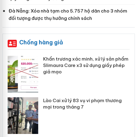
Đà Nẵng: Xóa nhà tạm cho 5.757 hộ dân cho 3 nhóm
đối tượng được thụ hưởng chính sách
Chống hàng giả
ản
Khẩn trương xác minh, xử lý sản phẩm
Slimaura Care x3 sử dụng giấy phép
giả mạo
 án
Lào Cai xử lý 83 vụ vi phạm thương
n
mại trong tháng 7