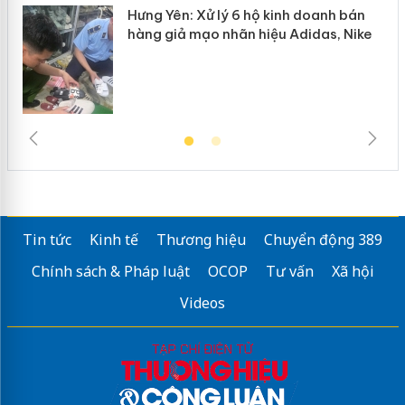
Hưng Yên: Xử lý 6 hộ kinh doanh bán
hàng giả mạo nhãn hiệu Adidas, Nike
Tin tức
Kinh tế
Thương hiệu
Chuyển động 389
Chính sách & Pháp luật
OCOP
Tư vấn
Xã hội
Videos