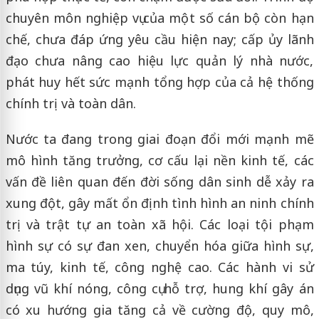
chuyên môn nghiệp vụ của một số cán bộ còn hạn
chế, chưa đáp ứng yêu cầu hiện nay; cấp ủy lãnh
đạo chưa nâng cao hiệu lực quản lý nhà nước,
phát huy hết sức mạnh tổng hợp của cả hệ thống
chính trị và toàn dân.
Nước ta đang trong giai đoạn đổi mới mạnh mẽ
mô hình tăng trưởng, cơ cấu lại nền kinh tế, các
vấn đề liên quan đến đời sống dân sinh dễ xảy ra
xung đột, gây mất ổn định tình hình an ninh chính
trị và trật tự an toàn xã hội. Các loại tội phạm
hình sự có sự đan xen, chuyển hóa giữa hình sự,
ma túy, kinh tế, công nghệ cao. Các hành vi sử
dụng vũ khí nóng, công cụ hỗ trợ, hung khí gây án
có xu hướng gia tăng cả về cường độ, quy mô,