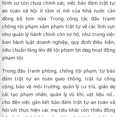
hình sự còn chưa chính xác; việc bảo đảm trật tự
an toàn xã hội ở tầm vĩ mô của Nhà nước cần
đồng bộ hơn nữa. Trong công tác đấu tranh
chống tội phạm xâm phạm trật tự về các lĩnh vực
như quản lý hành chính còn sơ hở, như trong việc
ban hành luật doanh nghiệp, quy định điều kiện,
tiêu chuẩn lỏng lẻo để tội phạm lợi dụng hoạt động
phạm tội.
Trong đấu tranh phòng, chống tội phạm, từ bảo
đảm trật tự an toàn giao thông, trật tự công
cộng, bảo vệ môi trường, quản lý cư trú, giáo dục
cải tạo phạm nhân, quản lý vũ khí, vật liệu nổ...
cho đến việc gắn kết bảo đảm trật tự an toàn xã
hội với thực hiện các mục tiêu khác còn thiếu đồng