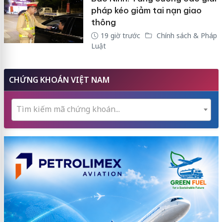
pháp kéo giảm tai nạn giao
thông
19 giờ trước
Chính sách & Pháp
Luật
CHỨNG KHOÁN VIỆT NAM
Tìm kiếm mã chứng khoán...