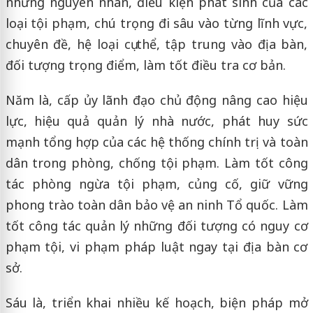
những nguyên nhân, điều kiện phát sinh của các
loại tội phạm, chú trọng đi sâu vào từng lĩnh vực,
chuyên đề, hệ loại cụ thể, tập trung vào địa bàn,
đối tượng trọng điểm, làm tốt điều tra cơ bản.
Năm là, cấp ủy lãnh đạo chủ động nâng cao hiệu
lực, hiệu quả quản lý nhà nước, phát huy sức
mạnh tổng hợp của các hệ thống chính trị và toàn
dân trong phòng, chống tội phạm. Làm tốt công
tác phòng ngừa tội phạm, củng cố, giữ vững
phong trào toàn dân bảo vệ an ninh Tổ quốc. Làm
tốt công tác quản lý những đối tượng có nguy cơ
phạm tội, vi phạm pháp luật ngay tại địa bàn cơ
sở.
Sáu là, triển khai nhiều kế hoạch, biện pháp mở