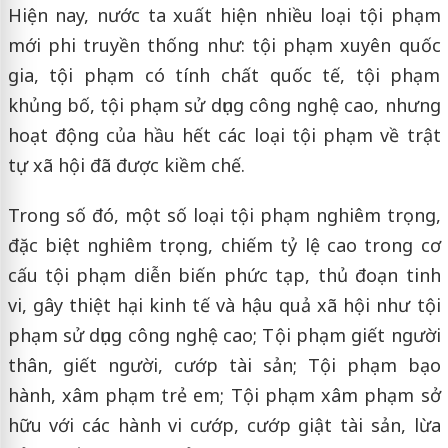
Hiện nay, nước ta xuất hiện nhiều loại tội phạm
mới phi truyền thống như: tội phạm xuyên quốc
gia, tội phạm có tính chất quốc tế, tội phạm
khủng bố, tội phạm sử dụng công nghệ cao, nhưng
hoạt động của hầu hết các loại tội phạm về trật
tự xã hội đã được kiềm chế.
Trong số đó, một số loại tội phạm nghiêm trọng,
đặc biệt nghiêm trọng, chiếm tỷ lệ cao trong cơ
cấu tội phạm diễn biến phức tạp, thủ đoạn tinh
vi, gây thiệt hại kinh tế và hậu quả xã hội như tội
phạm sử dụng công nghệ cao; Tội phạm giết người
thân, giết người, cướp tài sản; Tội phạm bạo
hành, xâm phạm trẻ em; Tội phạm xâm phạm sở
hữu với các hành vi cướp, cướp giật tài sản, lừa