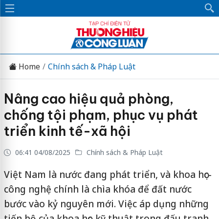
Home
Chính sách & Pháp Luật
Nâng cao hiệu quả phòng,
chống tội phạm, phục vụ phát
triển kinh tế-xã hội
06:41 04/08/2025
Chính sách & Pháp Luật
Việt Nam là nước đang phát triển, và khoa học-
công nghệ chính là chìa khóa để đất nước
bước vào kỷ nguyên mới. Việc áp dụng những
tiến bộ của khoa học-kỹ thuật trong đấu tranh