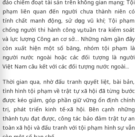
đảo chiếm đoạt tài sản trên không gian mạng; Tội
phạm liên quan đến người chưa thành niên có
tính chất manh động, sử dụng vũ khí; Tội phạm
chống người thi hành công vụ, tuần tra kiểm soát
và lực lượng Công an cơ sở… Những năm gần đây
còn xuất hiện một số băng, nhóm tội phạm là
người nước ngoài hoặc các đối tượng là người
Việt Nam câu kết với các đối tượng nước ngoài...
Thời gian qua, nhờ đấu tranh quyết liệt, bài bản,
tình hình tội phạm về trật tự xã hội đã từng bước
được kéo giảm, góp phần giữ vững ổn định chính
trị, phát triển kinh tế-xã hội. Bên cạnh những
thành tựu đạt được, công tác bảo đảm trật tự an
toàn xã hội và đấu tranh với tội phạm hình sự vẫn
còn một số hạn chế.