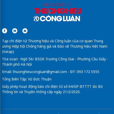
Tạp chí điện tử Thương hiệu và Công luận của cơ quan Trung
ương Hiệp hội Chống hàng giả và Bảo vệ Thương hiệu Việt Nam
(Vatap)
Tòa soạn: Ngõ 56/ B5D6 Trương Công Giai - Phường Cầu Giấy -
Thành phố Hà Nội
Email:
thuonghieucongluan@gmail.com
- ĐT: 093 172 5555
Tổng Biên Tập: Vũ Đức Thuận
Giấy phép hoạt động báo chí điện tử số 64/GP-BTTTT do Bộ
Thông tin và Truyền thông cấp ngày 21/2/2020.