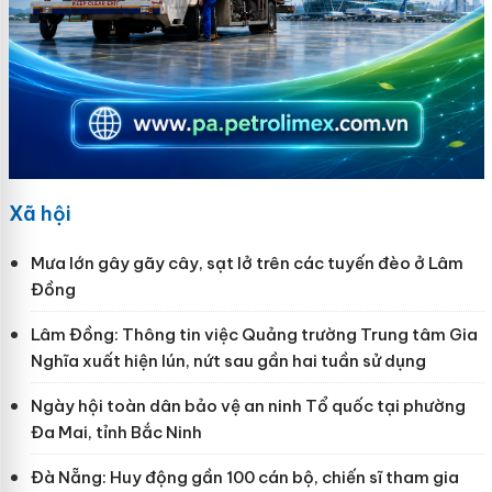
Xã hội
Mưa lớn gây gãy cây, sạt lở trên các tuyến đèo ở Lâm
Đồng
Lâm Đồng: Thông tin việc Quảng trường Trung tâm Gia
Nghĩa xuất hiện lún, nứt sau gần hai tuần sử dụng
Ngày hội toàn dân bảo vệ an ninh Tổ quốc tại phường
Đa Mai, tỉnh Bắc Ninh
Đà Nẵng: Huy động gần 100 cán bộ, chiến sĩ tham gia