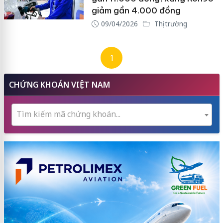
giảm gần 4.000 đồng
09/04/2026
Thị trường
1
CHỨNG KHOÁN VIỆT NAM
Tìm kiếm mã chứng khoán...