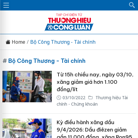
Home
Bộ Công Thương - Tài chính
#
Bộ Công Thương - Tài chính
Từ 15h chiều nay, ngày 03/10,
xăng giảm giá hơn 1.100
đồng/lít
03/10/2022
Thương hiệu Tài
chính - Chứng khoán
Kỳ điều hành xăng dầu
9/4/2026: Dầu điêzen giảm
gần 11.000 đồng, xăng Ron95