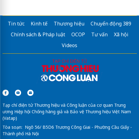
Tin tức
Kinh tế
Thương hiệu
Chuyển động 389
Chính sách & Pháp luật
OCOP
Tư vấn
Xã hội
Videos
Tạp chí điện tử Thương hiệu và Công luận của cơ quan Trung
ương Hiệp hội Chống hàng giả và Bảo vệ Thương hiệu Việt Nam
(Vatap)
Tòa soạn: Ngõ 56/ B5D6 Trương Công Giai - Phường Cầu Giấy -
Thành phố Hà Nội