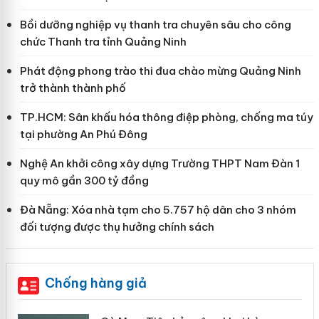
Bồi dưỡng nghiệp vụ thanh tra chuyên sâu cho công
chức Thanh tra tỉnh Quảng Ninh
Phát động phong trào thi đua chào mừng Quảng Ninh
trở thành thành phố
TP.HCM: Sân khấu hóa thông điệp phòng, chống ma túy
tại phường An Phú Đông
Nghệ An khởi công xây dựng Trường THPT Nam Đàn 1
quy mô gần 300 tỷ đồng
Đà Nẵng: Xóa nhà tạm cho 5.757 hộ dân cho 3 nhóm
đối tượng được thụ hưởng chính sách
Chống hàng giả