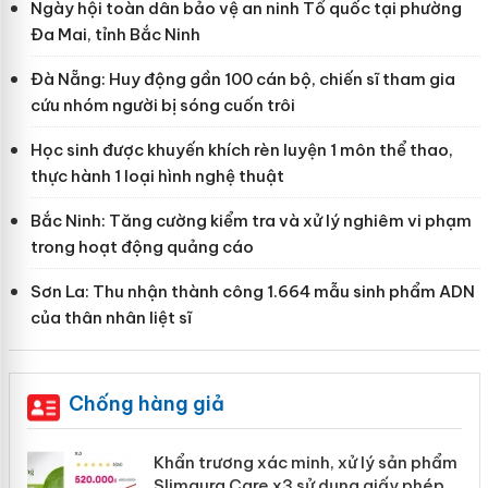
Ngày hội toàn dân bảo vệ an ninh Tổ quốc tại phường
Đa Mai, tỉnh Bắc Ninh
Đà Nẵng: Huy động gần 100 cán bộ, chiến sĩ tham gia
cứu nhóm người bị sóng cuốn trôi
Học sinh được khuyến khích rèn luyện 1 môn thể thao,
thực hành 1 loại hình nghệ thuật
Bắc Ninh: Tăng cường kiểm tra và xử lý nghiêm vi phạm
trong hoạt động quảng cáo
Sơn La: Thu nhận thành công 1.664 mẫu sinh phẩm ADN
của thân nhân liệt sĩ
Chống hàng giả
ản
Khẩn trương xác minh, xử lý sản phẩm
Slimaura Care x3 sử dụng giấy phép