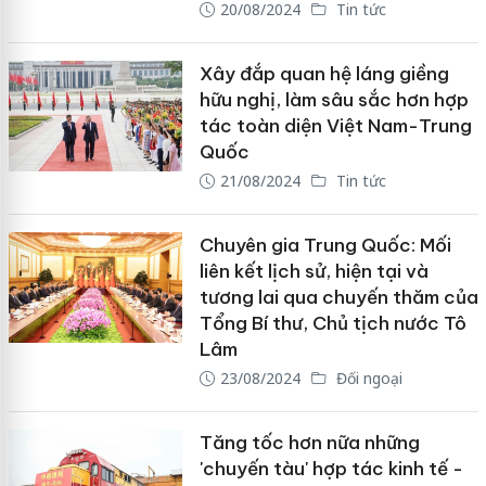
20/08/2024
Tin tức
Xây đắp quan hệ láng giềng
hữu nghị, làm sâu sắc hơn hợp
tác toàn diện Việt Nam-Trung
Quốc
21/08/2024
Tin tức
Chuyên gia Trung Quốc: Mối
liên kết lịch sử, hiện tại và
tương lai qua chuyến thăm của
Tổng Bí thư, Chủ tịch nước Tô
Lâm
23/08/2024
Đối ngoại
Tăng tốc hơn nữa những
'chuyến tàu' hợp tác kinh tế -