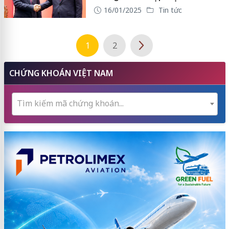
16/01/2025
Tin tức
1
2
CHỨNG KHOÁN VIỆT NAM
Tìm kiếm mã chứng khoán...