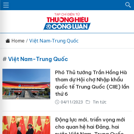
Home
Việt Nam-Trung Quốc
#
Việt Nam-Trung Quốc
Phó Thủ tướng Trần Hồng Hà
tham dự Hội chợ Nhập khẩu
quốc tế Trung Quốc (CIIE) lần
thứ 6
04/11/2023
Tin tức
Động lực mới, triển vọng mới
cho quan hệ hai Đảng, hai