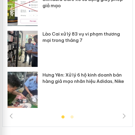
giả mạo
 án
Lào Cai xử lý 83 vụ vi phạm thương
n
mại trong tháng 7
Hưng Yên: Xử lý 6 hộ kinh doanh bán
hàng giả mạo nhãn hiệu Adidas, Nike