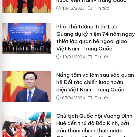
nước Việt Nam-Trung Quốc
10/12/2023
Tin tức
Phó Thủ tướng Trần Lưu
Quang dự kỷ niệm 74 năm ngày
thiết lập quan hệ ngoại giao
Việt Nam-Trung Quốc
19/01/2024
Tin tức
Nầng tầm và làm sâu sắc quan
hệ Đối tác chiến lược toàn
diện Việt Nam-Trung Quốc
07/04/2024
Tin tức
Chủ tịch Quốc hội Vương Đình
Huệ đến thủ đô Bắc Kinh, bắt
đầu thăm chính thức nước