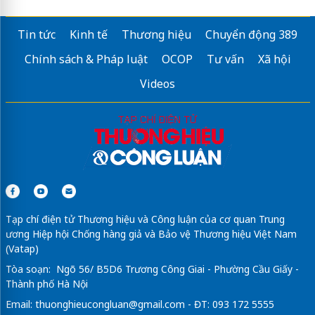
Tin tức
Kinh tế
Thương hiệu
Chuyển động 389
Chính sách & Pháp luật
OCOP
Tư vấn
Xã hội
Videos
Tạp chí điện tử Thương hiệu và Công luận của cơ quan Trung
ương Hiệp hội Chống hàng giả và Bảo vệ Thương hiệu Việt Nam
(Vatap)
Tòa soạn: Ngõ 56/ B5D6 Trương Công Giai - Phường Cầu Giấy -
Thành phố Hà Nội
Email:
thuonghieucongluan@gmail.com
- ĐT: 093 172 5555