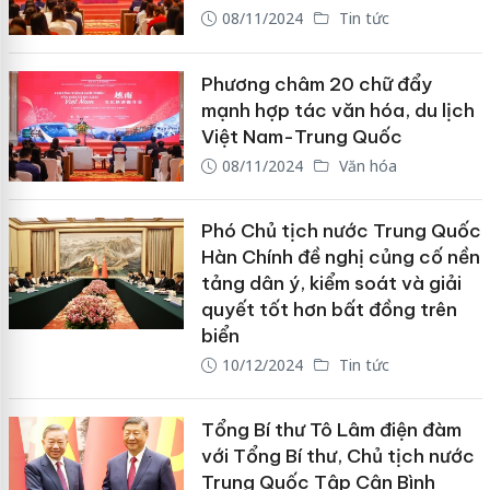
08/11/2024
Tin tức
Phương châm 20 chữ đẩy
mạnh hợp tác văn hóa, du lịch
Việt Nam-Trung Quốc
08/11/2024
Văn hóa
Phó Chủ tịch nước Trung Quốc
Hàn Chính đề nghị củng cố nền
tảng dân ý, kiểm soát và giải
quyết tốt hơn bất đồng trên
biển
10/12/2024
Tin tức
Tổng Bí thư Tô Lâm điện đàm
với Tổng Bí thư, Chủ tịch nước
Trung Quốc Tập Cận Bình