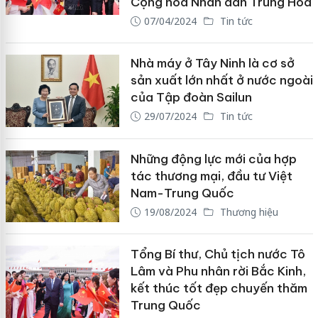
Cộng hòa Nhân dân Trung Hoa
07/04/2024
Tin tức
Nhà máy ở Tây Ninh là cơ sở
sản xuất lớn nhất ở nước ngoài
của Tập đoàn Sailun
29/07/2024
Tin tức
Những động lực mới của hợp
tác thương mại, đầu tư Việt
Nam-Trung Quốc
19/08/2024
Thương hiệu
Tổng Bí thư, Chủ tịch nước Tô
Lâm và Phu nhân rời Bắc Kinh,
kết thúc tốt đẹp chuyến thăm
Trung Quốc