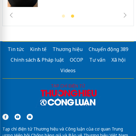
Tin tức
Kinh tế
Thương hiệu
Chuyển động 389
Chính sách & Pháp luật
OCOP
Tư vấn
Xã hội
Videos
Tạp chí điện tử Thương hiệu và Công luận của cơ quan Trung
ương Hiệp hội Chống hàng giả và Bảo vệ Thương hiệu Việt Nam