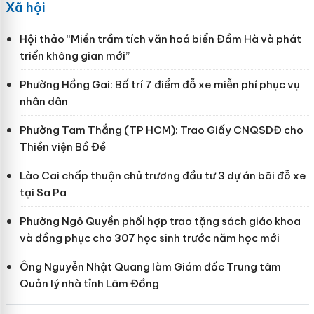
Xã hội
Hội thảo “Miền trầm tích văn hoá biển Đầm Hà và phát
triển không gian mới”
Phường Hồng Gai: Bố trí 7 điểm đỗ xe miễn phí phục vụ
nhân dân
Phường Tam Thắng (TP HCM): Trao Giấy CNQSDĐ cho
Thiền viện Bồ Đề
Lào Cai chấp thuận chủ trương đầu tư 3 dự án bãi đỗ xe
tại Sa Pa
Phường Ngô Quyền phối hợp trao tặng sách giáo khoa
và đồng phục cho 307 học sinh trước năm học mới
Ông Nguyễn Nhật Quang làm Giám đốc Trung tâm
Quản lý nhà tỉnh Lâm Đồng