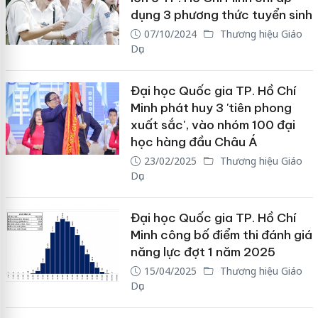
dụng 3 phương thức tuyển sinh
07/10/2024
Thương hiệu Giáo
Dục
Đại học Quốc gia TP. Hồ Chí
Minh phát huy 3 'tiên phong
xuất sắc', vào nhóm 100 đại
học hàng đầu Châu Á
23/02/2025
Thương hiệu Giáo
Dục
Đại học Quốc gia TP. Hồ Chí
Minh công bố điểm thi đánh giá
năng lực đợt 1 năm 2025
15/04/2025
Thương hiệu Giáo
Dục