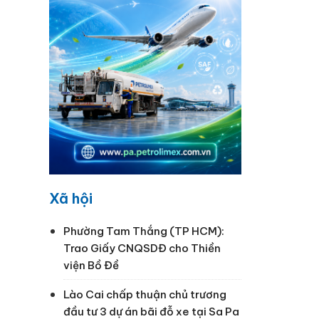
Xã hội
Phường Tam Thắng (TP HCM):
Trao Giấy CNQSDĐ cho Thiền
viện Bồ Đề
Lào Cai chấp thuận chủ trương
đầu tư 3 dự án bãi đỗ xe tại Sa Pa