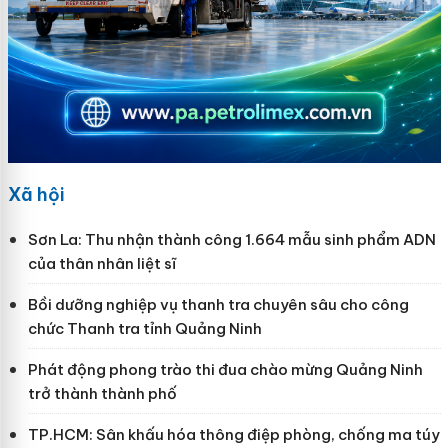
Xã hội
Sơn La: Thu nhận thành công 1.664 mẫu sinh phẩm ADN
của thân nhân liệt sĩ
Bồi dưỡng nghiệp vụ thanh tra chuyên sâu cho công
chức Thanh tra tỉnh Quảng Ninh
Phát động phong trào thi đua chào mừng Quảng Ninh
trở thành thành phố
TP.HCM: Sân khấu hóa thông điệp phòng, chống ma túy