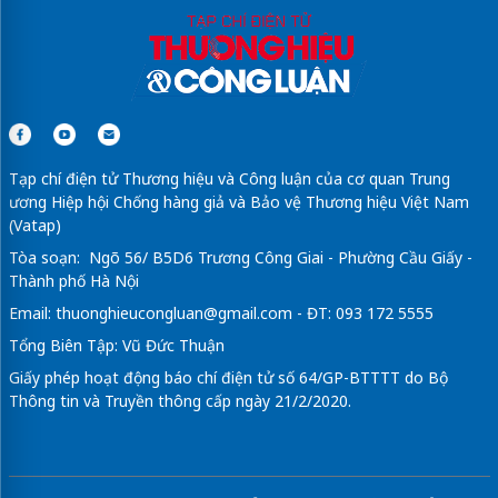
Tạp chí điện tử Thương hiệu và Công luận của cơ quan Trung
ương Hiệp hội Chống hàng giả và Bảo vệ Thương hiệu Việt Nam
(Vatap)
Tòa soạn: Ngõ 56/ B5D6 Trương Công Giai - Phường Cầu Giấy -
Thành phố Hà Nội
Email:
thuonghieucongluan@gmail.com
- ĐT: 093 172 5555
Tổng Biên Tập: Vũ Đức Thuận
Giấy phép hoạt động báo chí điện tử số 64/GP-BTTTT do Bộ
Thông tin và Truyền thông cấp ngày 21/2/2020.