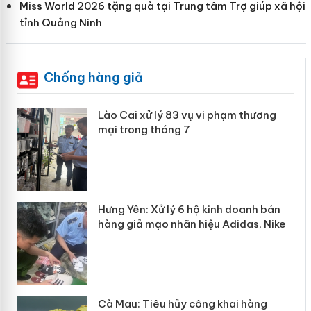
Miss World 2026 tặng quà tại Trung tâm Trợ giúp xã hội
tỉnh Quảng Ninh
Chống hàng giả
ả
Lào Cai xử lý 83 vụ vi phạm thương
mại trong tháng 7
ể
Hưng Yên: Xử lý 6 hộ kinh doanh bán
hàng giả mạo nhãn hiệu Adidas, Nike
hẩm
Cà Mau: Tiêu hủy công khai hàng