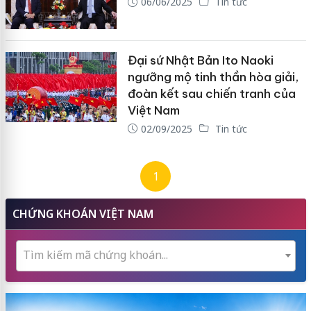
06/06/2025
Tin tức
Đại sứ Nhật Bản Ito Naoki
ngưỡng mộ tinh thần hòa giải,
đoàn kết sau chiến tranh của
Việt Nam
02/09/2025
Tin tức
1
CHỨNG KHOÁN VIỆT NAM
Tìm kiếm mã chứng khoán...