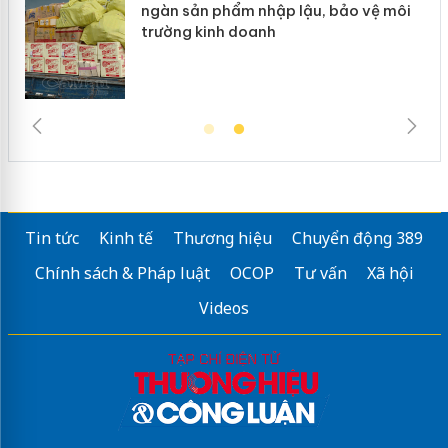
ép
ngàn sản phẩm nhập lậu, bảo vệ môi
trường kinh doanh
Tin tức
Kinh tế
Thương hiệu
Chuyển động 389
Chính sách & Pháp luật
OCOP
Tư vấn
Xã hội
Videos