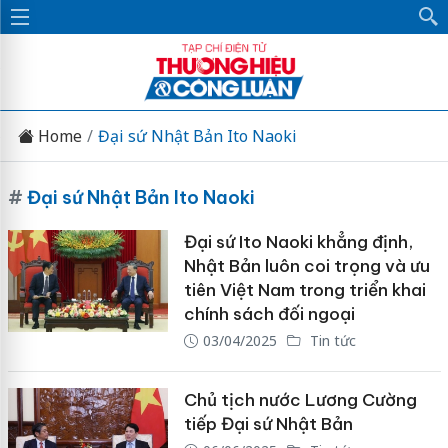
Home
Đại sứ Nhật Bản Ito Naoki
#
Đại sứ Nhật Bản Ito Naoki
Đại sứ Ito Naoki khẳng định,
Nhật Bản luôn coi trọng và ưu
tiên Việt Nam trong triển khai
chính sách đối ngoại
03/04/2025
Tin tức
Chủ tịch nước Lương Cường
tiếp Đại sứ Nhật Bản