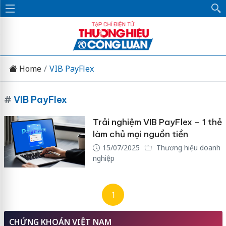
Home
VIB PayFlex
#
VIB PayFlex
Trải nghiệm VIB PayFlex – 1 thẻ
làm chủ mọi nguồn tiền
15/07/2025
Thương hiệu doanh
nghiệp
1
CHỨNG KHOÁN VIỆT NAM