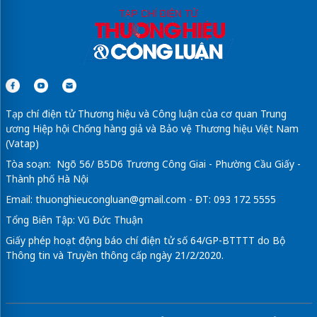
Tạp chí điện tử Thương hiệu và Công luận của cơ quan Trung
ương Hiệp hội Chống hàng giả và Bảo vệ Thương hiệu Việt Nam
(Vatap)
Tòa soạn: Ngõ 56/ B5D6 Trương Công Giai - Phường Cầu Giấy -
Thành phố Hà Nội
Email:
thuonghieucongluan@gmail.com
- ĐT: 093 172 5555
Tổng Biên Tập: Vũ Đức Thuận
Giấy phép hoạt động báo chí điện tử số 64/GP-BTTTT do Bộ
Thông tin và Truyền thông cấp ngày 21/2/2020.