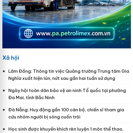
Xã hội
Lâm Đồng: Thông tin việc Quảng trường Trung tâm Gia
Nghĩa xuất hiện lún, nứt sau gần hai tuần sử dụng
Ngày hội toàn dân bảo vệ an ninh Tổ quốc tại phường
Đa Mai, tỉnh Bắc Ninh
Đà Nẵng: Huy động gần 100 cán bộ, chiến sĩ tham gia
cứu nhóm người bị sóng cuốn trôi
Học sinh được khuyến khích rèn luyện 1 môn thể thao,