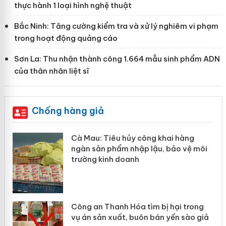
thực hành 1 loại hình nghệ thuật
Bắc Ninh: Tăng cường kiểm tra và xử lý nghiêm vi phạm
trong hoạt động quảng cáo
Sơn La: Thu nhận thành công 1.664 mẫu sinh phẩm ADN
của thân nhân liệt sĩ
Chống hàng giả
hẩm
Cà Mau: Tiêu hủy công khai hàng
ép
ngàn sản phẩm nhập lậu, bảo vệ môi
trường kinh doanh
Công an Thanh Hóa tìm bị hại trong
vụ án sản xuất, buôn bán yến sào giả