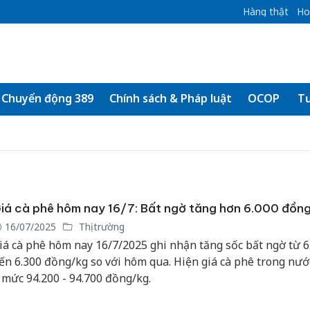
Hàng thật
Ho
Chuyển động 389
Chính sách & Pháp luật
OCOP
Tư
iá cà phê hôm nay 16/7: Bất ngờ tăng hơn 6.000 đồn
16/07/2025
Thị trường
iá cà phê hôm nay 16/7/2025 ghi nhận tăng sốc bất ngờ từ 6
ến 6.300 đồng/kg so với hôm qua. Hiện giá cà phê trong nư
 mức 94.200 - 94.700 đồng/kg.