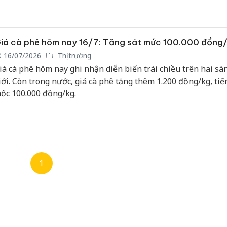
iá cà phê hôm nay 16/7: Tăng sát mức 100.000 đồng
16/07/2026
Thị trường
iá cà phê hôm nay ghi nhận diễn biến trái chiều trên hai sà
iới. Còn trong nước, giá cà phê tăng thêm 1.200 đồng/kg, tiế
ốc 100.000 đồng/kg.
1