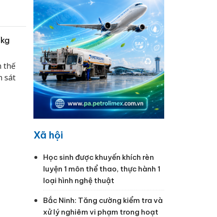
/kg
n thế
n sát
Xã hội
Học sinh được khuyến khích rèn
luyện 1 môn thể thao, thực hành 1
loại hình nghệ thuật
Bắc Ninh: Tăng cường kiểm tra và
xử lý nghiêm vi phạm trong hoạt