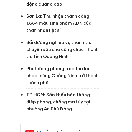
động quảng cáo
Sơn La: Thu nhận thành công
1.664 mẫu sinh phẩm ADN của
thân nhân liệt sĩ
Bồi dưỡng nghiệp vụ thanh tra
chuyên sâu cho công chức Thanh
tra tỉnh Quảng Ninh
Phát động phong trào thi đua
chào mừng Quảng Ninh trở thành
thành phố
TP.HCM: Sân khấu hóa thông
điệp phòng, chống ma túy tại
phường An Phú Đông