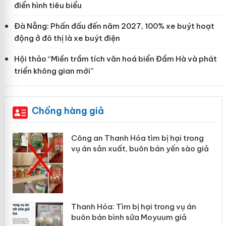
điển hình tiêu biểu
Đà Nẵng: Phấn đấu đến năm 2027, 100% xe buýt hoạt
động ở đô thị là xe buýt điện
Hội thảo “Miền trầm tích văn hoá biển Đầm Hà và phát
triển không gian mới”
Chống hàng giả
Công an Thanh Hóa tìm bị hại trong
vụ án sản xuất, buôn bán yến sào giả
Thanh Hóa: Tìm bị hại trong vụ án
buôn bán bình sữa Moyuum giả