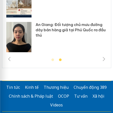
An Giang: Đối tượng chủ mưu đường
dây bán hàng giả tại Phú Quốc ra đầu
thú
Tin tức
Kinh tế
Thương hiệu
Chuyển động 389
Chính sách & Pháp luật
OCOP
Tư vấn
Xã hội
Videos