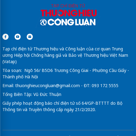
Tạp chí điện tử Thương hiệu và Công luận của cơ quan Trung
ương Hiệp hội Chống hàng giả và Bảo vệ Thương hiệu Việt Nam
(Vatap)
Tòa soạn: Ngõ 56/ B5D6 Trương Công Giai - Phường Cầu Giấy -
Thành phố Hà Nội
Email:
thuonghieucongluan@gmail.com
- ĐT: 093 172 5555
Tổng Biên Tập: Vũ Đức Thuận
Giấy phép hoạt động báo chí điện tử số 64/GP-BTTTT do Bộ
Thông tin và Truyền thông cấp ngày 21/2/2020.