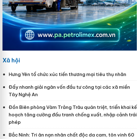
Xã hội
Hưng Yên tổ chức xúc tiến thương mại tiêu thụ nhãn
Đẩy nhanh giải ngân vốn đầu tư công tại các xã miền
Tây Nghệ An
Đồn Biên phòng Vàm Trảng Trâu quán triệt, triển khai kế
hoạch tăng cường đấu tranh chống xuất, nhập cảnh trái
phép
Bắc Ninh: Tri ân nạn nhân chất độc da cam, tôn vinh 60