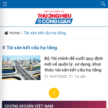
Home
Tài sản kết cấu hạ tầng
#
Tài sản kết cấu hạ tầng
Bộ Tài chính đề xuất quy định
mới về quản lý, sử dụng, khai
thác tài sản kết cấu hạ tầng
16/07/2025
Tư vấn
1
CHỨNG KHOÁN VIỆT NAM