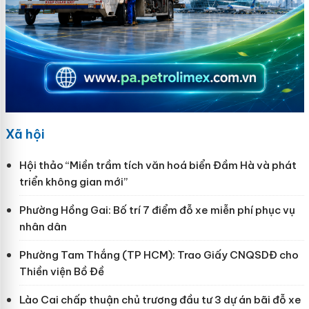
Xã hội
Hội thảo “Miền trầm tích văn hoá biển Đầm Hà và phát
triển không gian mới”
Phường Hồng Gai: Bố trí 7 điểm đỗ xe miễn phí phục vụ
nhân dân
Phường Tam Thắng (TP HCM): Trao Giấy CNQSDĐ cho
Thiền viện Bồ Đề
Lào Cai chấp thuận chủ trương đầu tư 3 dự án bãi đỗ xe