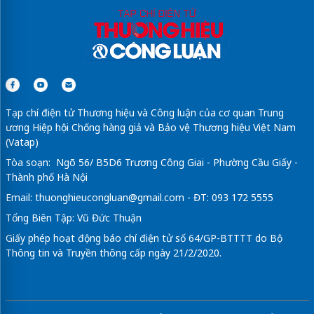
Tạp chí điện tử Thương hiệu và Công luận của cơ quan Trung
ương Hiệp hội Chống hàng giả và Bảo vệ Thương hiệu Việt Nam
(Vatap)
Tòa soạn: Ngõ 56/ B5D6 Trương Công Giai - Phường Cầu Giấy -
Thành phố Hà Nội
Email:
thuonghieucongluan@gmail.com
- ĐT: 093 172 5555
Tổng Biên Tập: Vũ Đức Thuận
Giấy phép hoạt động báo chí điện tử số 64/GP-BTTTT do Bộ
Thông tin và Truyền thông cấp ngày 21/2/2020.