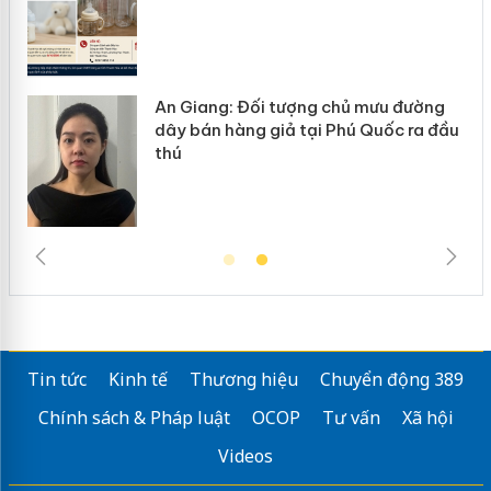
An Giang: Đối tượng chủ mưu đường
dây bán hàng giả tại Phú Quốc ra đầu
thú
Tin tức
Kinh tế
Thương hiệu
Chuyển động 389
Chính sách & Pháp luật
OCOP
Tư vấn
Xã hội
Videos