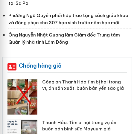
tại Sa Pa
Phường Ngô Quyền phối hợp trao tặng sách giáo khoa
và đồng phục cho 307 học sinh trước năm học mới
Ông Nguyễn Nhật Quang làm Giám đốc Trung tâm
Quản lý nhà tỉnh Lâm Đồng
Chống hàng giả
Công an Thanh Hóa tìm bị hại trong
vụ án sản xuất, buôn bán yến sào giả
Thanh Hóa: Tìm bị hại trong vụ án
buôn bán bình sữa Moyuum giả