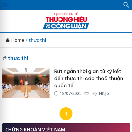
Home
thực thi
#
thực thi
Rút ngắn thời gian từ ký kết
đến thực thi các thoả thuận
quốc tế
18/07/2025
Hội Nhập
1
CHỨNG KHOÁN VIỆT NAM