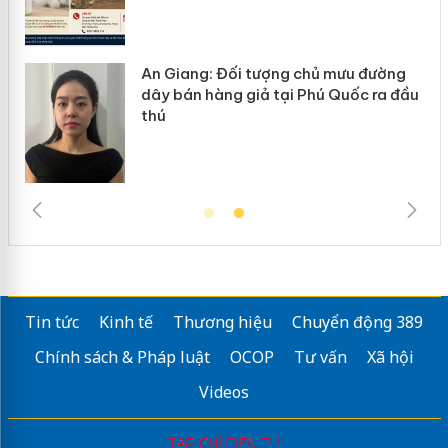
An Giang: Đối tượng chủ mưu đường
ôi
dây bán hàng giả tại Phú Quốc ra đầu
thú
Tin tức
Kinh tế
Thương hiệu
Chuyển động 389
Chính sách & Pháp luật
OCOP
Tư vấn
Xã hội
Videos