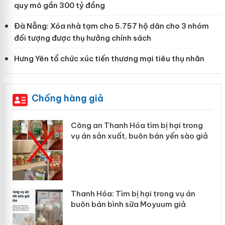
quy mô gần 300 tỷ đồng
Đà Nẵng: Xóa nhà tạm cho 5.757 hộ dân cho 3 nhóm
đối tượng được thụ hưởng chính sách
Hưng Yên tổ chức xúc tiến thương mại tiêu thụ nhãn
Chống hàng giả
Công an Thanh Hóa tìm bị hại trong
vụ án sản xuất, buôn bán yến sào giả
n
Thanh Hóa: Tìm bị hại trong vụ án
ke
buôn bán bình sữa Moyuum giả