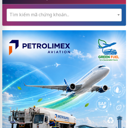
Tìm kiếm mã chứng khoán...