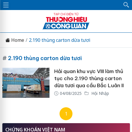
Home
2.190 thùng carton dừa tươi
#
2.190 thùng carton dừa tươi
Hải quan khu vực VIII làm thủ
tục cho 2.190 thùng carton
dừa tươi qua cầu Bắc Luân II
04/08/2025
Hội Nhập
1
CHỨNG KHOÁN VIỆT NAM