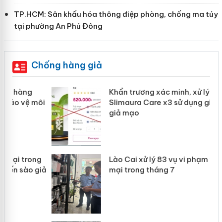
TP.HCM: Sân khấu hóa thông điệp phòng, chống ma túy
tại phường An Phú Đông
Chống hàng giả
Khẩn trương xác minh, xử lý sản phẩm
ôi
Slimaura Care x3 sử dụng giấy phép
giả mạo
g
Lào Cai xử lý 83 vụ vi phạm thương
iả
mại trong tháng 7