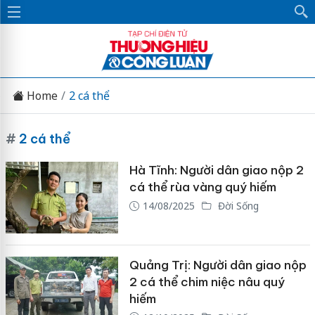
Home
2 cá thể
#
2 cá thể
Hà Tĩnh: Người dân giao nộp 2
cá thể rùa vàng quý hiếm
14/08/2025
Đời Sống
Quảng Trị: Người dân giao nộp
2 cá thể chim niệc nâu quý
hiếm