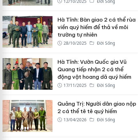
12/10/2025
Đời Sống
Hà Tĩnh: Bàn giao 2 cá thể rùa
viền quý hiếm để thả về môi
trường tự nhiên
28/10/2025
Đời Sống
Hà Tĩnh: Vườn Quốc gia Vũ
Quang tiếp nhận 2 cá thể
động vật hoang dã quý hiếm
17/11/2025
Đời Sống
Quảng Trị: Người dân giao nộp
2 cá thể tê tê quý hiếm
13/04/2026
Đời Sống