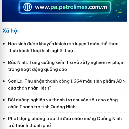
Xã hội
Học sinh được khuyến khích rèn luyện 1 môn thể thao,
thực hành 1 loại hình nghệ thuật
Bắc Ninh: Tăng cường kiểm tra và xử lý nghiêm vi phạm
trong hoạt động quảng cáo
Sơn La: Thu nhận thành công 1.664 mẫu sinh phẩm ADN
của thân nhân liệt sĩ
Bồi dưỡng nghiệp vụ thanh tra chuyên sâu cho công
chức Thanh tra tỉnh Quảng Ninh
Phát động phong trào thi đua chào mừng Quảng Ninh
trở thành thành phố