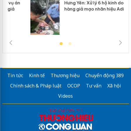
Hưng Yên: Xử lý 6 hộ kinh doanh bán
hàng giả mạo nhãn hiệu Adidas, Nike
Tin tức
Kinh tế
Thương hiệu
Chuyển động 389
Chính sách & Pháp luật
OCOP
Tư vấn
Xã hội
Videos