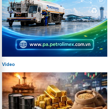
Video