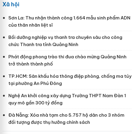
Xã hội
Sơn La: Thu nhận thành công 1.664 mẫu sinh phẩm ADN
của thân nhân liệt sĩ
Bồi dưỡng nghiệp vụ thanh tra chuyên sâu cho công
chức Thanh tra tỉnh Quảng Ninh
Phát động phong trào thi đua chào mừng Quảng Ninh
trở thành thành phố
TP.HCM: Sân khấu hóa thông điệp phòng, chống ma túy
tại phường An Phú Đông
Nghệ An khởi công xây dựng Trường THPT Nam Đàn 1
quy mô gần 300 tỷ đồng
Đà Nẵng: Xóa nhà tạm cho 5.757 hộ dân cho 3 nhóm
đối tượng được thụ hưởng chính sách