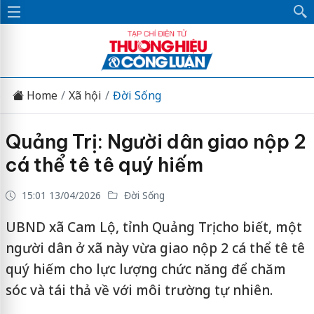
Home
Xã hội
Đời Sống
Quảng Trị: Người dân giao nộp 2
cá thể tê tê quý hiếm
15:01 13/04/2026
Đời Sống
UBND xã Cam Lộ, tỉnh Quảng Trị cho biết, một
người dân ở xã này vừa giao nộp 2 cá thể tê tê
quý hiếm cho lực lượng chức năng để chăm
sóc và tái thả về với môi trường tự nhiên.