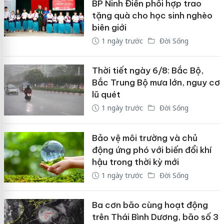
BP Ninh Điền phối hợp trao
tặng quà cho học sinh nghèo
biên giới
1 ngày trước
Đời Sống
Thời tiết ngày 6/8: Bắc Bộ,
Bắc Trung Bộ mưa lớn, nguy cơ
lũ quét
1 ngày trước
Đời Sống
Bảo vệ môi trường và chủ
động ứng phó với biến đổi khí
hậu trong thời kỳ mới
1 ngày trước
Đời Sống
Ba cơn bão cùng hoạt động
trên Thái Bình Dương, bão số 3