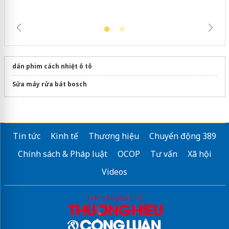
dán phim cách nhiệt ô tô
Sửa máy rửa bát bosch
Tin tức
Kinh tế
Thương hiệu
Chuyển động 389
Chính sách & Pháp luật
OCOP
Tư vấn
Xã hội
Videos