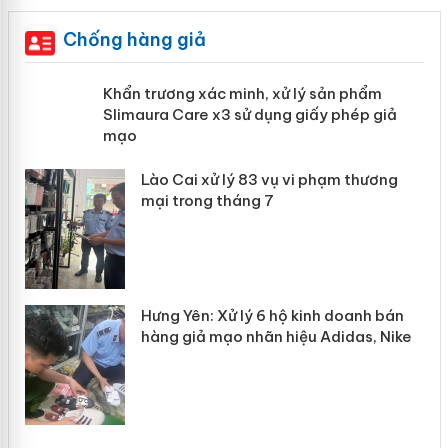
Chống hàng giả
ản
Khẩn trương xác minh, xử lý sản phẩm
Slimaura Care x3 sử dụng giấy phép
giả mạo
 án
Lào Cai xử lý 83 vụ vi phạm thương
n
mại trong tháng 7
Hưng Yên: Xử lý 6 hộ kinh doanh bán
hàng giả mạo nhãn hiệu Adidas, Nike