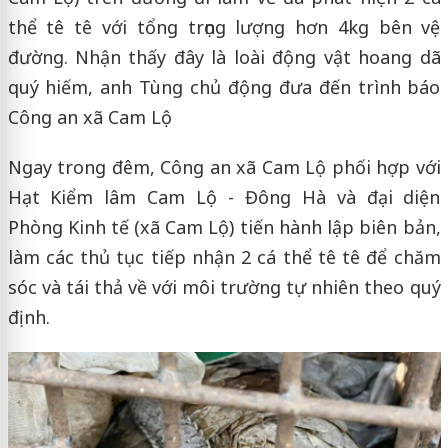
thể tê tê với tổng trọng lượng hơn 4kg bên vệ
đường. Nhận thấy đây là loài động vật hoang dã
quý hiếm, anh Tùng chủ động đưa đến trình báo
Công an xã Cam Lộ
Ngay trong đêm, Công an xã Cam Lộ phối hợp với
Hạt Kiểm lâm Cam Lộ - Đông Hà và đại diện
Phòng Kinh tế (xã Cam Lộ) tiến hành lập biên bản,
làm các thủ tục tiếp nhận 2 cá thể tê tê để chăm
sóc và tái thả về với môi trường tự nhiên theo quý
định.