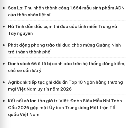
Sơn La: Thu nhận thành công 1.664 mẫu sinh phẩm ADN
của thân nhân liệt sĩ
Hà Tĩnh dẫn đầu cụm thi đua các tỉnh miền Trung và
Tây nguyên
Phát động phong trào thi đua chào mừng Quảng Ninh
trở thành thành phố
Danh sách 66 ô tô bị cảnh báo trên hệ thống đăng kiểm,
chủ xe cần lưu ý
Agribank tiếp tục ghi dấu ấn Top 10 Ngân hàng thương
mại Việt Nam uy tín năm 2026
Kết nối và lan tỏa giá trị Việt: Đoàn Siêu Mẫu Nhí Toàn
Cầu 2026 gặp mặt Ủy ban Trung ương Mặt trận Tổ
quốc Việt Nam