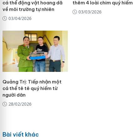
cá thể động vật hoang dã
thêm 4 loài chim quý hiếm
về môi trường tự nhiên
03/03/2026
03/04/2026
Quảng Trị: Tiếp nhận một
cá thể tê tê quý hiếm từ
người dân
28/02/2026
Bài viết khác