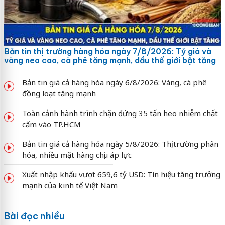
Bản tin thị trường hàng hóa ngày 7/8/2026: Tỷ giá và
vàng neo cao, cà phê tăng mạnh, dầu thế giới bật tăng
Bản tin giá cả hàng hóa ngày 6/8/2026: Vàng, cà phê
đồng loạt tăng mạnh
Toàn cảnh hành trình chặn đứng 35 tấn heo nhiễm chất
cấm vào TP.HCM
Bản tin giá cả hàng hóa ngày 5/8/2026: Thị trường phân
hóa, nhiều mặt hàng chịu áp lực
Xuất nhập khẩu vượt 659,6 tỷ USD: Tín hiệu tăng trưởng
mạnh của kinh tế Việt Nam
Bài đọc nhiều