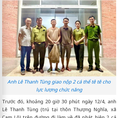
Anh Lê Thanh Tùng giao nộp 2 cá thể tê tê cho
lực lượng chức năng
Trước đó, khoảng 20 giờ 30 phút ngày 12/4, anh
Lê Thanh Tùng (trú tại thôn Thượng Nghĩa, xã
Cam Lộ) trên đường đi làm về đã phát hiện 2 cá