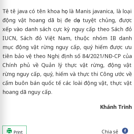
Tê tê java có tên khoa học là Manis javanica, là loại
động vật hoang dã bị đe dọa tuyệt chủng, được
xếp vào danh sách cực kỳ nguy cấp theo Sách đỏ
IUCN, Sách đỏ Việt Nam, thuộc nhóm IB danh
mục động vật rừng nguy cấp, quý hiếm được ưu
tiên bảo vệ theo Nghị định số 84/2021/NĐ-CP của
Chính phủ về Quản lý thực vật rừng, động vật
rừng nguy cấp, quý, hiếm và thực thi Công ước về
cấm buôn bán quốc tế các loài động vật, thực vật
hoang dã nguy cấp.
Khánh Trình
Chia sẻ
Print