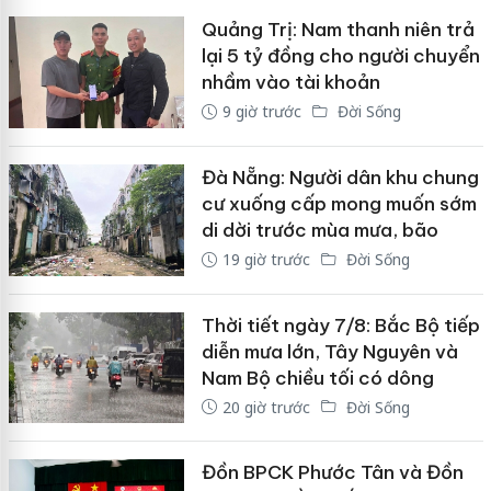
Quảng Trị: Nam thanh niên trả
lại 5 tỷ đồng cho người chuyển
nhầm vào tài khoản
9 giờ trước
Đời Sống
Đà Nẵng: Người dân khu chung
cư xuống cấp mong muốn sớm
di dời trước mùa mưa, bão
19 giờ trước
Đời Sống
Thời tiết ngày 7/8: Bắc Bộ tiếp
diễn mưa lớn, Tây Nguyên và
Nam Bộ chiều tối có dông
20 giờ trước
Đời Sống
Đồn BPCK Phước Tân và Đồn