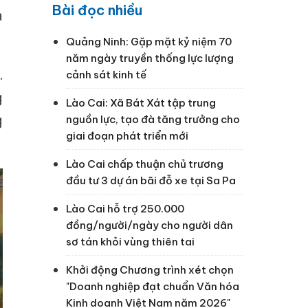
Bài đọc nhiều
à
Quảng Ninh: Gặp mặt kỷ niệm 70
năm ngày truyền thống lực lượng
.
cảnh sát kinh tế
g
Lào Cai: Xã Bát Xát tập trung
g
nguồn lực, tạo đà tăng trưởng cho
giai đoạn phát triển mới
Lào Cai chấp thuận chủ trương
đầu tư 3 dự án bãi đỗ xe tại Sa Pa
Lào Cai hỗ trợ 250.000
đồng/người/ngày cho người dân
sơ tán khỏi vùng thiên tai
Khởi động Chương trình xét chọn
"Doanh nghiệp đạt chuẩn Văn hóa
Kinh doanh Việt Nam năm 2026"