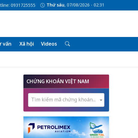
Thứ sáu
, 07/08/2026 - 02:31
tline: 0931725555
 vấn
Xã hội
Videos
CHỨNG KHOÁN VIỆT NAM
Tìm kiếm mã chứng khoán...