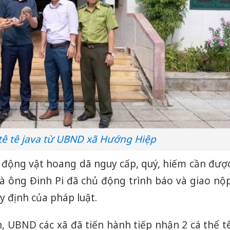
tê tê java từ UBND xã Hướng Hiệp
i động vật hoang dã nguy cấp, quý, hiếm cần đượ
à ông Đinh Pi đã chủ động trình báo và giao nộ
 định của pháp luật.
n, UBND các xã đã tiến hành tiếp nhận 2 cá thể t