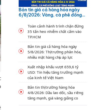
Bản tin giá cả hàng hóa ngày
6/8/2026: Vàng, cà phê đồng
loạt tăng mạnh
Toàn cảnh hành trình chặn đứng
35 tấn heo nhiễm chất cấm vào
TP.HCM
Bản tin giá cả hàng hóa ngày
5/8/2026: Thị trường phân hóa,
nhiều mặt hàng chịu áp lực
Xuất nhập khẩu vượt 659,6 tỷ
USD: Tín hiệu tăng trưởng mạnh
c
của kinh tế Việt Nam
p
Bản tin thị trường hàng hóa
4/8/2026: Dầu lao dốc, sầu riêng
tăng mạnh, giá vàng giằng co
ê