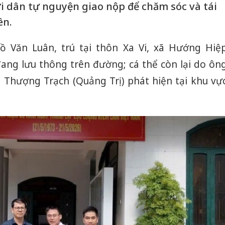
i dân tự nguyện giao nộp để chăm sóc và tái
ên.
Hồ Văn Luân, trú tại thôn Xa Vi, xã Hướng Hiệ
đang lưu thông trên đường; cá thể còn lại do ôn
 xã Thượng Trạch (Quảng Trị) phát hiện tại khu vự