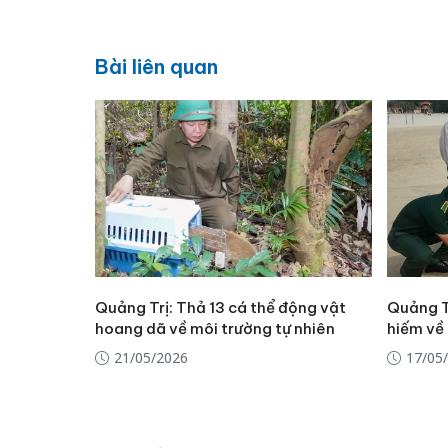
Bài liên quan
Quảng Trị: Thả 13 cá thể động vật
Quảng Tr
hoang dã về môi trường tự nhiên
hiếm về 
21/05/2026
17/05