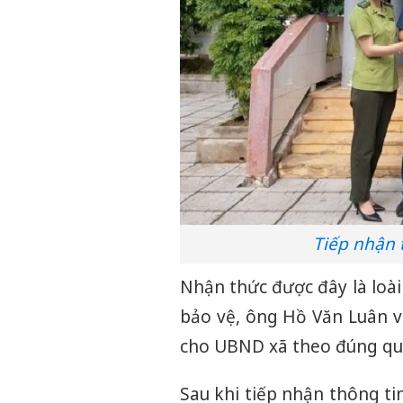
Tiếp nhận 
Nhận thức được đây là loà
bảo vệ, ông Hồ Văn Luân v
cho UBND xã theo đúng quy
Sau khi tiếp nhận thông ti