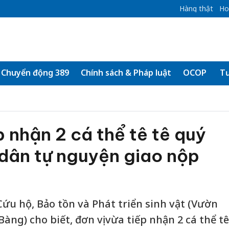
Hàng thật
Ho
Chuyển động 389
Chính sách & Pháp luật
OCOP
Tư
p nhận 2 cá thể tê tê quý
dân tự nguyện giao nộp
ứu hộ, Bảo tồn và Phát triển sinh vật (Vườn
àng) cho biết, đơn vị vừa tiếp nhận 2 cá thể tê