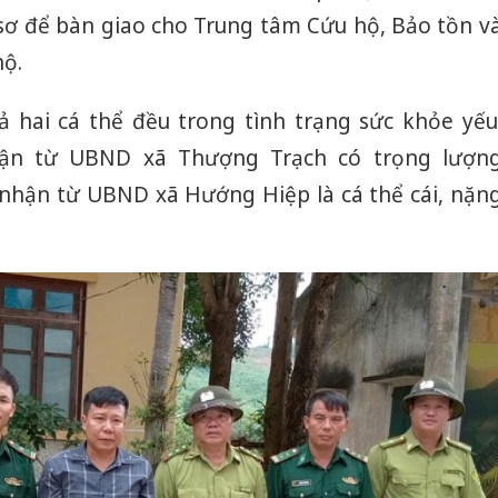
 sơ để bàn giao cho Trung tâm Cứu hộ, Bảo tồn v
hộ.
cả hai cá thể đều trong tình trạng sức khỏe yếu
hận từ UBND xã Thượng Trạch có trọng lượn
p nhận từ UBND xã Hướng Hiệp là cá thể cái, nặn