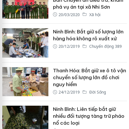
phá vụ án tại xã Nhi Sơn
20/03/2020
Xã hội
Ninh Bình: Bắt giữ số lượng lớn
hàng hóa không rõ xuất xứ
20/12/2019
Chuyển động 389
Thanh Hóa: Bắt giữ xe ô tô vận
chuyển số lượng lớn đồ chơi
nguy hiểm
24/12/2019
Đời Sống
Ninh Bình: Liên tiếp bắt giữ
nhiều đối tượng tàng trữ pháo
nổ các loại