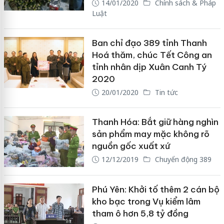
14/01/2020
Chính sách & Pháp
Luật
Ban chỉ đạo 389 tỉnh Thanh
Hoá thăm, chúc Tết Công an
tỉnh nhân dịp Xuân Canh Tý
2020
20/01/2020
Tin tức
Thanh Hóa: Bắt giữ hàng nghìn
sản phẩm may mặc không rõ
nguồn gốc xuất xứ
12/12/2019
Chuyển động 389
Phú Yên: Khởi tố thêm 2 cán bộ
kho bạc trong Vụ kiểm lâm
tham ô hơn 5,8 tỷ đồng