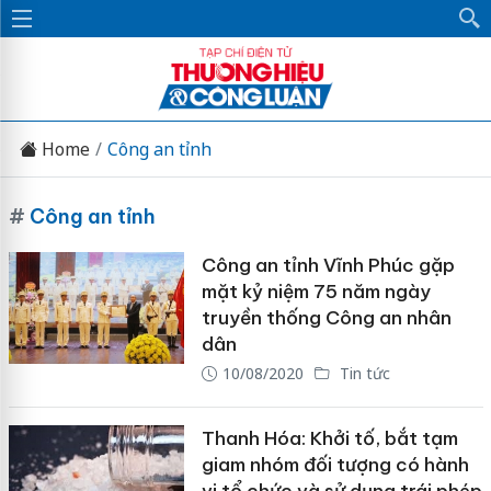
Home
Công an tỉnh
#
Công an tỉnh
Công an tỉnh Vĩnh Phúc gặp
mặt kỷ niệm 75 năm ngày
truyền thống Công an nhân
dân
10/08/2020
Tin tức
Thanh Hóa: Khởi tố, bắt tạm
giam nhóm đối tượng có hành