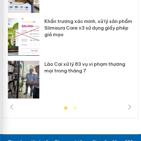
Khẩn trương xác minh, xử lý sản phẩm
 án
Slimaura Care x3 sử dụng giấy phép
giả mạo
Lào Cai xử lý 83 vụ vi phạm thương
mại trong tháng 7