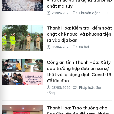
vi tổ chức và sử dụng trái phép
chất ma túy
28/05/2020
Chuyển động 389
Thanh Hóa: Kiểm tra, kiểm soát
chặt chẽ người và phương tiện
ra vào địa bàn
06/04/2020
Xã hội
Công an tỉnh Thanh Hóa: Xử lý
các trường hợp đưa tin sai sự
thật và lợi dụng dịch Covid-19
để lừa đảo
28/03/2020
Pháp luật đời
sống
Thanh Hóa: Trao thưởng cho
Ban Chuyên án điều tra, khám