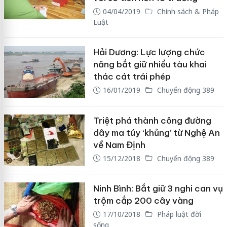
04/04/2019
Chính sách & Pháp
Luật
Hải Dương: Lực lượng chức
năng bắt giữ nhiều tàu khai
thác cát trái phép
16/01/2019
Chuyển động 389
Triệt phá thành công đường
dây ma túy ‘khủng’ từ Nghệ An
về Nam Định
15/12/2018
Chuyển động 389
Ninh Bình: Bắt giữ 3 nghi can vụ
trộm cắp 200 cây vàng
17/10/2018
Pháp luật đời
sống