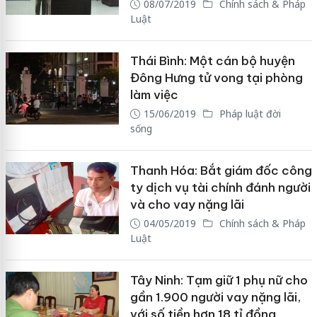
08/07/2019
Chính sách & Pháp
Luật
Thái Bình: Một cán bộ huyện
Đông Hưng tử vong tại phòng
làm việc
15/06/2019
Pháp luật đời
sống
Thanh Hóa: Bắt giám đốc công
ty dịch vụ tài chính đánh người
và cho vay nặng lãi
04/05/2019
Chính sách & Pháp
Luật
Tây Ninh: Tạm giữ 1 phụ nữ cho
gần 1.900 người vay nặng lãi,
với số tiền hơn 18 tỉ đồng