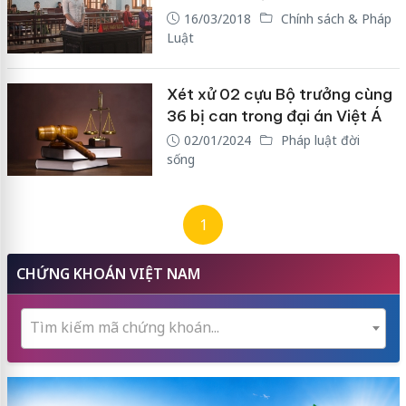
16/03/2018
Chính sách & Pháp
Luật
Xét xử 02 cựu Bộ trưởng cùng
36 bị can trong đại án Việt Á
02/01/2024
Pháp luật đời
sống
1
CHỨNG KHOÁN VIỆT NAM
Tìm kiếm mã chứng khoán...