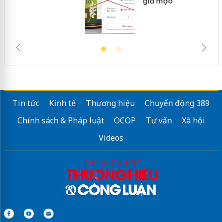
giả mạo
Tin tức
Kinh tế
Thương hiệu
Chuyển động 389
Chính sách & Pháp luật
OCOP
Tư vấn
Xã hội
Videos