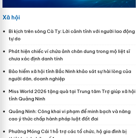
Xã hội
Bi kịch trên sông Cà Ty: Lời cảnh tỉnh với người lao động
tự do
Phát hiện chiếc ví chứa ảnh chân dung trong mộ liệt sĩ
chưa xác định danh tính
Bảo hiểm xã hội tỉnh Bắc Ninh khảo sát sự hài lòng của
người dân, doanh nghiệp
Miss World 2026 tặng quà tại Trung tâm Trợ giúp xã hội
tỉnh Quảng Ninh
Quảng Ninh: Công khai vi phạm để minh bạch và nâng
cao ý thức chấp hành pháp luật đất đai
Phường Móng Cái 1 hỗ trợ các tổ chức, hộ gia đình bị