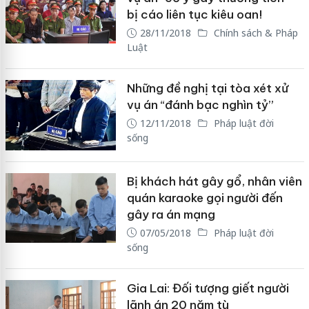
bị cáo liên tục kiêu oan!
28/11/2018
Chính sách & Pháp
Luật
Những đề nghị tại tòa xét xử
vụ án “đánh bạc nghìn tỷ”
12/11/2018
Pháp luật đời
sống
Bị khách hát gây gổ, nhân viên
quán karaoke gọi người đến
gây ra án mạng
07/05/2018
Pháp luật đời
sống
Gia Lai: Đối tượng giết người
lãnh án 20 năm tù