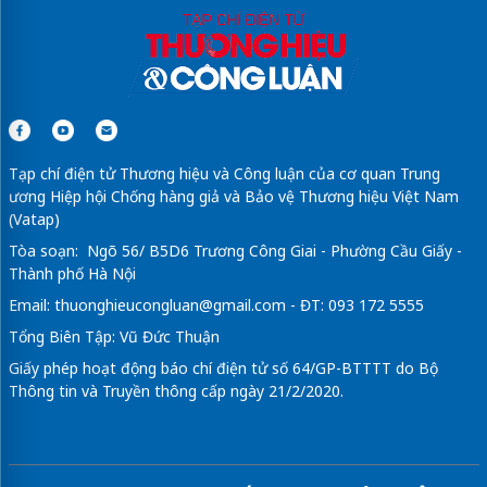
Tạp chí điện tử Thương hiệu và Công luận của cơ quan Trung
ương Hiệp hội Chống hàng giả và Bảo vệ Thương hiệu Việt Nam
(Vatap)
Tòa soạn: Ngõ 56/ B5D6 Trương Công Giai - Phường Cầu Giấy -
Thành phố Hà Nội
Email:
thuonghieucongluan@gmail.com
- ĐT: 093 172 5555
Tổng Biên Tập: Vũ Đức Thuận
Giấy phép hoạt động báo chí điện tử số 64/GP-BTTTT do Bộ
Thông tin và Truyền thông cấp ngày 21/2/2020.