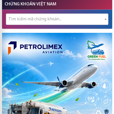
CHỨNG KHOÁN VIỆT NAM
Tìm kiếm mã chứng khoán...