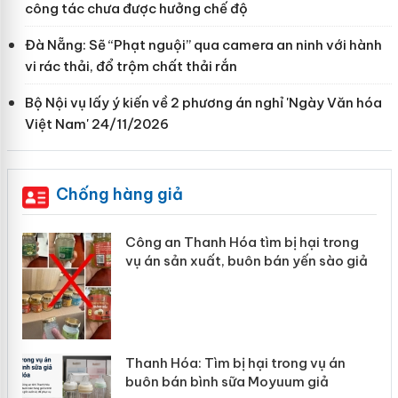
công tác chưa được hưởng chế độ
Đà Nẵng: Sẽ “Phạt nguội” qua camera an ninh với hành
vi rác thải, đổ trộm chất thải rắn
Bộ Nội vụ lấy ý kiến về 2 phương án nghỉ 'Ngày Văn hóa
Việt Nam' 24/11/2026
Chống hàng giả
 bị hại trong
Lào Cai xử lý 83 vụ vi phạm 
bán yến sào giả
mại trong tháng 7
trong vụ án
Hưng Yên: Xử lý 6 hộ kinh do
yuum giả
hàng giả mạo nhãn hiệu Adid