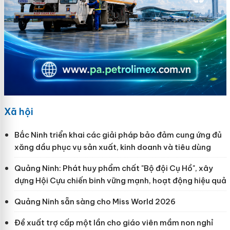
Xã hội
Bắc Ninh triển khai các giải pháp bảo đảm cung ứng đủ
xăng dầu phục vụ sản xuất, kinh doanh và tiêu dùng
Quảng Ninh: Phát huy phẩm chất "Bộ đội Cụ Hồ", xây
dựng Hội Cựu chiến binh vững mạnh, hoạt động hiệu quả
Quảng Ninh sẵn sàng cho Miss World 2026
Đề xuất trợ cấp một lần cho giáo viên mầm non nghỉ