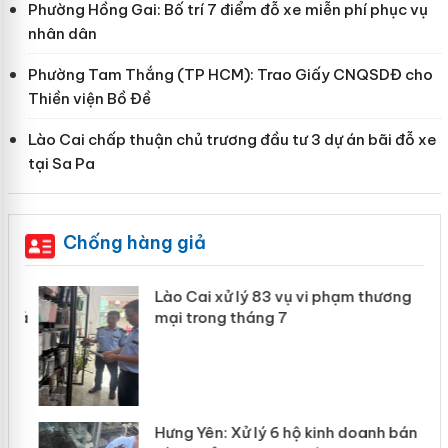
Phường Hồng Gai: Bố trí 7 điểm đỗ xe miễn phí phục vụ
nhân dân
Phường Tam Thắng (TP HCM): Trao Giấy CNQSDĐ cho
Thiền viện Bồ Đề
Lào Cai chấp thuận chủ trương đầu tư 3 dự án bãi đỗ xe
tại Sa Pa
Chống hàng giả
g
Lào Cai xử lý 83 vụ vi phạm thương
iả
mại trong tháng 7
Hưng Yên: Xử lý 6 hộ kinh doanh bán