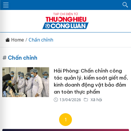
Home
Chấn chỉnh
#
Chấn chỉnh
Hải Phòng: Chấn chỉnh công
tác quản lý, kiểm soát giết mổ,
kinh doanh động vật bảo đảm
an toàn thực phẩm
13/04/2026
Xã hội
1