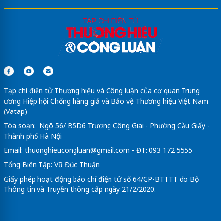
Tạp chí điện tử Thương hiệu và Công luận của cơ quan Trung
ương Hiệp hội Chống hàng giả và Bảo vệ Thương hiệu Việt Nam
(Vatap)
Tòa soạn: Ngõ 56/ B5D6 Trương Công Giai - Phường Cầu Giấy -
Thành phố Hà Nội
Email:
thuonghieucongluan@gmail.com
- ĐT: 093 172 5555
Tổng Biên Tập: Vũ Đức Thuận
Giấy phép hoạt động báo chí điện tử số 64/GP-BTTTT do Bộ
Thông tin và Truyền thông cấp ngày 21/2/2020.