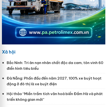
Xã hội
Bắc Ninh: Tri ân nạn nhân chất độc da cam, tôn vinh 60
điển hình tiêu biểu
Đà Nẵng: Phấn đấu đến năm 2027, 100% xe buýt hoạt
động ở đô thị là xe buýt điện
Hội thảo “Miền trầm tích văn hoá biển Đầm Hà và phát
triển không gian mới”