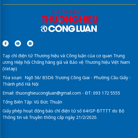
Tạp chí điện tử Thương hiệu và Công luận của cơ quan Trung
ương Hiệp hội Chống hàng giả và Bảo vệ Thương hiệu Việt Nam
(Vatap)
Tòa soạn: Ngõ 56/ B5D6 Trương Công Giai - Phường Cầu Giấy -
Thành phố Hà Nội
Email:
thuonghieucongluan@gmail.com
- ĐT: 093 172 5555
Tổng Biên Tập: Vũ Đức Thuận
Giấy phép hoạt động báo chí điện tử số 64/GP-BTTTT do Bộ
Thông tin và Truyền thông cấp ngày 21/2/2020.