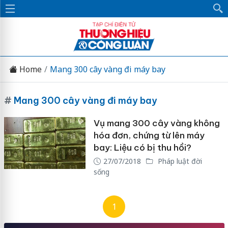
Home
Mang 300 cây vàng đi máy bay
#
Mang 300 cây vàng đi máy bay
Vụ mang 300 cây vàng không
hóa đơn, chứng từ lên máy
bay: Liệu có bị thu hồi?
27/07/2018
Pháp luật đời
sống
1