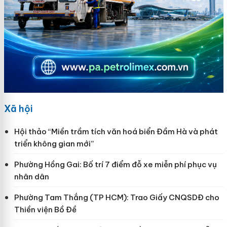
Xã hội
Hội thảo “Miền trầm tích văn hoá biển Đầm Hà và phát
triển không gian mới”
Phường Hồng Gai: Bố trí 7 điểm đỗ xe miễn phí phục vụ
nhân dân
Phường Tam Thắng (TP HCM): Trao Giấy CNQSDĐ cho
Thiền viện Bồ Đề