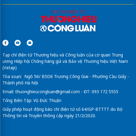
Tạp chí điện tử Thương hiệu và Công luận của cơ quan Trung
ương Hiệp hội Chống hàng giả và Bảo vệ Thương hiệu Việt Nam
(Vatap)
Tòa soạn: Ngõ 56/ B5D6 Trương Công Giai - Phường Cầu Giấy -
Thành phố Hà Nội
Email:
thuonghieucongluan@gmail.com
- ĐT: 093 172 5555
Tổng Biên Tập: Vũ Đức Thuận
Giấy phép hoạt động báo chí điện tử số 64/GP-BTTTT do Bộ
Thông tin và Truyền thông cấp ngày 21/2/2020.