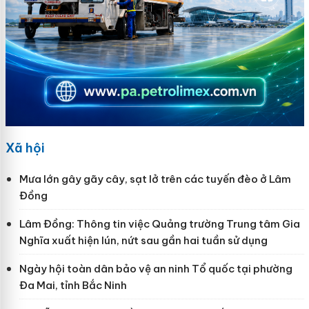
Xã hội
Mưa lớn gây gãy cây, sạt lở trên các tuyến đèo ở Lâm
Đồng
Lâm Đồng: Thông tin việc Quảng trường Trung tâm Gia
Nghĩa xuất hiện lún, nứt sau gần hai tuần sử dụng
Ngày hội toàn dân bảo vệ an ninh Tổ quốc tại phường
Đa Mai, tỉnh Bắc Ninh