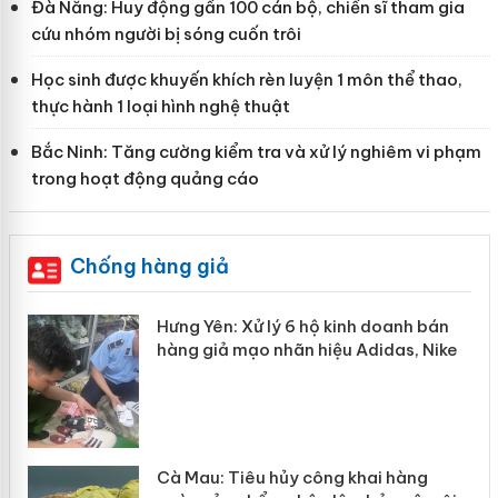
Đà Nẵng: Huy động gần 100 cán bộ, chiến sĩ tham gia
cứu nhóm người bị sóng cuốn trôi
Học sinh được khuyến khích rèn luyện 1 môn thể thao,
thực hành 1 loại hình nghệ thuật
Bắc Ninh: Tăng cường kiểm tra và xử lý nghiêm vi phạm
trong hoạt động quảng cáo
Chống hàng giả
ể
Hưng Yên: Xử lý 6 hộ kinh doanh bán
hàng giả mạo nhãn hiệu Adidas, Nike
hẩm
Cà Mau: Tiêu hủy công khai hàng