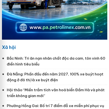
Xã hội
Bắc Ninh: Tri ân nạn nhân chất độc da cam, tôn vinh 60
điển hình tiêu biểu
Đà Nẵng: Phấn đấu đến năm 2027, 100% xe buýt hoạt
động ở đô thị là xe buýt điện
Hội thảo “Miền trầm tích văn hoá biển Đầm Hà và phát
triển không gian mới”
Phường Hồng Gai: Bố trí 7 điểm đỗ xe miễn phí phục vụ