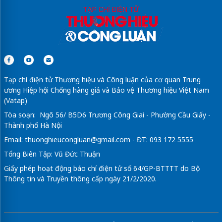
Tạp chí điện tử Thương hiệu và Công luận của cơ quan Trung
ương Hiệp hội Chống hàng giả và Bảo vệ Thương hiệu Việt Nam
(Vatap)
Tòa soạn: Ngõ 56/ B5D6 Trương Công Giai - Phường Cầu Giấy -
Thành phố Hà Nội
Email:
thuonghieucongluan@gmail.com
- ĐT: 093 172 5555
Tổng Biên Tập: Vũ Đức Thuận
Giấy phép hoạt động báo chí điện tử số 64/GP-BTTTT do Bộ
Thông tin và Truyền thông cấp ngày 21/2/2020.