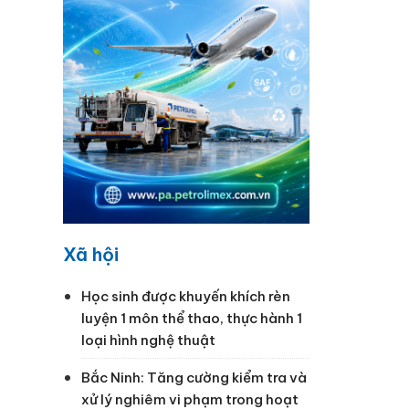
ạt tiêu
Xã hội
Học sinh được khuyến khích rèn
luyện 1 môn thể thao, thực hành 1
loại hình nghệ thuật
Bắc Ninh: Tăng cường kiểm tra và
xử lý nghiêm vi phạm trong hoạt