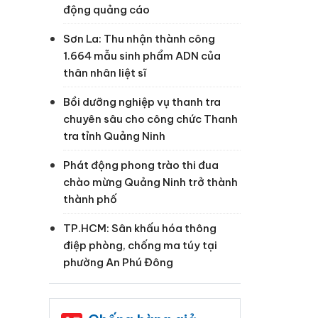
động quảng cáo
Sơn La: Thu nhận thành công
1.664 mẫu sinh phẩm ADN của
thân nhân liệt sĩ
Bồi dưỡng nghiệp vụ thanh tra
chuyên sâu cho công chức Thanh
tra tỉnh Quảng Ninh
Phát động phong trào thi đua
chào mừng Quảng Ninh trở thành
thành phố
TP.HCM: Sân khấu hóa thông
điệp phòng, chống ma túy tại
phường An Phú Đông