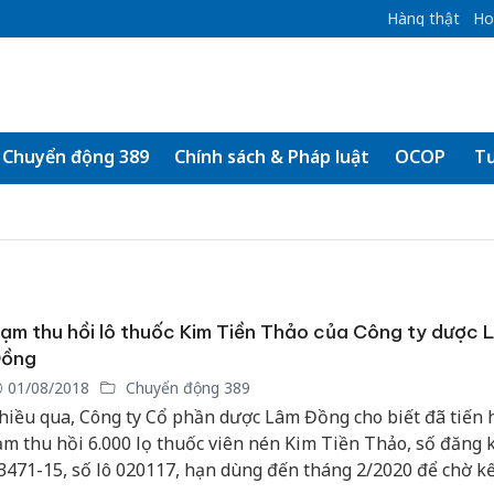
Hàng thật
Ho
Chuyển động 389
Chính sách & Pháp luật
OCOP
Tư
ạm thu hồi lô thuốc Kim Tiền Thảo của Công ty dược 
ồng
01/08/2018
Chuyển động 389
hiều qua, Công ty Cổ phần dược Lâm Đồng cho biết đã tiến
ạm thu hồi 6.000 lọ thuốc viên nén Kim Tiền Thảo, số đăng 
3471-15, số lô 020117, hạn dùng đến tháng 2/2020 để chờ k