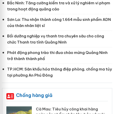
Bắc Ninh: Tăng cường kiểm tra và xử lý nghiêm vi phạm
trong hoạt động quảng cáo
Sơn La: Thu nhận thành công 1.664 mẫu sinh phẩm ADN
của thân nhân liệt sĩ
Bồi dưỡng nghiệp vụ thanh tra chuyên sâu cho công
chức Thanh tra tỉnh Quảng Ninh
Phát động phong trào thi đua chào mừng Quảng Ninh
trở thành thành phố
TP.HCM: Sân khấu hóa thông điệp phòng, chống ma túy
tại phường An Phú Đông
Chống hàng giả
ng
Khẩn trương xác minh, xử lý sản phẩm