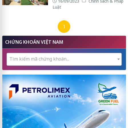
16/09/2023
Chính sách & Pháp
Luật
1
CHỨNG KHOÁN VIỆT NAM
Tìm kiếm mã chứng khoán...