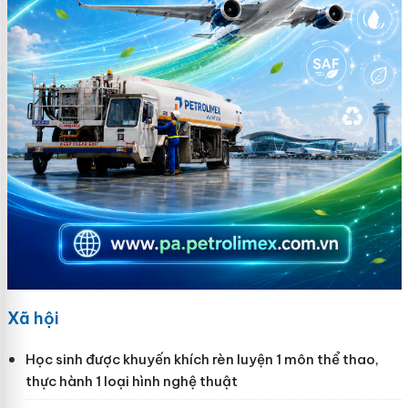
Xã hội
Học sinh được khuyến khích rèn luyện 1 môn thể thao,
thực hành 1 loại hình nghệ thuật