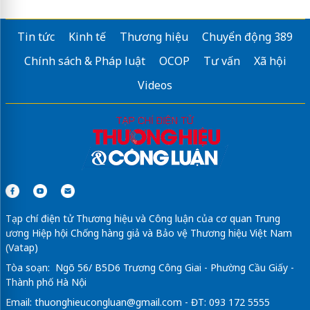
Tin tức
Kinh tế
Thương hiệu
Chuyển động 389
Chính sách & Pháp luật
OCOP
Tư vấn
Xã hội
Videos
Tạp chí điện tử Thương hiệu và Công luận của cơ quan Trung
ương Hiệp hội Chống hàng giả và Bảo vệ Thương hiệu Việt Nam
(Vatap)
Tòa soạn: Ngõ 56/ B5D6 Trương Công Giai - Phường Cầu Giấy -
Thành phố Hà Nội
Email:
thuonghieucongluan@gmail.com
- ĐT: 093 172 5555