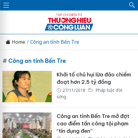
Home
Công an tỉnh Bến Tre
#
Công an tỉnh Bến Tre
Khởi tố chủ hụi lừa đảo chiếm
đoạt hơn 2,5 tỷ đồng
27/11/2018
Pháp luật đời
sống
Công an tỉnh Bến Tre mở đợt
cao điểm tấn công tội phạm
“tín dụng đen”