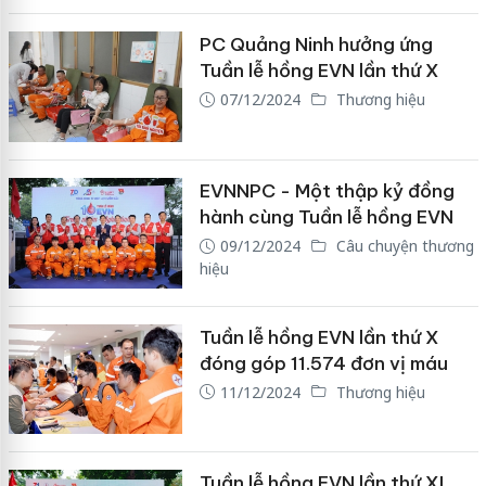
PC Quảng Ninh hưởng ứng
Tuần lễ hồng EVN lần thứ X
07/12/2024
Thương hiệu
EVNNPC - Một thập kỷ đồng
hành cùng Tuần lễ hồng EVN
09/12/2024
Câu chuyện thương
hiệu
Tuần lễ hồng EVN lần thứ X
đóng góp 11.574 đơn vị máu
11/12/2024
Thương hiệu
Tuần lễ hồng EVN lần thứ XI