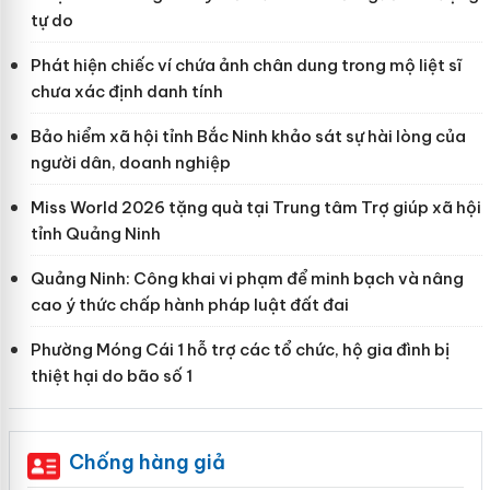
tự do
Phát hiện chiếc ví chứa ảnh chân dung trong mộ liệt sĩ
chưa xác định danh tính
Bảo hiểm xã hội tỉnh Bắc Ninh khảo sát sự hài lòng của
người dân, doanh nghiệp
Miss World 2026 tặng quà tại Trung tâm Trợ giúp xã hội
tỉnh Quảng Ninh
Quảng Ninh: Công khai vi phạm để minh bạch và nâng
cao ý thức chấp hành pháp luật đất đai
Phường Móng Cái 1 hỗ trợ các tổ chức, hộ gia đình bị
thiệt hại do bão số 1
Chống hàng giả