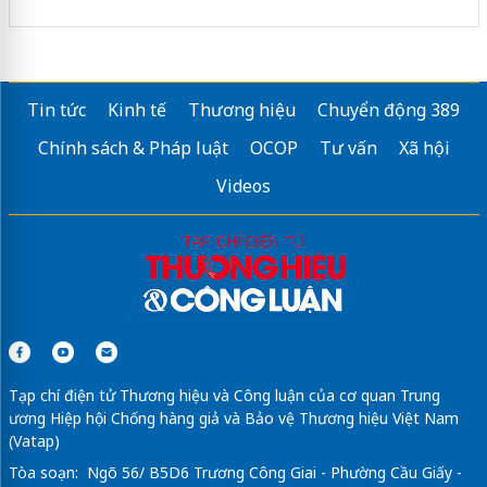
Tin tức
Kinh tế
Thương hiệu
Chuyển động 389
Chính sách & Pháp luật
OCOP
Tư vấn
Xã hội
Videos
Tạp chí điện tử Thương hiệu và Công luận của cơ quan Trung
ương Hiệp hội Chống hàng giả và Bảo vệ Thương hiệu Việt Nam
(Vatap)
Tòa soạn: Ngõ 56/ B5D6 Trương Công Giai - Phường Cầu Giấy -