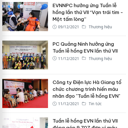
EVNNPC hưởng ứng Tuần lễ
hồng lần thứ VII “Vạn trái tim -
Một tấm lòng”
09/12/2021
Thương hiệu
PC Quảng Ninh hưởng ứng
Tuần lễ hồng EVN lần thứ VII
11/12/2021
Thương hiệu
Công ty Điện lực Hà Giang tổ
chức chương trình hiến máu
nhân đạo "Tuần lễ hồng EVN"
11/12/2021
Tin tức
Tuần lễ hồng EVN lần thứ VII
đóng góp 9.707 đơn vị máu