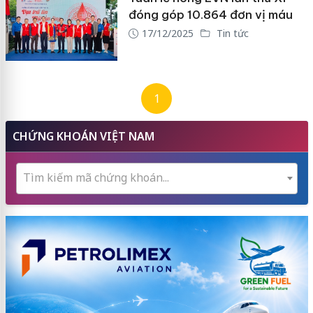
đóng góp 10.864 đơn vị máu
17/12/2025
Tin tức
1
CHỨNG KHOÁN VIỆT NAM
Tìm kiếm mã chứng khoán...