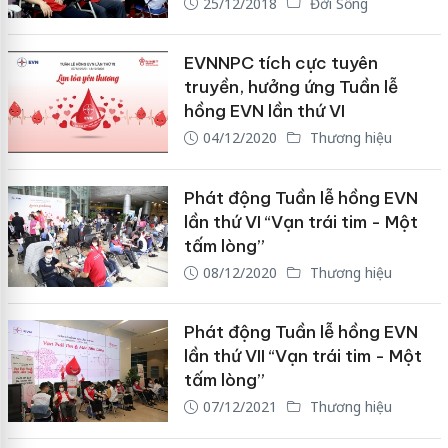
25/12/2018
Đời Sống
EVNNPC tích cực tuyên
truyền, hưởng ứng Tuần lễ
hồng EVN lần thứ VI
04/12/2020
Thương hiệu
Phát động Tuần lễ hồng EVN
lần thứ VI “Vạn trái tim - Một
tấm lòng”
08/12/2020
Thương hiệu
Phát động Tuần lễ hồng EVN
lần thứ VII “Vạn trái tim - Một
tấm lòng”
07/12/2021
Thương hiệu