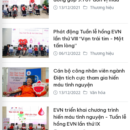
13/12/2021
Thương hiệu
Phát động Tuần lễ hồng EVN
lần thứ VIII “Vạn trái tim - Một
tấm lòng”
06/12/2022
Thương hiệu
Cán bộ công nhân viên ngành
Điện tích cực tham gia hiến
máu tình nguyện
13/12/2022
Văn hóa
EVN triển khai chương trình
hiến máu tình nguyện - Tuần lễ
hồng EVN lần thứ IX