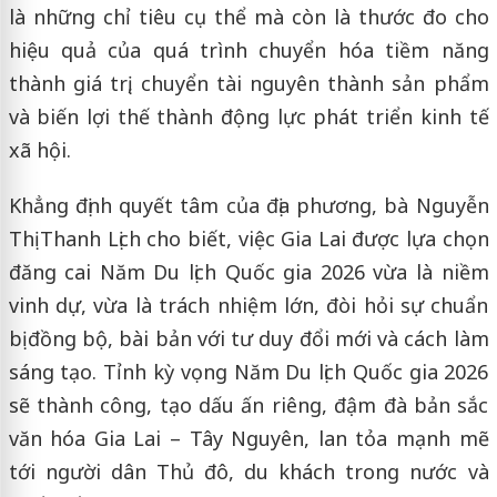
là những chỉ tiêu cụ thể mà còn là thước đo cho
hiệu quả của quá trình chuyển hóa tiềm năng
thành giá trị, chuyển tài nguyên thành sản phẩm
và biến lợi thế thành động lực phát triển kinh tế
xã hội.
Khẳng định quyết tâm của địa phương, bà Nguyễn
Thị Thanh Lịch cho biết, việc Gia Lai được lựa chọn
đăng cai Năm Du lịch Quốc gia 2026 vừa là niềm
vinh dự, vừa là trách nhiệm lớn, đòi hỏi sự chuẩn
bị đồng bộ, bài bản với tư duy đổi mới và cách làm
sáng tạo. Tỉnh kỳ vọng Năm Du lịch Quốc gia 2026
sẽ thành công, tạo dấu ấn riêng, đậm đà bản sắc
văn hóa Gia Lai – Tây Nguyên, lan tỏa mạnh mẽ
tới người dân Thủ đô, du khách trong nước và