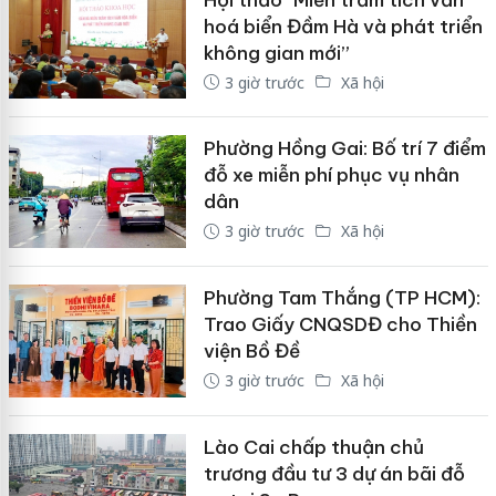
hoá biển Đầm Hà và phát triển
không gian mới”
3 giờ trước
Xã hội
Phường Hồng Gai: Bố trí 7 điểm
đỗ xe miễn phí phục vụ nhân
dân
3 giờ trước
Xã hội
Phường Tam Thắng (TP HCM):
Trao Giấy CNQSDĐ cho Thiền
viện Bồ Đề
3 giờ trước
Xã hội
Lào Cai chấp thuận chủ
trương đầu tư 3 dự án bãi đỗ