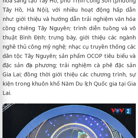
hóa sáng tạo Tây Hồ, phố Trịnh Công Sơn (phường
Tây Hồ, Hà Nội), với nhiều hoạt động hấp dẫn
như: giới thiệu và hướng dẫn trải nghiệm văn hóa
cồng chiêng Tây Nguyên; trình diễn tuồng và võ
thuật Bình Định; trưng bày, giới thiệu các ngành
nghề thủ công mỹ nghệ; nhạc cụ truyền thống các
dân tộc Tây Nguyên; sản phẩm OCOP tiêu biểu và
đặc sản địa phương; trải nghiệm cà phê đặc sản
Gia Lai; đồng thời giới thiệu các chương trình, sự
kiện trong khuôn khổ Năm Du lịch Quốc gia tại Gia
Lai.