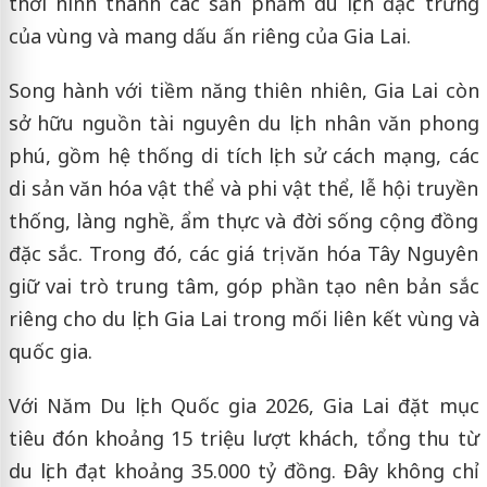
thời hình thành các sản phẩm du lịch đặc trưng
của vùng và mang dấu ấn riêng của Gia Lai.
Song hành với tiềm năng thiên nhiên, Gia Lai còn
sở hữu nguồn tài nguyên du lịch nhân văn phong
phú, gồm hệ thống di tích lịch sử cách mạng, các
di sản văn hóa vật thể và phi vật thể, lễ hội truyền
thống, làng nghề, ẩm thực và đời sống cộng đồng
đặc sắc. Trong đó, các giá trị văn hóa Tây Nguyên
giữ vai trò trung tâm, góp phần tạo nên bản sắc
riêng cho du lịch Gia Lai trong mối liên kết vùng và
quốc gia.
Với Năm Du lịch Quốc gia 2026, Gia Lai đặt mục
tiêu đón khoảng 15 triệu lượt khách, tổng thu từ
du lịch đạt khoảng 35.000 tỷ đồng. Đây không chỉ