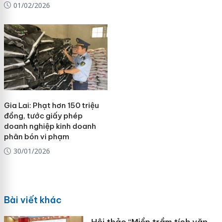
01/02/2026
Gia Lai: Phạt hơn 150 triệu
đồng, tước giấy phép
doanh nghiệp kinh doanh
phân bón vi phạm
30/01/2026
Bài viết khác
Hội thảo “Miền trầm tích văn