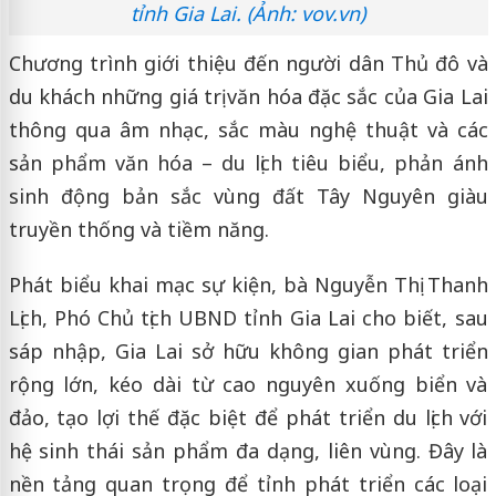
tỉnh Gia Lai. (Ảnh: vov.vn)
Chương trình giới thiệu đến người dân Thủ đô và
du khách những giá trị văn hóa đặc sắc của Gia Lai
thông qua âm nhạc, sắc màu nghệ thuật và các
sản phẩm văn hóa – du lịch tiêu biểu, phản ánh
sinh động bản sắc vùng đất Tây Nguyên giàu
truyền thống và tiềm năng.
Phát biểu khai mạc sự kiện, bà Nguyễn Thị Thanh
Lịch, Phó Chủ tịch UBND tỉnh Gia Lai cho biết, sau
sáp nhập, Gia Lai sở hữu không gian phát triển
rộng lớn, kéo dài từ cao nguyên xuống biển và
đảo, tạo lợi thế đặc biệt để phát triển du lịch với
hệ sinh thái sản phẩm đa dạng, liên vùng. Đây là
nền tảng quan trọng để tỉnh phát triển các loại