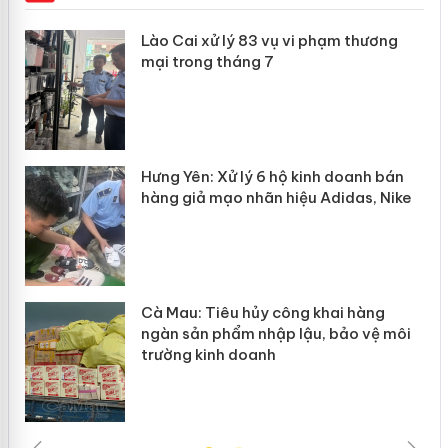
 án
Lào Cai xử lý 83 vụ vi phạm thương
mại trong tháng 7
n
y
Hưng Yên: Xử lý 6 hộ kinh doanh bán
hàng giả mạo nhãn hiệu Adidas, Nike
Cà Mau: Tiêu hủy công khai hàng
ngàn sản phẩm nhập lậu, bảo vệ môi
trường kinh doanh