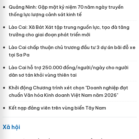
Quảng Ninh: Gặp mặt kỷ niệm 70 năm ngày truyền
thống lực lượng cảnh sát kinh tế
Lào Cai: Xã Bát Xát tập trung nguồn lực, tạo đà tăng
trưởng cho giai đoạn phát triển mới
Lào Cai chấp thuận chủ trương đầu tư 3 dự án bãi đỗ xe
tại Sa Pa
Lào Cai hỗ trợ 250.000 đồng/người/ngày cho người
dân sơ tán khỏi vùng thiên tai
Khởi động Chương trình xét chọn "Doanh nghiệp đạt
chuẩn Văn hóa Kinh doanh Việt Nam năm 2026"
Kết nạp đảng viên trên vùng biển Tây Nam
Xã hội