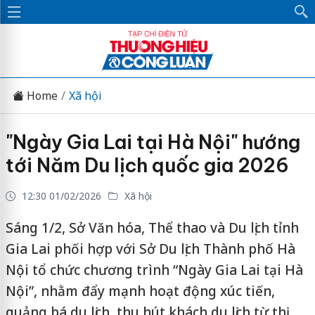
Home
Xã hội
"Ngày Gia Lai tại Hà Nội" hướng
tới Năm Du lịch quốc gia 2026
12:30 01/02/2026
Xã hội
Sáng 1/2, Sở Văn hóa, Thể thao và Du lịch tỉnh
Gia Lai phối hợp với Sở Du lịch Thành phố Hà
Nội tổ chức chương trình “Ngày Gia Lai tại Hà
Nội”, nhằm đẩy mạnh hoạt động xúc tiến,
quảng bá du lịch, thu hút khách du lịch từ thị