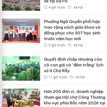
xe tại Sa Pa
4 giờ trước
Xã hội
Phường Ngô Quyền phối hợp
trao tặng sách giáo khoa và
đồng phục cho 307 học sinh
trước năm học mới
9 giờ trước
Xã hội
Quyết định chớp nhoáng của
cô con gái và "đêm trắng" lịch
sử ở Chợ Rẫy
11 giờ trước
Xã hội
Hơn 200 đơn vị, doanh nghiệp
tham gia Hội chợ Công Thương
khu vực phía Bắc năm 2026 tại