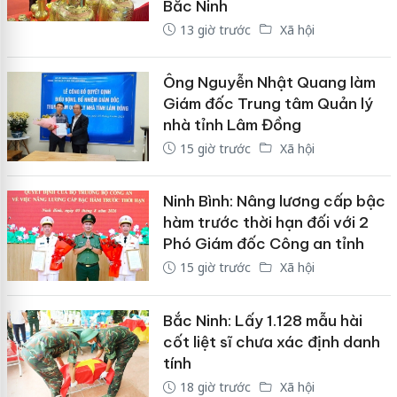
Bắc Ninh
13 giờ trước
Xã hội
Ông Nguyễn Nhật Quang làm
Giám đốc Trung tâm Quản lý
nhà tỉnh Lâm Đồng
15 giờ trước
Xã hội
Ninh Bình: Nâng lương cấp bậc
hàm trước thời hạn đối với 2
Phó Giám đốc Công an tỉnh
15 giờ trước
Xã hội
Bắc Ninh: Lấy 1.128 mẫu hài
cốt liệt sĩ chưa xác định danh
tính
18 giờ trước
Xã hội