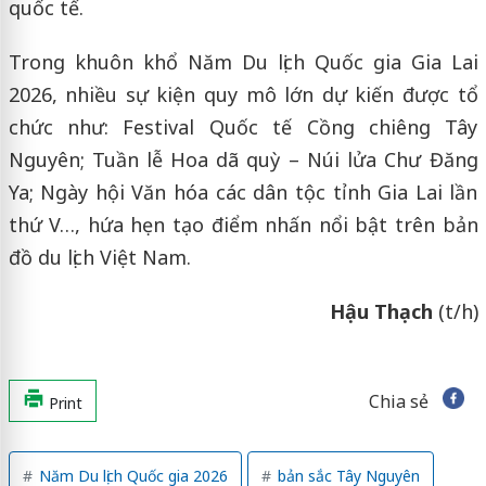
quốc tế.
Trong khuôn khổ Năm Du lịch Quốc gia Gia Lai
2026, nhiều sự kiện quy mô lớn dự kiến được tổ
chức như: Festival Quốc tế Cồng chiêng Tây
Nguyên; Tuần lễ Hoa dã quỳ – Núi lửa Chư Đăng
Ya; Ngày hội Văn hóa các dân tộc tỉnh Gia Lai lần
thứ V…, hứa hẹn tạo điểm nhấn nổi bật trên bản
đồ du lịch Việt Nam.
Hậu Thạch
(t/h)
Chia sẻ
Print
Năm Du lịch Quốc gia 2026
bản sắc Tây Nguyên