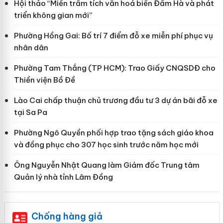
Hội thảo “Miền trầm tích văn hoá biển Đầm Hà và phát
triển không gian mới”
Phường Hồng Gai: Bố trí 7 điểm đỗ xe miễn phí phục vụ
nhân dân
Phường Tam Thắng (TP HCM): Trao Giấy CNQSDĐ cho
Thiền viện Bồ Đề
Lào Cai chấp thuận chủ trương đầu tư 3 dự án bãi đỗ xe
tại Sa Pa
Phường Ngô Quyền phối hợp trao tặng sách giáo khoa
và đồng phục cho 307 học sinh trước năm học mới
Ông Nguyễn Nhật Quang làm Giám đốc Trung tâm
Quản lý nhà tỉnh Lâm Đồng
Chống hàng giả