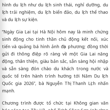
hình du lịch như du lịch sinh thái, nghỉ dưỡng, du
lịch trải nghiệm, du lịch biển đảo, du lịch thể thao
và du lịch sự kiện.
“Ngày Gia Lai tại Hà Nội hôm nay là minh chứng
sinh động cho tinh thần chủ động kết nối, xúc
tiến và quảng bá hình ảnh địa phương; đồng thời
gửi đi thông điệp rõ ràng về một Gia Lai năng
động, thân thiện, giàu bản sắc, sẵn sàng hội nhập
và sẵn sàng đón chào du khách trong nước và
quốc tế trên hành trình hướng tới Năm Du lịch
Quốc gia 2026”, bà Nguyễn Thị Thanh Lịch nhấn
mạnh.
Chương trình được tổ chức tại Không gian văn