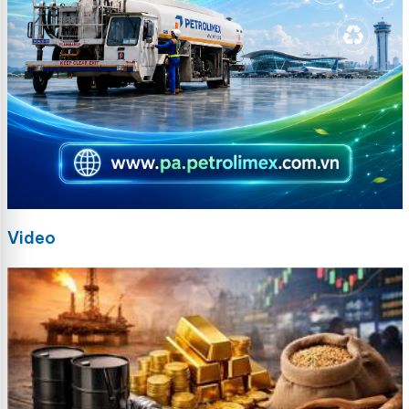
Video