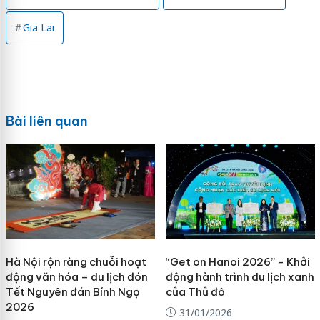
Gia Lai
Bài liên quan
Hà Nội rộn ràng chuỗi hoạt
“Get on Hanoi 2026” - Khởi
động văn hóa – du lịch đón
động hành trình du lịch xanh
Tết Nguyên đán Bính Ngọ
của Thủ đô
2026
31/01/2026