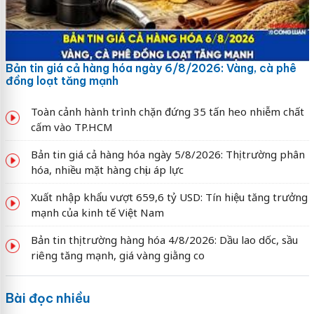
Bản tin giá cả hàng hóa ngày 6/8/2026: Vàng, cà phê
đồng loạt tăng mạnh
Toàn cảnh hành trình chặn đứng 35 tấn heo nhiễm chất
cấm vào TP.HCM
Bản tin giá cả hàng hóa ngày 5/8/2026: Thị trường phân
hóa, nhiều mặt hàng chịu áp lực
Xuất nhập khẩu vượt 659,6 tỷ USD: Tín hiệu tăng trưởng
mạnh của kinh tế Việt Nam
Bản tin thị trường hàng hóa 4/8/2026: Dầu lao dốc, sầu
riêng tăng mạnh, giá vàng giằng co
Bài đọc nhiều