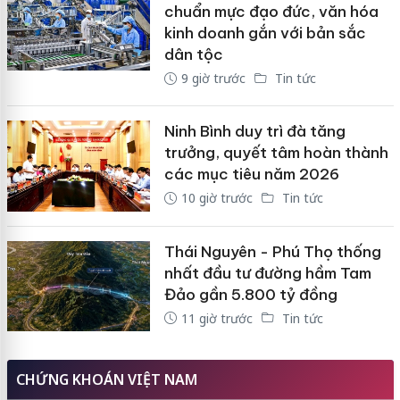
chuẩn mực đạo đức, văn hóa
kinh doanh gắn với bản sắc
dân tộc
9 giờ trước
Tin tức
Ninh Bình duy trì đà tăng
trưởng, quyết tâm hoàn thành
các mục tiêu năm 2026
10 giờ trước
Tin tức
Thái Nguyên - Phú Thọ thống
nhất đầu tư đường hầm Tam
Đảo gần 5.800 tỷ đồng
11 giờ trước
Tin tức
CHỨNG KHOÁN VIỆT NAM