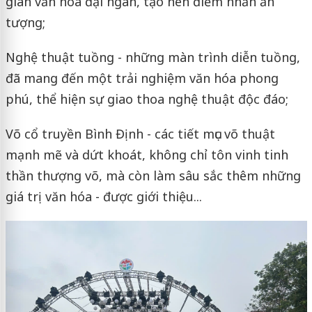
gian văn hóa đại ngàn, tạo nên điểm nhấn ấn
tượng;
Nghệ thuật tuồng - những màn trình diễn tuồng,
đã mang đến một trải nghiệm văn hóa phong
phú, thể hiện sự giao thoa nghệ thuật độc đáo;
Võ cổ truyền Bình Định - các tiết mục võ thuật
mạnh mẽ và dứt khoát, không chỉ tôn vinh tinh
thần thượng võ, mà còn làm sâu sắc thêm những
giá trị văn hóa - được giới thiệu...