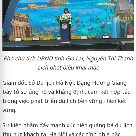
Phó chủ tịch UBND tỉnh Gia Lai, Nguyễn Thị Thanh
Lịch phát biểu khai mạc
Giám đốc Sở Du lịch Hà Nội, Đặng Hương Giang
bày tỏ sự ủng hộ và khẳng định, cam kết hợp tác
trong việc phát triển du lịch bền vững - liên kết
vùng.
Sự kiện nhằm đẩy mạnh xúc tiến quảng bá du lịch,
thu hút khách tại Hà Nội và các tỉnh phía bắc,