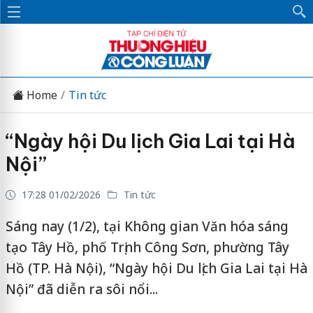
Home
Tin tức
“Ngày hội Du lịch Gia Lai tại Hà
Nội”
17:28 01/02/2026
Tin tức
Sáng nay (1/2), tại Không gian Văn hóa sáng
tạo Tây Hồ, phố Trịnh Công Sơn, phường Tây
Hồ (TP. Hà Nội), “Ngày hội Du lịch Gia Lai tại Hà
Nội” đã diễn ra sôi nổi...