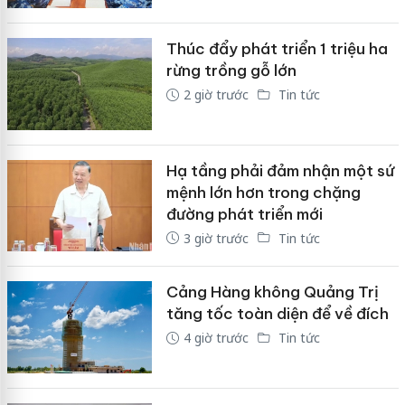
Thúc đẩy phát triển 1 triệu ha
rừng trồng gỗ lớn
2 giờ trước
Tin tức
Hạ tầng phải đảm nhận một sứ
mệnh lớn hơn trong chặng
đường phát triển mới
3 giờ trước
Tin tức
Cảng Hàng không Quảng Trị
tăng tốc toàn diện để về đích
4 giờ trước
Tin tức