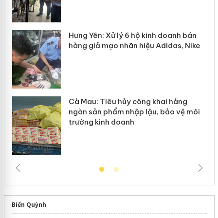
n
y
Hưng Yên: Xử lý 6 hộ kinh doanh bán
hàng giả mạo nhãn hiệu Adidas, Nike
Cà Mau: Tiêu hủy công khai hàng
ngàn sản phẩm nhập lậu, bảo vệ môi
trường kinh doanh
Biển Quỳnh