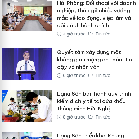
Hải Phòng: Đối thoại với doanh
nghiệp, tháo gỡ nhiều vướng
mắc về lao động, việc làm và
cải cách hành chính
4 giờ trước
Tin tức
Quyết tâm xây dựng một
không gian mạng an toàn, tin
cậy và nhân văn
6 giờ trước
Tin tức
Lạng Sơn ban hành quy trình
kiểm dịch y tế tại cửa khẩu
thông minh Hữu Nghị
8 giờ trước
Tin tức
Lạng Sơn triển khai Khung