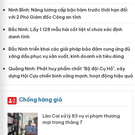
Ninh Bình: Nâng lương cấp bậc hàm trước thời hạn đối
với 2 Phó Giám đốc Công an tỉnh
Bắc Ninh: Lấy 1.128 mẫu hài cốt liệt sĩ chưa xác định
danh tính
Bắc Ninh triển khai các giải pháp bảo đảm cung ứng đủ
xăng dầu phục vụ sản xuất, kinh doanh và tiêu dùng
Quảng Ninh: Phát huy phẩm chất "Bộ đội Cụ Hồ", xây
dựng Hội Cựu chiến binh vững mạnh, hoạt động hiệu quả
Chống hàng giả
 án
Lào Cai xử lý 83 vụ vi phạm thương
mại trong tháng 7