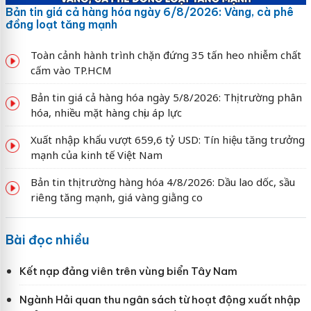
Bản tin giá cả hàng hóa ngày 6/8/2026: Vàng, cà phê
đồng loạt tăng mạnh
Toàn cảnh hành trình chặn đứng 35 tấn heo nhiễm chất
cấm vào TP.HCM
Bản tin giá cả hàng hóa ngày 5/8/2026: Thị trường phân
hóa, nhiều mặt hàng chịu áp lực
Xuất nhập khẩu vượt 659,6 tỷ USD: Tín hiệu tăng trưởng
mạnh của kinh tế Việt Nam
Bản tin thị trường hàng hóa 4/8/2026: Dầu lao dốc, sầu
riêng tăng mạnh, giá vàng giằng co
Bài đọc nhiều
Kết nạp đảng viên trên vùng biển Tây Nam
Ngành Hải quan thu ngân sách từ hoạt động xuất nhập