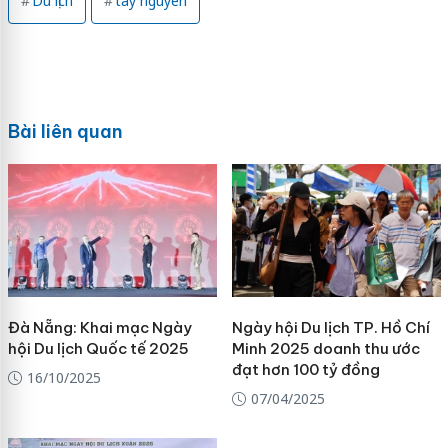
Du lịch
tây nguyên
Bài liên quan
Đà Nẵng: Khai mạc Ngày
Ngày hội Du lịch TP. Hồ Chí
hội Du lịch Quốc tế 2025
Minh 2025 doanh thu ước
đạt hơn 100 tỷ đồng
16/10/2025
07/04/2025