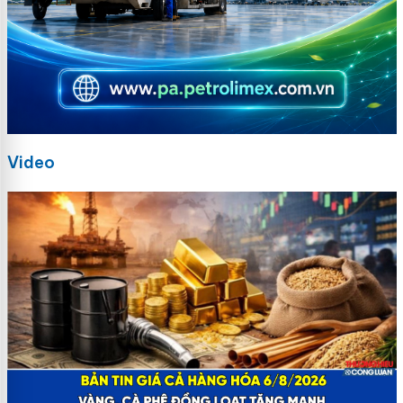
Video