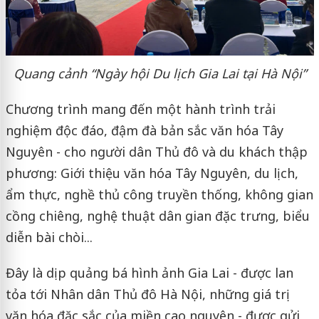
Quang cảnh “Ngày hội Du lịch Gia Lai tại Hà Nội”
Chương trình mang đến một hành trình trải
nghiệm độc đáo, đậm đà bản sắc văn hóa Tây
Nguyên - cho người dân Thủ đô và du khách thập
phương: Giới thiệu văn hóa Tây Nguyên, du lịch,
ẩm thực, nghề thủ công truyền thống, không gian
cồng chiêng, nghệ thuật dân gian đặc trưng, biểu
diễn bài chòi...
Đây là dịp quảng bá hình ảnh Gia Lai - được lan
tỏa tới Nhân dân Thủ đô Hà Nội, những giá trị
văn hóa đặc sắc của miền cao nguyên - được gửi