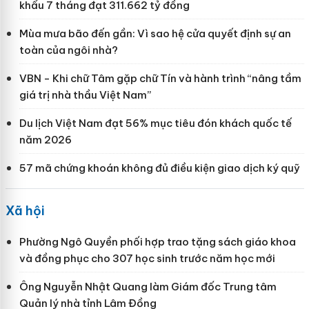
khẩu 7 tháng đạt 311.662 tỷ đồng
Mùa mưa bão đến gần: Vì sao hệ cửa quyết định sự an
toàn của ngôi nhà?
VBN - Khi chữ Tâm gặp chữ Tín và hành trình “nâng tầm
giá trị nhà thầu Việt Nam”
Du lịch Việt Nam đạt 56% mục tiêu đón khách quốc tế
năm 2026
57 mã chứng khoán không đủ điều kiện giao dịch ký quỹ
Xã hội
Phường Ngô Quyền phối hợp trao tặng sách giáo khoa
và đồng phục cho 307 học sinh trước năm học mới
Ông Nguyễn Nhật Quang làm Giám đốc Trung tâm
Quản lý nhà tỉnh Lâm Đồng