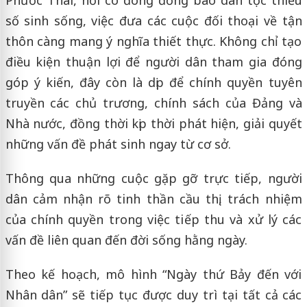
Phước Thái, nơi có đông đồng bào dân tộc thiểu
số sinh sống, việc đưa các cuộc đối thoại về tận
thôn càng mang ý nghĩa thiết thực. Không chỉ tạo
điều kiện thuận lợi để người dân tham gia đóng
góp ý kiến, đây còn là dịp để chính quyền tuyên
truyền các chủ trương, chính sách của Đảng và
Nhà nước, đồng thời kịp thời phát hiện, giải quyết
những vấn đề phát sinh ngay từ cơ sở.
Thông qua những cuộc gặp gỡ trực tiếp, người
dân cảm nhận rõ tinh thần cầu thị, trách nhiệm
của chính quyền trong việc tiếp thu và xử lý các
vấn đề liên quan đến đời sống hằng ngày.
Theo kế hoạch, mô hình “Ngày thứ Bảy đến với
Nhân dân” sẽ tiếp tục được duy trì tại tất cả các