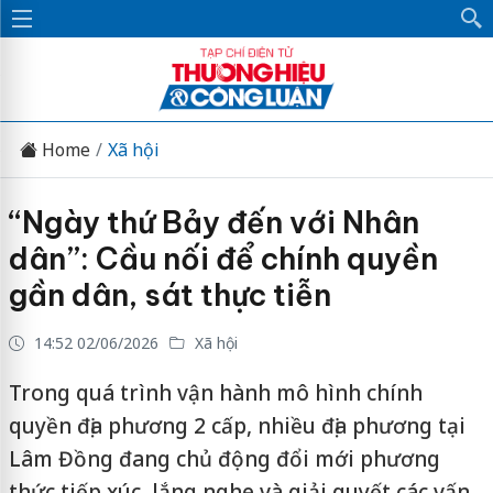
Home
Xã hội
“Ngày thứ Bảy đến với Nhân
dân”: Cầu nối để chính quyền
gần dân, sát thực tiễn
14:52 02/06/2026
Xã hội
Trong quá trình vận hành mô hình chính
quyền địa phương 2 cấp, nhiều địa phương tại
Lâm Đồng đang chủ động đổi mới phương
thức tiếp xúc, lắng nghe và giải quyết các vấn