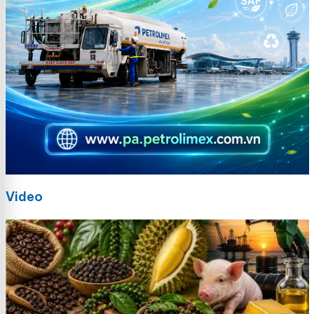
Video