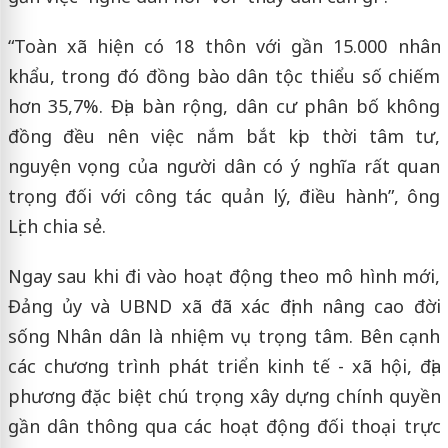
“Toàn xã hiện có 18 thôn với gần 15.000 nhân
khẩu, trong đó đồng bào dân tộc thiểu số chiếm
hơn 35,7%. Địa bàn rộng, dân cư phân bố không
đồng đều nên việc nắm bắt kịp thời tâm tư,
nguyện vọng của người dân có ý nghĩa rất quan
trọng đối với công tác quản lý, điều hành”, ông
Lịch chia sẻ.
Ngay sau khi đi vào hoạt động theo mô hình mới,
Đảng ủy và UBND xã đã xác định nâng cao đời
sống Nhân dân là nhiệm vụ trọng tâm. Bên cạnh
các chương trình phát triển kinh tế - xã hội, địa
phương đặc biệt chú trọng xây dựng chính quyền
gần dân thông qua các hoạt động đối thoại trực