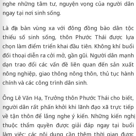
nghe những tâm tư, nguyện vọng của người dân
ngay tại nơi sinh sống.
Là địa bàn vùng xa với đông đồng bào dân tộc
thiểu số sinh sống, thôn Phước Thái được lựa
chọn làm điểm triển khai đầu tiên. Không khí buổi
đối thoại diễn ra cởi mở, gần gũi. Người dân mạnh
dạn trao đổi các vấn đề liên quan đến sản xuất
nông nghiệp, giao thông nông thôn, thủ tục hành
chính và các công trình dân sinh.
Ông Lê Văn Hạ, Trưởng thôn Phước Thái cho biết,
người dân rất phấn khởi khi lãnh đạo xã trực tiếp
về tận thôn để lắng nghe ý kiến. Những kiến nghị
thuộc thẩm quyền được giải đáp ngay tại buổi
làm việc; các nội dung cần thêm thời gian được