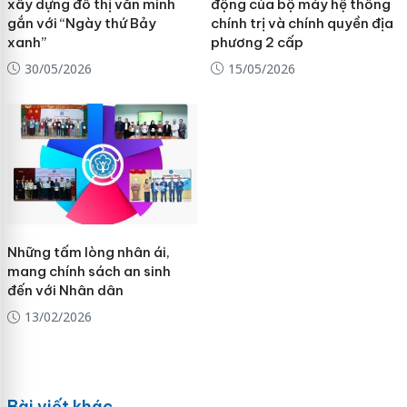
xây dựng đô thị văn minh
động của bộ máy hệ thống
gắn với “Ngày thứ Bảy
chính trị và chính quyền địa
xanh”
phương 2 cấp
30/05/2026
15/05/2026
Những tấm lòng nhân ái,
mang chính sách an sinh
đến với Nhân dân
13/02/2026
Bài viết khác