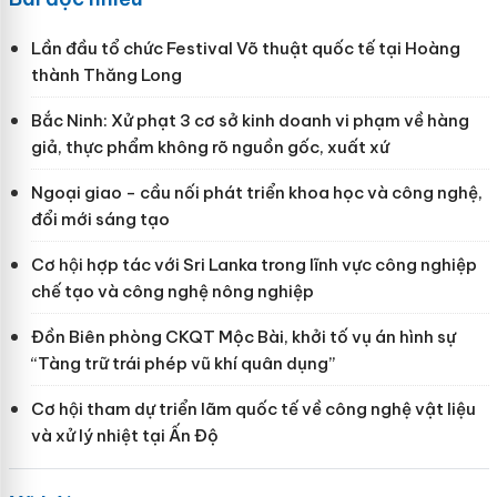
Lần đầu tổ chức Festival Võ thuật quốc tế tại Hoàng
thành Thăng Long
Bắc Ninh: Xử phạt 3 cơ sở kinh doanh vi phạm về hàng
giả, thực phẩm không rõ nguồn gốc, xuất xứ
Ngoại giao - cầu nối phát triển khoa học và công nghệ,
đổi mới sáng tạo
Cơ hội hợp tác với Sri Lanka trong lĩnh vực công nghiệp
chế tạo và công nghệ nông nghiệp
Đồn Biên phòng CKQT Mộc Bài, khởi tố vụ án hình sự
“Tàng trữ trái phép vũ khí quân dụng”
Cơ hội tham dự triển lãm quốc tế về công nghệ vật liệu
và xử lý nhiệt tại Ấn Độ