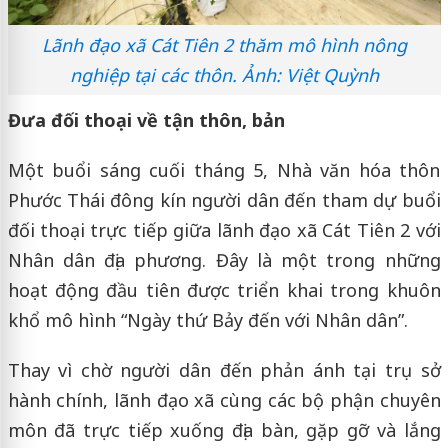
Lãnh đạo xã Cát Tiên 2 thăm mô hình nông
nghiệp tại các thôn. Ảnh: Việt Quỳnh
Đưa đối thoại về tận thôn, bản
Một buổi sáng cuối tháng 5, Nhà văn hóa thôn
Phước Thái đông kín người dân đến tham dự buổi
đối thoại trực tiếp giữa lãnh đạo xã Cát Tiên 2 với
Nhân dân địa phương. Đây là một trong những
hoạt động đầu tiên được triển khai trong khuôn
khổ mô hình “Ngày thứ Bảy đến với Nhân dân”.
Thay vì chờ người dân đến phản ánh tại trụ sở
hành chính, lãnh đạo xã cùng các bộ phận chuyên
môn đã trực tiếp xuống địa bàn, gặp gỡ và lắng