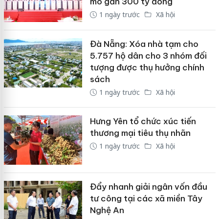
mô gần 300 tỷ đồng
1 ngày trước
Xã hội
Đà Nẵng: Xóa nhà tạm cho
5.757 hộ dân cho 3 nhóm đối
tượng được thụ hưởng chính
sách
1 ngày trước
Xã hội
Hưng Yên tổ chức xúc tiến
thương mại tiêu thụ nhãn
1 ngày trước
Xã hội
Đẩy nhanh giải ngân vốn đầu
tư công tại các xã miền Tây
Nghệ An