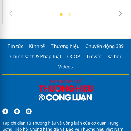
Tin tức
Kinh tế
Thương hiệu
Chuyển động 389
Chính sách & Pháp luật
OCOP
Tư vấn
Xã hội
Videos
Tạp chí điện tử Thương hiệu và Công luận của cơ quan Trung
ương Hiệp hội Chống hàng giả và Bảo vệ Thương hiệu Việt Nam