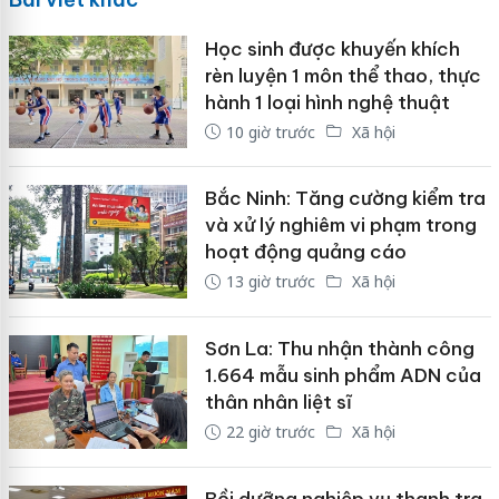
Học sinh được khuyến khích
rèn luyện 1 môn thể thao, thực
hành 1 loại hình nghệ thuật
10 giờ trước
Xã hội
Bắc Ninh: Tăng cường kiểm tra
và xử lý nghiêm vi phạm trong
hoạt động quảng cáo
13 giờ trước
Xã hội
Sơn La: Thu nhận thành công
1.664 mẫu sinh phẩm ADN của
thân nhân liệt sĩ
22 giờ trước
Xã hội
Bồi dưỡng nghiệp vụ thanh tra