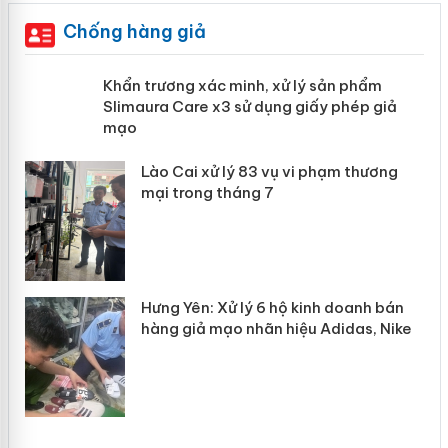
Chống hàng giả
ản
Khẩn trương xác minh, xử lý sản phẩm
Slimaura Care x3 sử dụng giấy phép
giả mạo
 án
Lào Cai xử lý 83 vụ vi phạm thương
n
mại trong tháng 7
Hưng Yên: Xử lý 6 hộ kinh doanh bán
hàng giả mạo nhãn hiệu Adidas, Nike