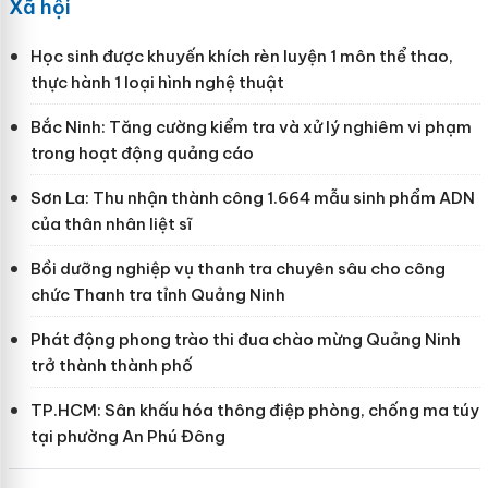
Xã hội
Học sinh được khuyến khích rèn luyện 1 môn thể thao,
thực hành 1 loại hình nghệ thuật
Bắc Ninh: Tăng cường kiểm tra và xử lý nghiêm vi phạm
trong hoạt động quảng cáo
Sơn La: Thu nhận thành công 1.664 mẫu sinh phẩm ADN
của thân nhân liệt sĩ
Bồi dưỡng nghiệp vụ thanh tra chuyên sâu cho công
chức Thanh tra tỉnh Quảng Ninh
Phát động phong trào thi đua chào mừng Quảng Ninh
trở thành thành phố
TP.HCM: Sân khấu hóa thông điệp phòng, chống ma túy
tại phường An Phú Đông