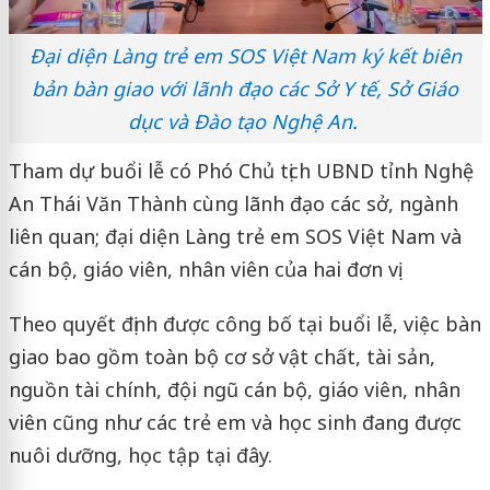
Đại diện Làng trẻ em SOS Việt Nam ký kết biên
bản bàn giao với lãnh đạo các Sở Y tế, Sở Giáo
dục và Đào tạo Nghệ An.
Tham dự buổi lễ có Phó Chủ tịch UBND tỉnh Nghệ
An Thái Văn Thành cùng lãnh đạo các sở, ngành
liên quan; đại diện Làng trẻ em SOS Việt Nam và
cán bộ, giáo viên, nhân viên của hai đơn vị.
Theo quyết định được công bố tại buổi lễ, việc bàn
giao bao gồm toàn bộ cơ sở vật chất, tài sản,
nguồn tài chính, đội ngũ cán bộ, giáo viên, nhân
viên cũng như các trẻ em và học sinh đang được
nuôi dưỡng, học tập tại đây.