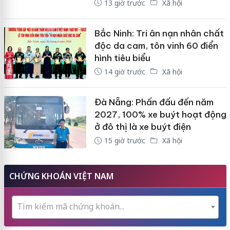
13 giờ trước
Xã hội
Bắc Ninh: Tri ân nạn nhân chất
độc da cam, tôn vinh 60 điển
hình tiêu biểu
14 giờ trước
Xã hội
Đà Nẵng: Phấn đấu đến năm
2027, 100% xe buýt hoạt động
ở đô thị là xe buýt điện
15 giờ trước
Xã hội
CHỨNG KHOÁN VIỆT NAM
Tìm kiếm mã chứng khoán...