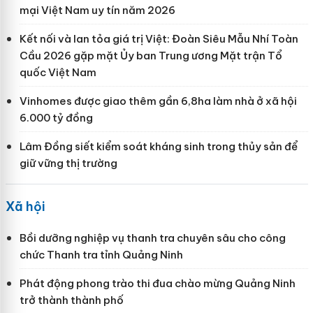
mại Việt Nam uy tín năm 2026
Kết nối và lan tỏa giá trị Việt: Đoàn Siêu Mẫu Nhí Toàn
Cầu 2026 gặp mặt Ủy ban Trung ương Mặt trận Tổ
quốc Việt Nam
Vinhomes được giao thêm gần 6,8ha làm nhà ở xã hội
6.000 tỷ đồng
Lâm Đồng siết kiểm soát kháng sinh trong thủy sản để
giữ vững thị trường
Xã hội
Bồi dưỡng nghiệp vụ thanh tra chuyên sâu cho công
chức Thanh tra tỉnh Quảng Ninh
Phát động phong trào thi đua chào mừng Quảng Ninh
trở thành thành phố