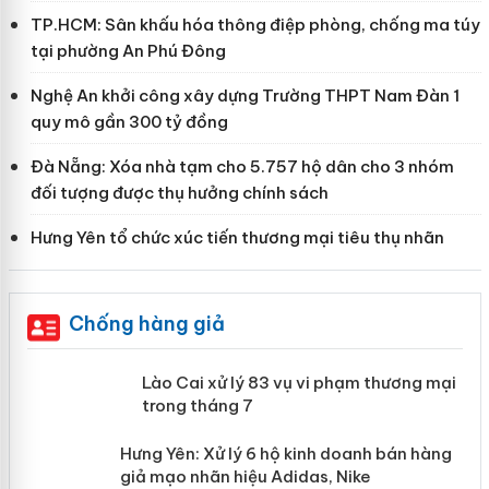
TP.HCM: Sân khấu hóa thông điệp phòng, chống ma túy
tại phường An Phú Đông
Nghệ An khởi công xây dựng Trường THPT Nam Đàn 1
quy mô gần 300 tỷ đồng
Đà Nẵng: Xóa nhà tạm cho 5.757 hộ dân cho 3 nhóm
đối tượng được thụ hưởng chính sách
Hưng Yên tổ chức xúc tiến thương mại tiêu thụ nhãn
Chống hàng giả
 án
Lào Cai xử lý 83 vụ vi phạm thương
mại trong tháng 7
n