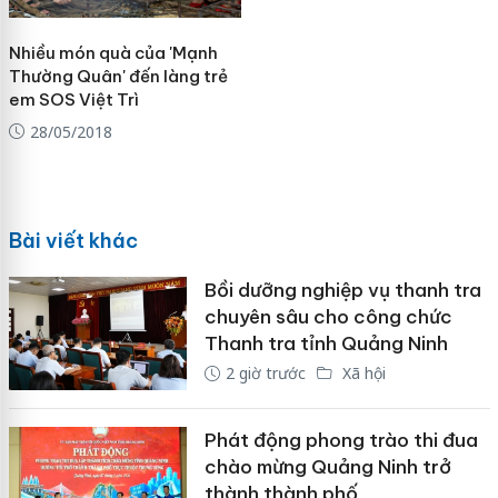
Nhiều món quà của 'Mạnh
Thường Quân' đến làng trẻ
em SOS Việt Trì
28/05/2018
Bài viết khác
Bồi dưỡng nghiệp vụ thanh tra
chuyên sâu cho công chức
Thanh tra tỉnh Quảng Ninh
2 giờ trước
Xã hội
Phát động phong trào thi đua
chào mừng Quảng Ninh trở
thành thành phố