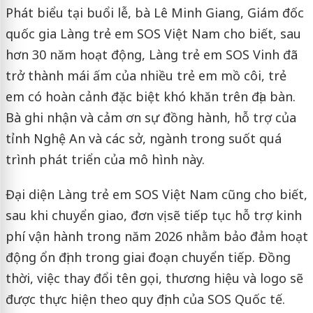
Phát biểu tại buổi lễ, bà Lê Minh Giang, Giám đốc
quốc gia Làng trẻ em SOS Việt Nam cho biết, sau
hơn 30 năm hoạt động, Làng trẻ em SOS Vinh đã
trở thành mái ấm của nhiều trẻ em mồ côi, trẻ
em có hoàn cảnh đặc biệt khó khăn trên địa bàn.
Bà ghi nhận và cảm ơn sự đồng hành, hỗ trợ của
tỉnh Nghệ An và các sở, ngành trong suốt quá
trình phát triển của mô hình này.
Đại diện Làng trẻ em SOS Việt Nam cũng cho biết,
sau khi chuyển giao, đơn vị sẽ tiếp tục hỗ trợ kinh
phí vận hành trong năm 2026 nhằm bảo đảm hoạt
động ổn định trong giai đoạn chuyển tiếp. Đồng
thời, việc thay đổi tên gọi, thương hiệu và logo sẽ
được thực hiện theo quy định của SOS Quốc tế.