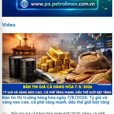
Video
Bản tin thị trường hàng hóa ngày 7/8/2026: Tỷ giá và
vàng neo cao, cà phê tăng mạnh, dầu thế giới bật tăng
Bản tin giá cả hàng hóa ngày 6/8/2026: Vàng, cà phê