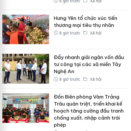
6 giờ trước
Xã hội
Hưng Yên tổ chức xúc tiến
thương mại tiêu thụ nhãn
8 giờ trước
Xã hội
Đẩy nhanh giải ngân vốn đầu
tư công tại các xã miền Tây
Nghệ An
8 giờ trước
Xã hội
Đồn Biên phòng Vàm Trảng
Trâu quán triệt, triển khai kế
hoạch tăng cường đấu tranh
chống xuất, nhập cảnh trái
phép