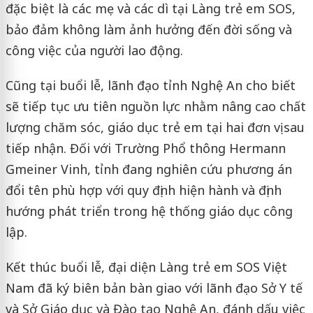
đặc biệt là các mẹ và các dì tại Làng trẻ em SOS,
bảo đảm không làm ảnh hưởng đến đời sống và
công việc của người lao động.
Cũng tại buổi lễ, lãnh đạo tỉnh Nghệ An cho biết
sẽ tiếp tục ưu tiên nguồn lực nhằm nâng cao chất
lượng chăm sóc, giáo dục trẻ em tại hai đơn vị sau
tiếp nhận. Đối với Trường Phổ thông Hermann
Gmeiner Vinh, tỉnh đang nghiên cứu phương án
đổi tên phù hợp với quy định hiện hành và định
hướng phát triển trong hệ thống giáo dục công
lập.
Kết thúc buổi lễ, đại diện Làng trẻ em SOS Việt
Nam đã ký biên bản bàn giao với lãnh đạo Sở Y tế
và Sở Giáo dục và Đào tạo Nghệ An, đánh dấu việc