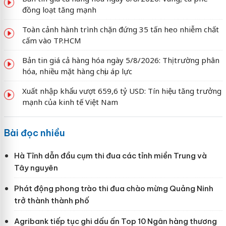
đồng loạt tăng mạnh
Toàn cảnh hành trình chặn đứng 35 tấn heo nhiễm chất
cấm vào TP.HCM
Bản tin giá cả hàng hóa ngày 5/8/2026: Thị trường phân
hóa, nhiều mặt hàng chịu áp lực
Xuất nhập khẩu vượt 659,6 tỷ USD: Tín hiệu tăng trưởng
mạnh của kinh tế Việt Nam
Bài đọc nhiều
Hà Tĩnh dẫn đầu cụm thi đua các tỉnh miền Trung và
Tây nguyên
Phát động phong trào thi đua chào mừng Quảng Ninh
trở thành thành phố
Agribank tiếp tục ghi dấu ấn Top 10 Ngân hàng thương