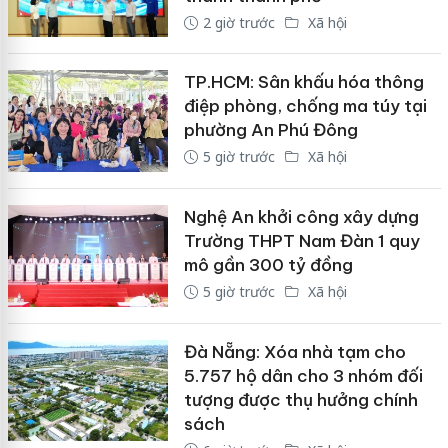
2 giờ trước
Xã hội
TP.HCM: Sân khấu hóa thông
điệp phòng, chống ma túy tại
phường An Phú Đông
5 giờ trước
Xã hội
Nghệ An khởi công xây dựng
Trường THPT Nam Đàn 1 quy
mô gần 300 tỷ đồng
5 giờ trước
Xã hội
Đà Nẵng: Xóa nhà tạm cho
5.757 hộ dân cho 3 nhóm đối
tượng được thụ hưởng chính
sách