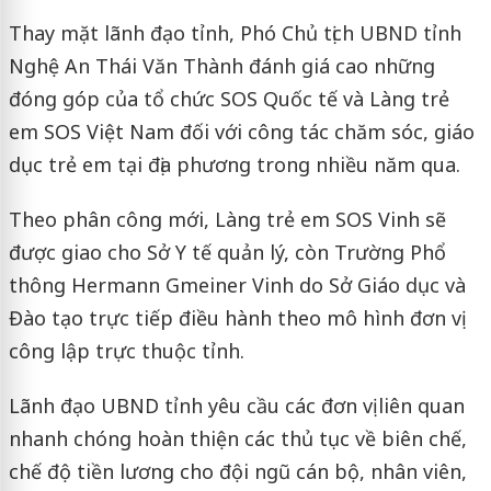
Thay mặt lãnh đạo tỉnh, Phó Chủ tịch UBND tỉnh
Nghệ An Thái Văn Thành đánh giá cao những
đóng góp của tổ chức SOS Quốc tế và Làng trẻ
em SOS Việt Nam đối với công tác chăm sóc, giáo
dục trẻ em tại địa phương trong nhiều năm qua.
Theo phân công mới, Làng trẻ em SOS Vinh sẽ
được giao cho Sở Y tế quản lý, còn Trường Phổ
thông Hermann Gmeiner Vinh do Sở Giáo dục và
Đào tạo trực tiếp điều hành theo mô hình đơn vị
công lập trực thuộc tỉnh.
Lãnh đạo UBND tỉnh yêu cầu các đơn vị liên quan
nhanh chóng hoàn thiện các thủ tục về biên chế,
chế độ tiền lương cho đội ngũ cán bộ, nhân viên,