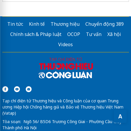
Tin tức
Kinh tế
Thương hiệu
Chuyển động 389
Chính sách & Pháp luật
OCOP
Tư vấn
Xã hội
Videos
Tạp chí điện tử Thương hiệu và Công luận của cơ quan Trung
ương Hiệp hội Chống hàng giả và Bảo vệ Thương hiệu Việt Nam
(Vatap)
A
Tòa soạn: Ngõ 56/ B5D6 Trương Công Giai - Phường Cầu Giấy -
Thành phố Hà Nội