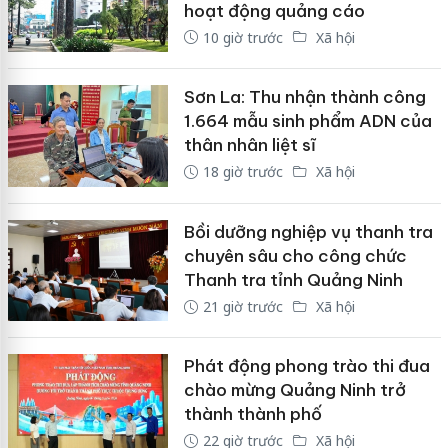
hoạt động quảng cáo
10 giờ trước
Xã hội
Sơn La: Thu nhận thành công
1.664 mẫu sinh phẩm ADN của
thân nhân liệt sĩ
18 giờ trước
Xã hội
Bồi dưỡng nghiệp vụ thanh tra
chuyên sâu cho công chức
Thanh tra tỉnh Quảng Ninh
21 giờ trước
Xã hội
Phát động phong trào thi đua
chào mừng Quảng Ninh trở
thành thành phố
22 giờ trước
Xã hội