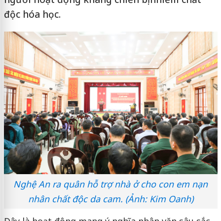
độc hóa học.
Nghệ An ra quân hỗ trợ nhà ở cho con em nạn
nhân chất độc da cam. (Ảnh: Kim Oanh)
Đây là hoạt động mang ý nghĩa nhân văn sâu sắc,