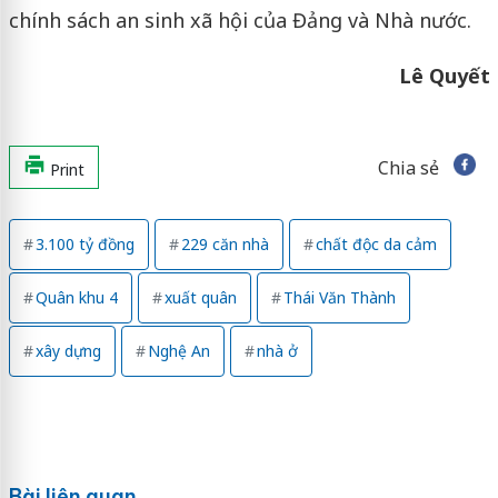
chính sách an sinh xã hội của Đảng và Nhà nước.
Lê Quyết
Chia sẻ
Print
3.100 tỷ đồng
229 căn nhà
chất độc da cảm
Quân khu 4
xuất quân
Thái Văn Thành
xây dựng
Nghệ An
nhà ở
Bài liên quan