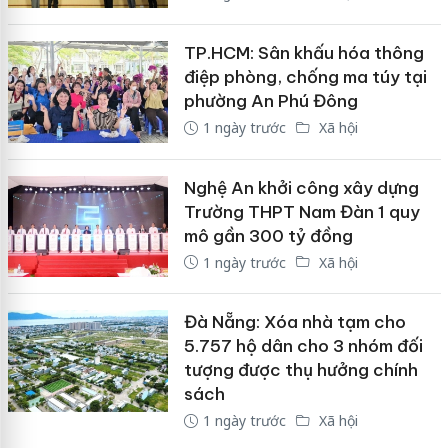
TP.HCM: Sân khấu hóa thông
điệp phòng, chống ma túy tại
phường An Phú Đông
1 ngày trước
Xã hội
Nghệ An khởi công xây dựng
Trường THPT Nam Đàn 1 quy
mô gần 300 tỷ đồng
1 ngày trước
Xã hội
Đà Nẵng: Xóa nhà tạm cho
5.757 hộ dân cho 3 nhóm đối
tượng được thụ hưởng chính
sách
1 ngày trước
Xã hội