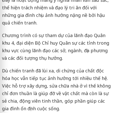
thể hiện trách nhiệm và đạo lý tri ân đối với
những gia đình chịu ảnh hưởng nặng nề bởi hậu
quả chiến tranh.
Chương trình có sự tham dự của lãnh đạo Quân
khu 4, đại diện Bộ Chỉ huy Quân sự các tỉnh trong
khu vực cùng lãnh đạo các sở, ngành, địa phương
và các đối tượng thụ hưởng.
Dù chiến tranh đã lùi xa, di chứng của chất độc
hóa học vẫn tiếp tục ảnh hưởng tới nhiều thế hệ.
Việc hỗ trợ xây dựng, sửa chữa nhà ở vì thế không
chỉ đơn thuần là giúp đỡ về vật chất mà còn là sự
sẻ chia, động viên tinh thần, góp phần giúp các
gia đình ổn định cuộc sống.