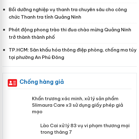
Bồi dưỡng nghiệp vụ thanh tra chuyên sâu cho công
chức Thanh tra tỉnh Quảng Ninh
Phát động phong trào thi đua chào mừng Quảng Ninh
trở thành thành phố
TP.HCM: Sân khấu hóa thông điệp phòng, chống ma túy
tại phường An Phú Đông
Chống hàng giả
ản
Khẩn trương xác minh, xử lý sản phẩm
Slimaura Care x3 sử dụng giấy phép
giả mạo
 án