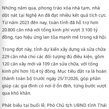
Những năm qua, phong trào xóa nhà tạm, nhà
dột nát tại Nghệ An đã đạt nhiều kết quả tích cực.
Từ năm 2023 đến nay, toàn tỉnh đã hỗ trợ hơn
20.800 căn nhà với tổng kinh phí vượt 3.100 tỷ
đồng, tạo hiệu ứng lan tỏa mạnh mẽ trong xã hội.
Trong đợt này, tỉnh dự kiến xây dựng và sửa chữa
229 căn nhà cho các đối tượng đủ điều kiện, gồm
120 căn xây mới và 109 căn sửa chữa, với tổng
kinh phí hơn 10,4 tỷ đồng. Mục tiêu đặt ra là hoàn
thành toàn bộ trước ngày 25/7/2026, góp phần
giúp các gia đình có nơi ở ổn định, từng bước vượt
qua khó khăn.
Phát biểu tại buổi lễ, Phó Chủ tịch UBND tỉnh Thái