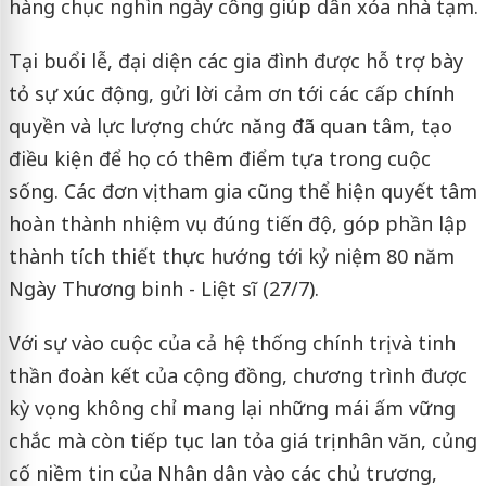
hàng chục nghìn ngày công giúp dân xóa nhà tạm.
Tại buổi lễ, đại diện các gia đình được hỗ trợ bày
tỏ sự xúc động, gửi lời cảm ơn tới các cấp chính
quyền và lực lượng chức năng đã quan tâm, tạo
điều kiện để họ có thêm điểm tựa trong cuộc
sống. Các đơn vị tham gia cũng thể hiện quyết tâm
hoàn thành nhiệm vụ đúng tiến độ, góp phần lập
thành tích thiết thực hướng tới kỷ niệm 80 năm
Ngày Thương binh - Liệt sĩ (27/7).
Với sự vào cuộc của cả hệ thống chính trị và tinh
thần đoàn kết của cộng đồng, chương trình được
kỳ vọng không chỉ mang lại những mái ấm vững
chắc mà còn tiếp tục lan tỏa giá trị nhân văn, củng
cố niềm tin của Nhân dân vào các chủ trương,