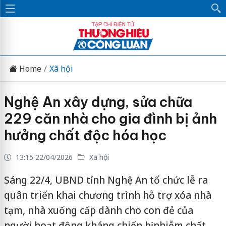
Home
Xã hội
Nghệ An xây dựng, sửa chữa
229 căn nhà cho gia đình bị ảnh
hưởng chất độc hóa học
13:15 22/04/2026
Xã hội
Sáng 22/4, UBND tỉnh Nghệ An tổ chức lễ ra
quân triển khai chương trình hỗ trợ xóa nhà
tạm, nhà xuống cấp dành cho con đẻ của
người hoạt động kháng chiến bị nhiễm chất