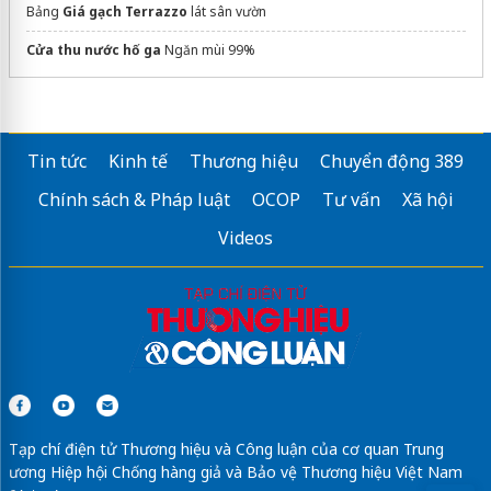
Bảng
Giá gạch Terrazzo
lát sân vườn
Cửa thu nước hố ga
Ngăn mùi 99%
Tin tức
Kinh tế
Thương hiệu
Chuyển động 389
Chính sách & Pháp luật
OCOP
Tư vấn
Xã hội
Videos
Tạp chí điện tử Thương hiệu và Công luận của cơ quan Trung
ương Hiệp hội Chống hàng giả và Bảo vệ Thương hiệu Việt Nam