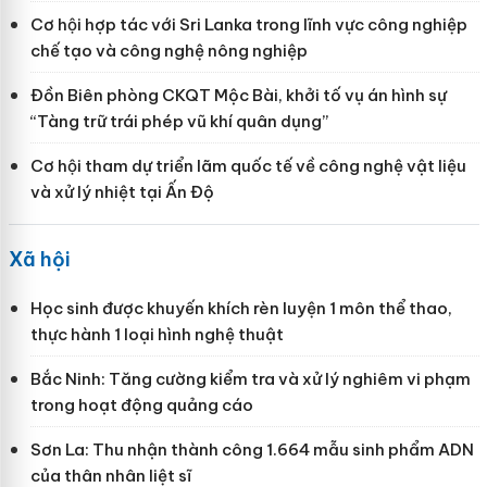
Cơ hội hợp tác với Sri Lanka trong lĩnh vực công nghiệp
chế tạo và công nghệ nông nghiệp
Đồn Biên phòng CKQT Mộc Bài, khởi tố vụ án hình sự
“Tàng trữ trái phép vũ khí quân dụng”
Cơ hội tham dự triển lãm quốc tế về công nghệ vật liệu
và xử lý nhiệt tại Ấn Độ
Xã hội
Học sinh được khuyến khích rèn luyện 1 môn thể thao,
thực hành 1 loại hình nghệ thuật
Bắc Ninh: Tăng cường kiểm tra và xử lý nghiêm vi phạm
trong hoạt động quảng cáo
Sơn La: Thu nhận thành công 1.664 mẫu sinh phẩm ADN
của thân nhân liệt sĩ