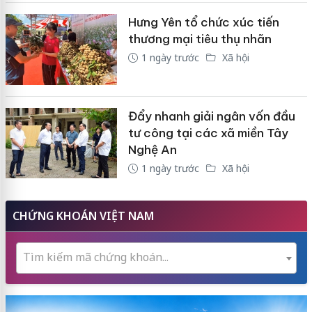
Hưng Yên tổ chức xúc tiến
thương mại tiêu thụ nhãn
1 ngày trước
Xã hội
Đẩy nhanh giải ngân vốn đầu
tư công tại các xã miền Tây
Nghệ An
1 ngày trước
Xã hội
CHỨNG KHOÁN VIỆT NAM
Tìm kiếm mã chứng khoán...