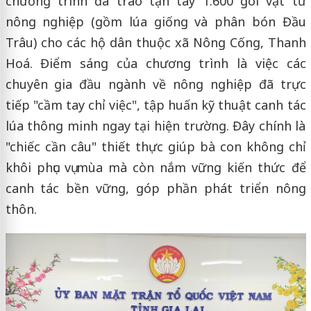
chương trình đã trao tận tay 1.600 gói vật tư
nông nghiệp (gồm lúa giống và phân bón Đầu
Trâu) cho các hộ dân thuộc xã Nông Cống, Thanh
Hoá. Điểm sáng của chương trình là việc các
chuyên gia đầu ngành về nông nghiệp đã trực
tiếp "cầm tay chỉ việc", tập huấn kỹ thuật canh tác
lúa thông minh ngay tại hiện trường. Đây chính là
"chiếc cần câu" thiết thực giúp bà con không chỉ
khôi phục vụ mùa mà còn nắm vững kiến thức để
canh tác bền vững, góp phần phát triển nông
thôn.