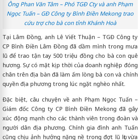
Ông Phan Văn Tâm – Phó TGĐ Cty và anh Phạm
Ngọc Tuấn – GĐ Công ty Bình Điền Mekong trao
cứu trợ cho bà con tỉnh Khánh Hoà
Tại Lâm Đồng, anh Lê Viết Thuận – TGĐ Công ty
CP Bình Điền Lâm Đồng đã dầm mình trong mưa
lũ để trao tận tay 500 triệu đồng cho bà con quê
hương. Sự có mặt kịp thời của doanh nghiệp đóng
chân trên địa bàn đã làm ấm lòng bà con và chính
quyền địa phương trong lúc ngặt nghèo nhất.
Đặc biệt, câu chuyện về anh Phạm Ngọc Tuấn –
Giám đốc Công ty CP Bình Điền Mekong đã gây
xúc động mạnh cho các thành viên trong đoàn và
người dân địa phương. Chính gia đình anh Tuấn
cũng chịu ảnh hưởng nặng nề trong đợt lũ lụt vừa