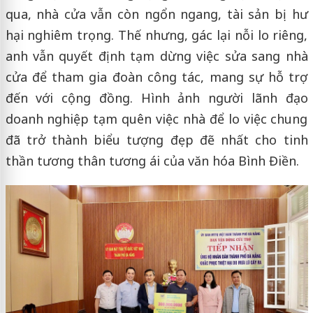
qua, nhà cửa vẫn còn ngổn ngang, tài sản bị hư
hại nghiêm trọng. Thế nhưng, gác lại nỗi lo riêng,
anh vẫn quyết định tạm dừng việc sửa sang nhà
cửa để tham gia đoàn công tác, mang sự hỗ trợ
đến với cộng đồng. Hình ảnh người lãnh đạo
doanh nghiệp tạm quên việc nhà để lo việc chung
đã trở thành biểu tượng đẹp đẽ nhất cho tinh
thần tương thân tương ái của văn hóa Bình Điền.