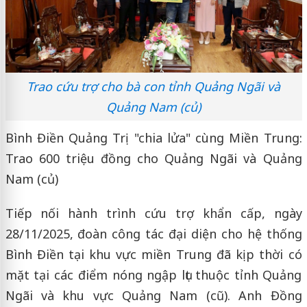
Trao cứu trợ cho bà con tỉnh Quảng Ngãi và
Quảng Nam (củ)
Bình Điền Quảng Trị "chia lửa" cùng Miền Trung:
Trao 600 triệu đồng cho Quảng Ngãi và Quảng
Nam (củ)
Tiếp nối hành trình cứu trợ khẩn cấp, ngày
28/11/2025, đoàn công tác đại diện cho hệ thống
Bình Điền tại khu vực miền Trung đã kịp thời có
mặt tại các điểm nóng ngập lụt thuộc tỉnh Quảng
Ngãi và khu vực Quảng Nam (cũ). Anh Đồng