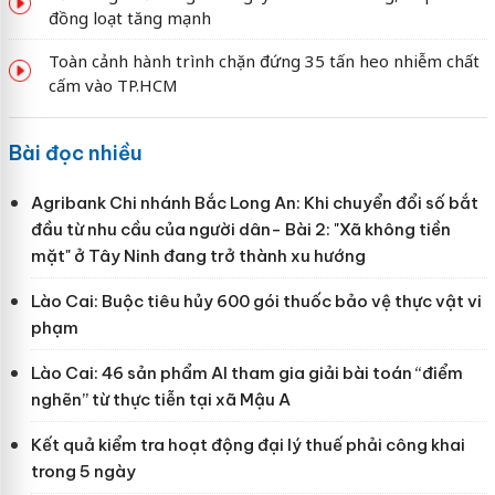
đồng loạt tăng mạnh
Toàn cảnh hành trình chặn đứng 35 tấn heo nhiễm chất
cấm vào TP.HCM
Bài đọc nhiều
Agribank Chi nhánh Bắc Long An: Khi chuyển đổi số bắt
đầu từ nhu cầu của người dân- Bài 2: "Xã không tiền
mặt" ở Tây Ninh đang trở thành xu hướng
Lào Cai: Buộc tiêu hủy 600 gói thuốc bảo vệ thực vật vi
phạm
Lào Cai: 46 sản phẩm AI tham gia giải bài toán “điểm
nghẽn” từ thực tiễn tại xã Mậu A
Kết quả kiểm tra hoạt động đại lý thuế phải công khai
trong 5 ngày