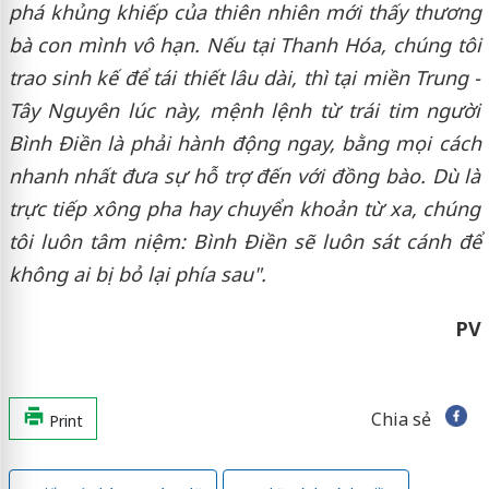
phá khủng khiếp của thiên nhiên mới thấy thương
bà con mình vô hạn. Nếu tại Thanh Hóa, chúng tôi
trao sinh kế để tái thiết lâu dài, thì tại miền Trung -
Tây Nguyên lúc này, mệnh lệnh từ trái tim người
Bình Điền là phải hành động ngay, bằng mọi cách
nhanh nhất đưa sự hỗ trợ đến với đồng bào. Dù là
trực tiếp xông pha hay chuyển khoản từ xa, chúng
tôi luôn tâm niệm: Bình Điền sẽ luôn sát cánh để
không ai bị bỏ lại phía sau".
PV
Chia sẻ
Print