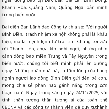
Khánh Hòa, Quảng Nam, Quảng Ngãi oằn mình
trong biển nước.
Đại diện Ban Lãnh đạo Công ty chia sẻ: "Với người
Bình Điền, 'trách nhiệm xã hội' không phải là khẩu
hiệu, mà là mệnh lệnh từ trái tim. Chúng tôi vừa
rời Thanh Hóa, chưa kịp nghỉ ngơi, nhưng nhìn
cảnh đồng bào miền Trung và Tây Nguyên trong
biển nước, chúng tôi biết mình phải lên đường
ngay. Những phần quà này là tấm lòng của hàng
nghìn người lao động Bình Điền gửi đến bà con,
mong chia sẻ phần nào gánh nặng trong cơn
hoạn nạn”. Ngay trong sáng ngày 24/11/2025, với
tinh thần tương thân tương ái của toàn thể
CBCNV và các công ty thành viên đã quy tụ thành