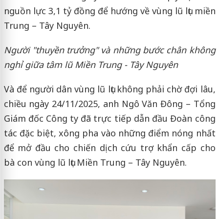
nguồn lực 3,1 tỷ đồng để hướng về vùng lũ lụt miền
Trung – Tây Nguyên.
Người "thuyền trưởng" và những bước chân không
nghỉ giữa tâm lũ Miền Trung - Tây Nguyên
Và để người dân vùng lũ lụt không phải chờ đợi lâu,
chiều ngày 24/11/2025, anh Ngô Văn Đông – Tổng
Giám đốc Công ty đã trực tiếp dẫn đầu Đoàn công
tác đặc biệt, xông pha vào những điểm nóng nhất
để mở đầu cho chiến dịch cứu trợ khẩn cấp cho
bà con vùng lũ lụt Miền Trung – Tây Nguyên.