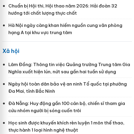
Chuẩn bị Hội thi, Hội thao năm 2026: Hải đoàn 32
hướng tới chất lượng thực chất
Hà Nội ngày càng khan hiếm nguồn cung văn phòng
hạng A tại khu vực trung tâm
Xã hội
Lâm Đồng: Thông tin việc Quảng trường Trung tâm Gia
Nghĩa xuất hiện lún, nứt sau gần hai tuần sử dụng
Ngày hội toàn dân bảo vệ an ninh Tổ quốc tại phường
Đa Mai, tỉnh Bắc Ninh
Đà Nẵng: Huy động gần 100 cán bộ, chiến sĩ tham gia
cứu nhóm người bị sóng cuốn trôi
Học sinh được khuyến khích rèn luyện 1 môn thể thao,
thực hành 1 loại hình nghệ thuật