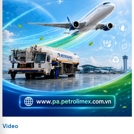
Video