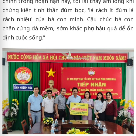
chính trong hoạn nạn này, tôi lại thấy ấm lòng khi
chứng kiến tinh thần đùm bọc, 'lá rách ít đùm lá
rách nhiều' của bà con mình. Cầu chúc bà con
chân cứng đá mềm, sớm khắc phục hậu quả để ổn
định cuộc sống.”