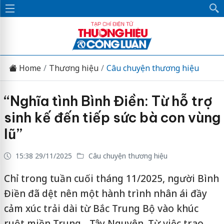
Home
Thương hiệu
Câu chuyện thương hiệu
“Nghĩa tình Bình Điền: Từ hỗ trợ
sinh kế đến tiếp sức bà con vùng
lũ”
15:38 29/11/2025
Câu chuyện thương hiệu
Chỉ trong tuần cuối tháng 11/2025, người Bình
Điền đã dệt nên một hành trình nhân ái đầy
cảm xúc trải dài từ Bắc Trung Bộ vào khúc
ruột miền Trung - Tây Nguyên. Từ việc trao