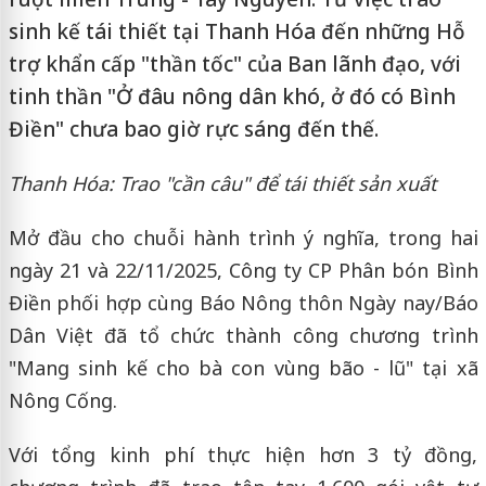
sinh kế tái thiết tại Thanh Hóa đến những Hỗ
trợ khẩn cấp "thần tốc" của Ban lãnh đạo, với
tinh thần "Ở đâu nông dân khó, ở đó có Bình
Điền" chưa bao giờ rực sáng đến thế.
Thanh Hóa: Trao "cần câu" để tái thiết sản xuất
Mở đầu cho chuỗi hành trình ý nghĩa, trong hai
ngày 21 và 22/11/2025, Công ty CP Phân bón Bình
Điền phối hợp cùng Báo Nông thôn Ngày nay/Báo
Dân Việt đã tổ chức thành công chương trình
"Mang sinh kế cho bà con vùng bão - lũ" tại xã
Nông Cống.
Với tổng kinh phí thực hiện hơn 3 tỷ đồng,