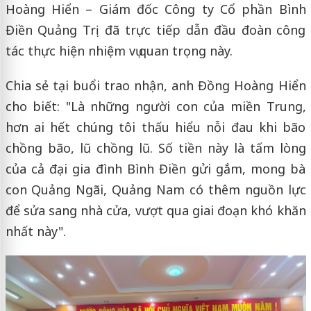
Hoàng Hiển – Giám đốc Công ty Cổ phần Bình
Điền Quảng Trị đã trực tiếp dẫn đầu đoàn công
tác thực hiện nhiệm vụ quan trọng này.
Chia sẻ tại buổi trao nhận, anh Đồng Hoàng Hiển
cho biết: "Là những người con của miền Trung,
hơn ai hết chúng tôi thấu hiểu nỗi đau khi bão
chồng bão, lũ chồng lũ. Số tiền này là tấm lòng
của cả đại gia đình Bình Điền gửi gắm, mong bà
con Quảng Ngãi, Quảng Nam có thêm nguồn lực
để sửa sang nhà cửa, vượt qua giai đoạn khó khăn
nhất này".