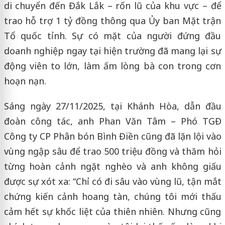
di chuyển đến Đắk Lắk – rốn lũ của khu vực – để
trao hỗ trợ 1 tỷ đồng thông qua Ủy ban Mặt trận
Tổ quốc tỉnh. Sự có mặt của người đứng đầu
doanh nghiệp ngay tại hiện trường đã mang lại sự
động viên to lớn, làm ấm lòng bà con trong cơn
hoạn nạn.
Sáng ngày 27/11/2025, tại Khánh Hòa, dẫn đầu
đoàn công tác, anh Phan Văn Tâm – Phó TGĐ
Công ty CP Phân bón Bình Điền cũng đã lặn lội vào
vùng ngập sâu để trao 500 triệu đồng và thăm hỏi
từng hoàn cảnh ngặt nghèo và anh không giấu
được sự xót xa: “Chỉ có đi sâu vào vùng lũ, tận mắt
chứng kiến cảnh hoang tàn, chúng tôi mới thấu
cảm hết sự khốc liệt của thiên nhiên. Nhưng cũng