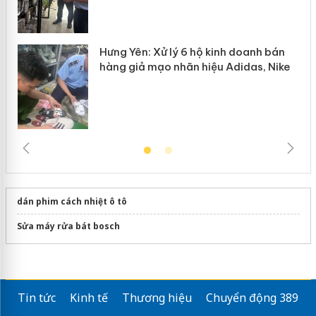
Hưng Yên: Xử lý 6 hộ kinh doanh bán
hàng giả mạo nhãn hiệu Adidas, Nike
dán phim cách nhiệt ô tô
Sửa máy rửa bát bosch
Tin tức
Kinh tế
Thương hiệu
Chuyển động 389