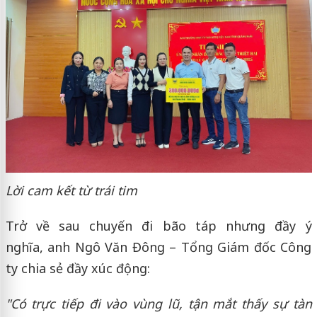
Lời cam kết từ trái tim
Trở về sau chuyến đi bão táp nhưng đầy ý
nghĩa, anh Ngô Văn Đông – Tổng Giám đốc Công
ty chia sẻ đầy xúc động:
"Có trực tiếp đi vào vùng lũ, tận mắt thấy sự tàn