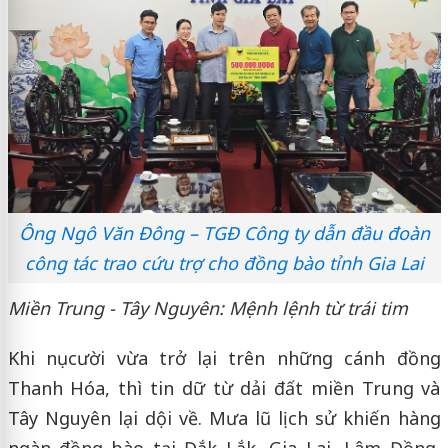
Ông Ngô Văn Đông – TGĐ Công ty dẫn đầu đoàn
công tác trao cứu trợ cho đồng bào tỉnh Gia Lai
Miền Trung - Tây Nguyên: Mệnh lệnh từ trái tim
Khi nụ cười vừa trở lại trên những cánh đồng
Thanh Hóa, thì tin dữ từ dải đất miền Trung và
Tây Nguyên lại dội về. Mưa lũ lịch sử khiến hàng
ngàn đồng bào tại Đắk Lắk, Gia Lai, Lâm Đồng,