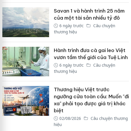
Savan 1 và hành trình 25 năm
của một tài sản nhiều tỷ đô
6 ngày trước
Câu chuyện
thương hiệu
Hành trình đưa cà gai leo Việt
vươn tầm thế giới của Tuệ Linh
6 ngày trước
Câu chuyện
thương hiệu
Thương hiệu Việt trước
ngưỡng cửa toàn cầu: Muốn "đi
xa" phải tạo được giá trị khác
biệt
02/08/2026
Câu chuyện thương
hiệu