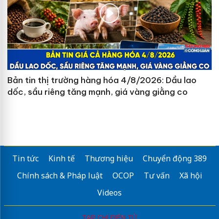
Bản tin thị trường hàng hóa 4/8/2026: Dầu lao
dốc, sầu riêng tăng mạnh, giá vàng giằng co
Tin tức
Kinh tế
Thương hiệu
Chuyển động 389
Chính sách & Pháp luật
OCOP
Tư vấn
Xã hội
Videos