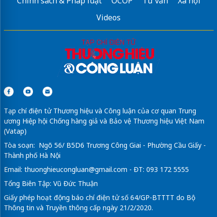
Chính sách & Pháp luật
OCOP
Tư vấn
Xã hội
Videos
Tạp chí điện tử Thương hiệu và Công luận của cơ quan Trung
ương Hiệp hội Chống hàng giả và Bảo vệ Thương hiệu Việt Nam
(Vatap)
Tòa soạn: Ngõ 56/ B5D6 Trương Công Giai - Phường Cầu Giấy -
Thành phố Hà Nội
Email:
thuonghieucongluan@gmail.com
- ĐT: 093 172 5555
Tổng Biên Tập: Vũ Đức Thuận
Giấy phép hoạt động báo chí điện tử số 64/GP-BTTTT do Bộ
Thông tin và Truyền thông cấp ngày 21/2/2020.