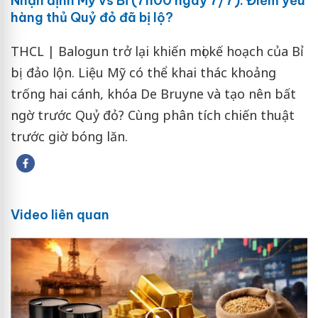
Nhận định Mỹ vs Bỉ (7h00 ngày 7/7): Điểm yếu
hàng thủ Quỷ đỏ đã bị lộ?
THCL | Balogun trở lại khiến mọi kế hoạch của Bỉ
bị đảo lộn. Liệu Mỹ có thể khai thác khoảng
trống hai cánh, khóa De Bruyne và tạo nên bất
ngờ trước Quỷ đỏ? Cùng phân tích chiến thuật
trước giờ bóng lăn.
Video liên quan