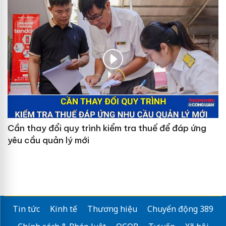
Cần thay đổi quy trình kiểm tra thuế để đáp ứng
yêu cầu quản lý mới
Tin tức
Kinh tế
Thương hiệu
Chuyển động 389