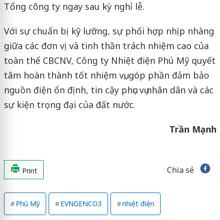
Tổng công ty ngay sau kỳ nghỉ lễ.
Với sự chuẩn bị kỹ lưỡng, sự phối hợp nhịp nhàng
giữa các đơn vị và tinh thần trách nhiệm cao của
toàn thể CBCNV, Công ty Nhiệt điện Phú Mỹ quyết
tâm hoàn thành tốt nhiệm vụ, góp phần đảm bảo
nguồn điện ổn định, tin cậy phục vụ nhân dân và các
sự kiện trọng đại của đất nước.
Trần Mạnh
Chia sẻ
Print
Phú Mỹ
EVNGENCO3
nhiệt điện