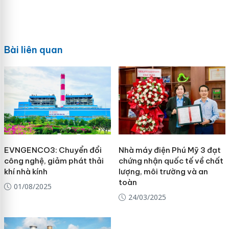
Bài liên quan
EVNGENCO3: Chuyển đổi
Nhà máy điện Phú Mỹ 3 đạt
công nghệ, giảm phát thải
chứng nhận quốc tế về chất
khí nhà kính
lượng, môi trường và an
toàn
01/08/2025
24/03/2025