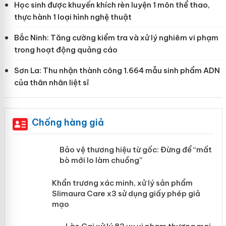
Học sinh được khuyến khích rèn luyện 1 môn thể thao,
thực hành 1 loại hình nghệ thuật
Bắc Ninh: Tăng cường kiểm tra và xử lý nghiêm vi phạm
trong hoạt động quảng cáo
Sơn La: Thu nhận thành công 1.664 mẫu sinh phẩm ADN
của thân nhân liệt sĩ
Chống hàng giả
àng
Bảo vệ thương hiệu từ gốc: Đừng để
“mất bò mới lo làm chuồng”
ản
Khẩn trương xác minh, xử lý sản phẩm