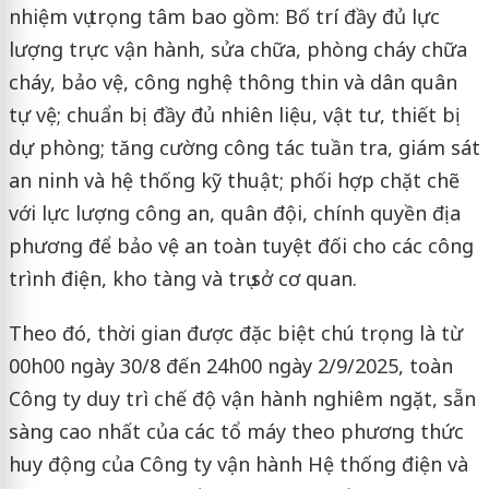
nhiệm vụ trọng tâm bao gồm: Bố trí đầy đủ lực
lượng trực vận hành, sửa chữa, phòng cháy chữa
cháy, bảo vệ, công nghệ thông thin và dân quân
tự vệ; chuẩn bị đầy đủ nhiên liệu, vật tư, thiết bị
dự phòng; tăng cường công tác tuần tra, giám sát
an ninh và hệ thống kỹ thuật; phối hợp chặt chẽ
với lực lượng công an, quân đội, chính quyền địa
phương để bảo vệ an toàn tuyệt đối cho các công
trình điện, kho tàng và trụ sở cơ quan.
Theo đó, thời gian được đặc biệt chú trọng là từ
00h00 ngày 30/8 đến 24h00 ngày 2/9/2025, toàn
Công ty duy trì chế độ vận hành nghiêm ngặt, sẵn
sàng cao nhất của các tổ máy theo phương thức
huy động của Công ty vận hành Hệ thống điện và