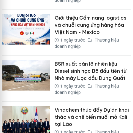
doanh nghiệp
Giới thiệu Cẩm nang logistics
và chuỗi cung ứng hàng hóa
Việt Nam - Mexico
1 ngày trước
Thương hiệu
doanh nghiệp
BSR xuất bán lô nhiên liệu
Diesel sinh học B5 đầu tiên từ
Nhà máy Lọc dầu Dung Quất
1 ngày trước
Thương hiệu
doanh nghiệp
Vinachem thúc đẩy Dự án khai
thác và chế biến muối mỏ Kali
tại Lào
1 ngày trước
Thương hiệu