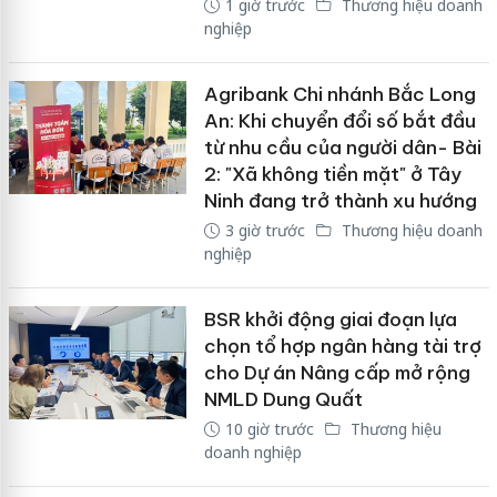
1 giờ trước
Thương hiệu doanh
nghiệp
Agribank Chi nhánh Bắc Long
An: Khi chuyển đổi số bắt đầu
từ nhu cầu của người dân- Bài
2: "Xã không tiền mặt" ở Tây
Ninh đang trở thành xu hướng
3 giờ trước
Thương hiệu doanh
nghiệp
BSR khởi động giai đoạn lựa
chọn tổ hợp ngân hàng tài trợ
cho Dự án Nâng cấp mở rộng
NMLD Dung Quất
10 giờ trước
Thương hiệu
doanh nghiệp