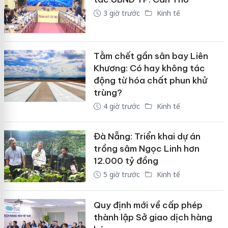
3 giờ trước
Kinh tế
Tằm chết gần sân bay Liên
Khương: Có hay không tác
động từ hóa chất phun khử
trùng?
4 giờ trước
Kinh tế
Đà Nẵng: Triển khai dự án
trồng sâm Ngọc Linh hơn
12.000 tỷ đồng
5 giờ trước
Kinh tế
Quy định mới về cấp phép
thành lập Sở giao dịch hàng