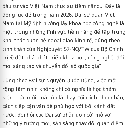
đầu tư vào Việt Nam thực sự tiềm năng… Đây là
động lực để trong năm 2026, Đại sứ quán Việt
Nam tại Mỹ định hướng lấy khoa học công nghệ là
một trong những lĩnh vực tiềm năng để tập trung
khai thác quan hệ ngoại giao kinh tế, đúng theo
tinh thần của Nghị quyết 57-NQ/TW của Bộ Chính
trị về đột phá phát triển khoa học, công nghệ, đổi
mới sáng tạo và chuyển đổi số quốc gia”.
Cũng theo Đại sứ Nguyễn Quốc Dũng, việc mở
rộng tầm nhìn không chỉ có nghĩa là học thêm
kiến thức mới, mà còn là thay đổi cách nhìn nhận,
cách tiếp cận vấn đề phù hợp với bối cảnh đất
nước, đòi hỏi các Đại sứ phải luôn cởi mở với
những ý tưởng mới, sẵn sàng thay đổi quan điểm