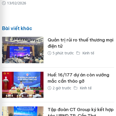
13/02/2026
Bài viết khác
Quản trị rủi ro thuế thương mại
điện tử
5 phút trước
Kinh tế
Huế: 16/177 dự án còn vướng
mắc cần tháo gỡ
2 giờ trước
Kinh tế
Tập đoàn CT Group ký kết hợp
tác UBND TP. Cần Thơ