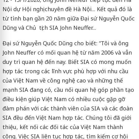
Nội dự Hội nghị chuyên đề Hà Nội... Kết quả đó là
từ tình bạn gần 20 năm giữa Đại sứ Nguyễn Quốc
Dũng và Chủ tịch SIA John Neuffer...
Đại sứ Nguyễn Quốc Dũng cho biết: “Tôi và ông
John Neuffer có mối quan hệ từ năm 2006 và vẫn
duy trì quan hệ đến nay. Biết SIA có mong muốn
hợp tác trong các lĩnh vực phù hợp với nhu cầu
của Việt Nam về công nghệ cao và những thế
mạnh SIA đang có, cầu nối quan hệ góp phần tạo
điều kiện giúp Việt Nam có nhiều cuộc gặp gỡ
đàm phán với các thành viên của SIA và các đoàn
SIA đều đến Việt Nam hợp tác. Chúng tôi đã giới
thiệu, kết nối các đối tác của Việt Nam thành
công. Việc SIA liên tục hợp tác, tìm kiếm cơ hội