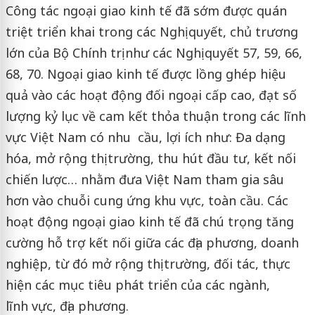
Công tác ngoại giao kinh tế đã sớm được quán
triệt triển khai trong các Nghị quyết, chủ trương
lớn của Bộ Chính trị như các Nghị quyết 57, 59, 66,
68, 70. Ngoại giao kinh tế được lồng ghép hiệu
quả vào các hoạt động đối ngoại cấp cao, đạt số
lượng kỷ lục về cam kết thỏa thuận trong các lĩnh
vực Việt Nam có nhu cầu, lợi ích như: Đa dạng
hóa, mở rộng thị trường, thu hút đầu tư, kết nối
chiến lược… nhằm đưa Việt Nam tham gia sâu
hơn vào chuỗi cung ứng khu vực, toàn cầu. Các
hoạt động ngoại giao kinh tế đã chú trọng tăng
cường hỗ trợ kết nối giữa các địa phương, doanh
nghiệp, từ đó mở rộng thị trường, đối tác, thực
hiện các mục tiêu phát triển của các ngành,
lĩnh vực, địa phương.