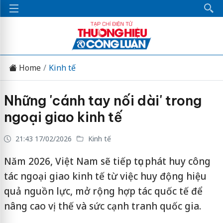
Home
Kinh tế
Những 'cánh tay nối dài' trong
ngoại giao kinh tế
21:43 17/02/2026
Kinh tế
Năm 2026, Việt Nam sẽ tiếp tục phát huy công
tác ngoại giao kinh tế từ việc huy động hiệu
quả nguồn lực, mở rộng hợp tác quốc tế để
nâng cao vị thế và sức cạnh tranh quốc gia.