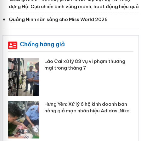
dựng Hội Cựu chiến binh vững mạnh, hoạt động hiệu quả
Quảng Ninh sẵn sàng cho Miss World 2026
Chống hàng giả
 án
Lào Cai xử lý 83 vụ vi phạm thương
mại trong tháng 7
n
y
Hưng Yên: Xử lý 6 hộ kinh doanh bán
hàng giả mạo nhãn hiệu Adidas, Nike