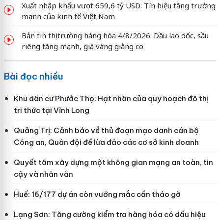
Xuất nhập khẩu vượt 659,6 tỷ USD: Tín hiệu tăng trưởng
mạnh của kinh tế Việt Nam
Bản tin thị trường hàng hóa 4/8/2026: Dầu lao dốc, sầu
riêng tăng mạnh, giá vàng giằng co
Bài đọc nhiều
Khu dân cư Phước Thọ: Hạt nhân của quy hoạch đô thị
tri thức tại Vĩnh Long
Quảng Trị: Cảnh báo về thủ đoạn mạo danh cán bộ
Công an, Quân đội để lừa đảo các cơ sở kinh doanh
Quyết tâm xây dựng một không gian mạng an toàn, tin
cậy và nhân văn
Huế: 16/177 dự án còn vướng mắc cần tháo gỡ
Lạng Sơn: Tăng cường kiểm tra hàng hóa có dấu hiệu