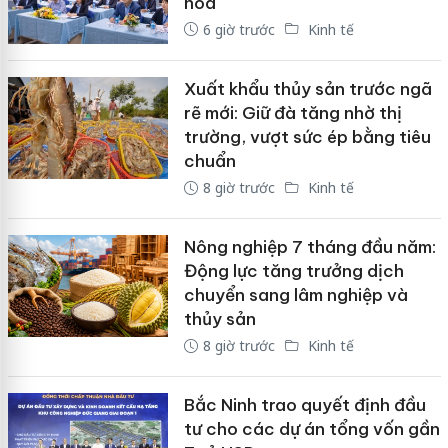
hóa
6 giờ trước
Kinh tế
Xuất khẩu thủy sản trước ngã
rẽ mới: Giữ đà tăng nhờ thị
trường, vượt sức ép bằng tiêu
chuẩn
8 giờ trước
Kinh tế
Nông nghiệp 7 tháng đầu năm:
Động lực tăng trưởng dịch
chuyển sang lâm nghiệp và
thủy sản
8 giờ trước
Kinh tế
Bắc Ninh trao quyết định đầu
tư cho các dự án tổng vốn gần