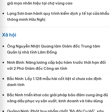
giả mạo nhãn hiệu tại chợ vùng cao
Lạng Sơn ban hành quy trình kiểm dịch y tế tại cửa khẩu
thông minh Hữu Nghị
Xã hội
Ông Nguyễn Nhật Quang làm Giám đốc Trung tâm
Quản lý nhà tỉnh Lâm Đồng
Ninh Bình: Nâng lương cấp bậc hàm trước thời hạn đối
với 2 Phó Giám đốc Công an tỉnh
Bắc Ninh: Lấy 1.128 mẫu hài cốt liệt sĩ chưa xác định
danh tính
Bắc Ninh triển khai các giải pháp bảo đảm cung ứng đủ
xăng dầu phục vụ sản xuất, kinh doanh và tiêu dùng
Quảng Ninh: Phát huy phẩm chất "Bộ đội Cụ Hồ", xây