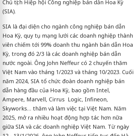
Chủ tịch Hiệp hội Công nghiệp bán dẫn Hoa Kỳ
(SIA).
SIA là đại diện cho ngành công nghiệp bán dẫn
Hoa Kỳ, quy tụ mạng lưới các doanh nghiệp thành
viên chiếm tới 99% doanh thu ngành bán dẫn Hoa
Kỳ, trong đó 2/3 là các doanh nghiệp bán dẫn
nước ngoài. Ông John Neffeur có 2 chuyến thăm
Việt Nam vào tháng 1/2023 và tháng 10/2023. Cuối
năm 2024, SIA tổ chức đoàn doanh nghiệp bán
dẫn hàng đầu của Hoa Kỳ, bao gồm Intel,
Ampere, Marvell, Cirrus Logic, Infineon,
Skyworks… thăm và làm việc tại Việt Nam. Năm
2025, mở ra nhiều hoạt động hợp tác hơn nữa
giữa SIA và các doanh nghiệp Việt Nam. Từ ngày
12 - 13/1/2026, ông John Neffeur tiếp tục đến Hà