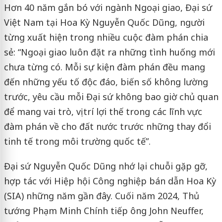
Hơn 40 năm gắn bó với ngành Ngoại giao, Đại sứ
Việt Nam tại Hoa Kỳ Nguyễn Quốc Dũng, người
từng xuất hiện trong nhiều cuộc đàm phán chia
sẻ: “Ngoại giao luôn đặt ra những tình huống mới
chưa từng có. Mỗi sự kiện đàm phán đều mang
đến những yếu tố độc đáo, biến số không lường
trước, yêu cầu mỗi Đại sứ không bao giờ chủ quan
để mang vai trò, vị trí lợi thế trong các lĩnh vực
đàm phán về cho đất nước trước những thay đổi
tinh tế trong môi trường quốc tế”.
Đại sứ Nguyễn Quốc Dũng nhớ lại chuỗi gặp gỡ,
hợp tác với Hiệp hội Công nghiệp bán dẫn Hoa Kỳ
(SIA) những năm gần đây. Cuối năm 2024, Thủ
tướng Phạm Minh Chính tiếp ông John Neuffer,