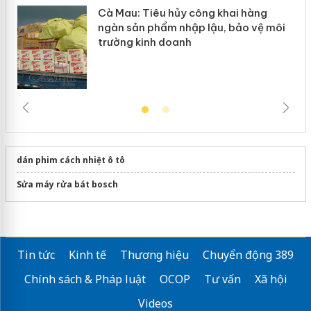
Cà Mau: Tiêu hủy công khai hàng
ngàn sản phẩm nhập lậu, bảo vệ môi
trường kinh doanh
dán phim cách nhiệt ô tô
Sửa máy rửa bát bosch
Tin tức
Kinh tế
Thương hiệu
Chuyển động 389
Chính sách & Pháp luật
OCOP
Tư vấn
Xã hội
Videos