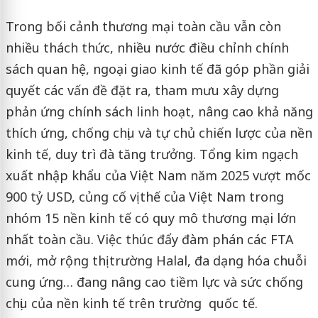
Trong bối cảnh thương mại toàn cầu vẫn còn
nhiều thách thức, nhiều nước điều chỉnh chính
sách quan hệ, ngoại giao kinh tế đã góp phần giải
quyết các vấn đề đặt ra, tham mưu xây dựng
phản ứng chính sách linh hoạt, nâng cao khả năng
thích ứng, chống chịu và tự chủ chiến lược của nền
kinh tế, duy trì đà tăng trưởng. Tổng kim ngạch
xuất nhập khẩu của Việt Nam năm 2025 vượt mốc
900 tỷ USD, củng cố vị thế của Việt Nam trong
nhóm 15 nền kinh tế có quy mô thương mại lớn
nhất toàn cầu. Việc thúc đẩy đàm phán các FTA
mới, mở rộng thị trường Halal, đa dạng hóa chuỗi
cung ứng… đang nâng cao tiềm lực và sức chống
chịu của nền kinh tế trên trường quốc tế.