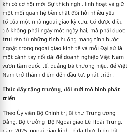
khi có cơ hội mới. Sự thích nghi, linh hoạt và giữ
một mối quan hệ bền chặt đòi hỏi nhiều yếu
tố của một nhà ngoại giao kỳ cựu. Có được điều
đó không phải ngày một ngày hai, mà phải được
trui rèn từ những tình huống mang tính bước
ngoặt trong ngoại giao kinh tế và mỗi Đại sứ là
một cánh tay nối dài để doanh nghiệp Việt Nam
vươn tầm quốc tế, quảng bá thương hiệu, để Việt
Nam trở thành điểm đến đầu tư, phát triển.
Thúc đẩy tăng trưởng, đổi mới mô hình phát
triển
Theo Ủy viên Bộ Chính trị, Bí thư Trung ương
Đảng, Bộ trưởng Bộ Ngoại giao Lê Hoài Trung,
năm 2025, ngoại giao kinh tế đã thực hiện tốt