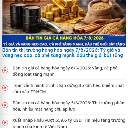
Bản tin thị trường hàng hóa ngày 7/8/2026: Tỷ giá và
vàng neo cao, cà phê tăng mạnh, dầu thế giới bật tăng
Bản tin giá cả hàng hóa ngày 6/8/2026: Vàng, cà phê
đồng loạt tăng mạnh
Toàn cảnh hành trình chặn đứng 35 tấn heo nhiễm chất
cấm vào TP.HCM
Bản tin giá cả hàng hóa ngày 5/8/2026: Thị trường phân
hóa, nhiều mặt hàng chịu áp lực
Xuất nhập khẩu vượt 659,6 tỷ USD: Tín hiệu tăng trưởng
mạnh của kinh tế Việt Nam