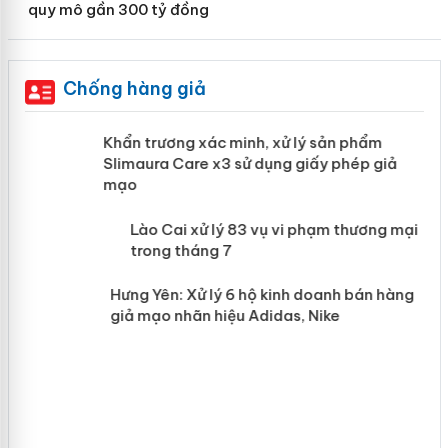
quy mô gần 300 tỷ đồng
Chống hàng giả
ản
Khẩn trương xác minh, xử lý sản phẩm
Slimaura Care x3 sử dụng giấy phép giả
mạo
 án
Lào Cai xử lý 83 vụ vi phạm thương
mại trong tháng 7
n
Hưng Yên: Xử lý 6 hộ kinh doanh bán
hàng giả mạo nhãn hiệu Adidas, Nike