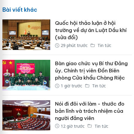
Bài viết khác
Quốc hội thảo luận ở hội
trường về dự án Luật Dầu khí
(sửa đổi)
29 phút trước
Tin tức
Bàn giao chức vụ Bí thư Đảng
ủy, Chính trị viên Đồn Biên
phòng Cửa khẩu Chàng Riệc
1 giờ trước
Tin tức
Nói đi đôi với làm - thước đo
bản lĩnh và trách nhiệm của
người đảng viên
12 giờ trước
Tin tức