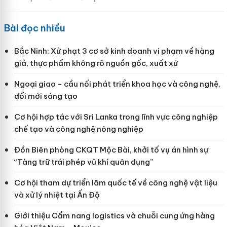
Bài đọc nhiều
Bắc Ninh: Xử phạt 3 cơ sở kinh doanh vi phạm về hàng
giả, thực phẩm không rõ nguồn gốc, xuất xứ
Ngoại giao - cầu nối phát triển khoa học và công nghệ,
đổi mới sáng tạo
Cơ hội hợp tác với Sri Lanka trong lĩnh vực công nghiệp
chế tạo và công nghệ nông nghiệp
Đồn Biên phòng CKQT Mộc Bài, khởi tố vụ án hình sự
“Tàng trữ trái phép vũ khí quân dụng”
Cơ hội tham dự triển lãm quốc tế về công nghệ vật liệu
và xử lý nhiệt tại Ấn Độ
Giới thiệu Cẩm nang logistics và chuỗi cung ứng hàng