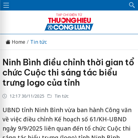
Home
Tin tức
Ninh Bình điều chỉnh thời gian tổ
chức Cuộc thi sáng tác biểu
trưng logo của tỉnh
12:17 30/11/2025
Tin tức
UBND tỉnh Ninh Bình vừa ban hành Công văn
về việc điều chỉnh Kế hoạch số 61/KH-UBND
ngày 9/9/2025 liên quan đến tổ chức Cuộc thi
sáng tác biểu trưng (logo) tỉnh Ninh Bình,