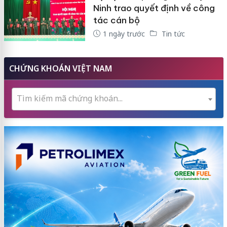
Ninh trao quyết định về công
tác cán bộ
1 ngày trước
Tin tức
CHỨNG KHOÁN VIỆT NAM
Tìm kiếm mã chứng khoán...