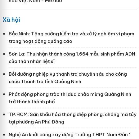
hóa Việt Nam - Mexico
Xã hội
Bắc Ninh: Tăng cường kiểm tra và xử lý nghiêm vi phạm
trong hoạt động quảng cáo
Sơn La: Thu nhận thành công 1.664 mẫu sinh phẩm ADN
của thân nhân liệt sĩ
Bồi dưỡng nghiệp vụ thanh tra chuyên sâu cho công
chức Thanh tra tỉnh Quảng Ninh
Phát động phong trào thi đua chào mừng Quảng Ninh
trở thành thành phố
TP.HCM: Sân khấu hóa thông điệp phòng, chống ma túy
tại phường An Phú Đông
Nghệ An khởi công xây dựng Trường THPT Nam Đàn 1