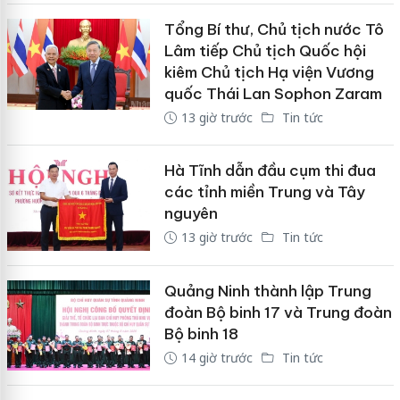
Tổng Bí thư, Chủ tịch nước Tô
Lâm tiếp Chủ tịch Quốc hội
kiêm Chủ tịch Hạ viện Vương
quốc Thái Lan Sophon Zaram
13 giờ trước
Tin tức
Hà Tĩnh dẫn đầu cụm thi đua
các tỉnh miền Trung và Tây
nguyên
13 giờ trước
Tin tức
Quảng Ninh thành lập Trung
đoàn Bộ binh 17 và Trung đoàn
Bộ binh 18
14 giờ trước
Tin tức