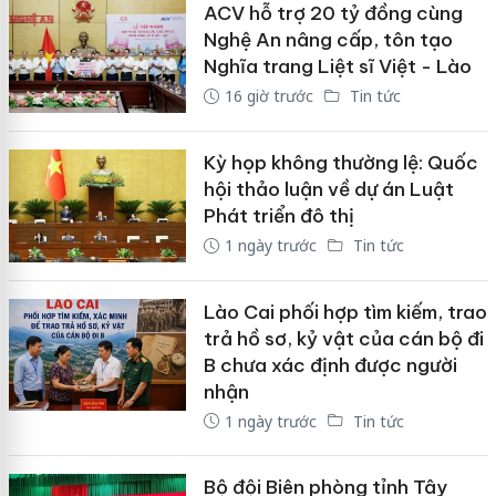
ACV hỗ trợ 20 tỷ đồng cùng
Nghệ An nâng cấp, tôn tạo
Nghĩa trang Liệt sĩ Việt - Lào
16 giờ trước
Tin tức
Kỳ họp không thường lệ: Quốc
hội thảo luận về dự án Luật
Phát triển đô thị
1 ngày trước
Tin tức
Lào Cai phối hợp tìm kiếm, trao
trả hồ sơ, kỷ vật của cán bộ đi
B chưa xác định được người
nhận
1 ngày trước
Tin tức
Bộ đội Biên phòng tỉnh Tây