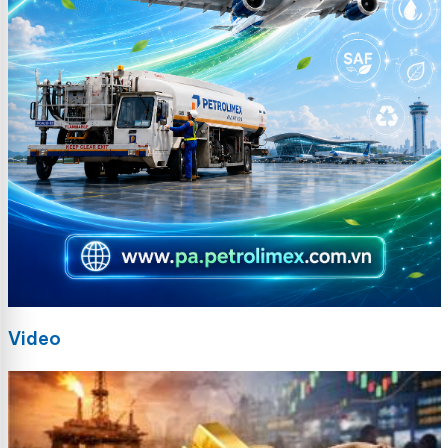
Video