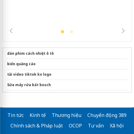
dán phim cách nhiệt ô tô
biển quảng cáo
tải video tiktok ko logo
Sửa máy rửa bát bosch
Công ty Topprint.vn
Tin tức
Kinh tế
Thương hiệu
Chuyển động 389
Chính sách & Pháp luật
OCOP
Tư vấn
Xã hội