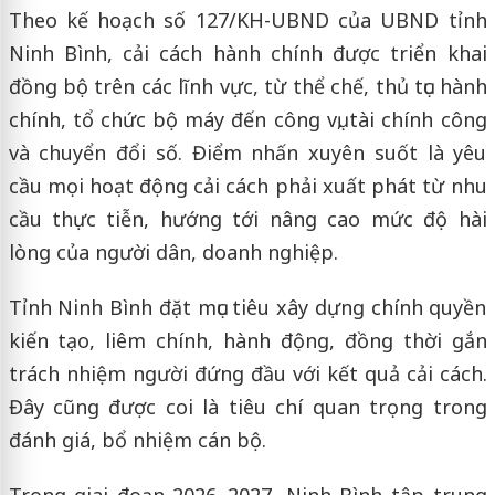
Theo kế hoạch số 127/KH-UBND của UBND tỉnh
Ninh Bình, cải cách hành chính được triển khai
đồng bộ trên các lĩnh vực, từ thể chế, thủ tục hành
chính, tổ chức bộ máy đến công vụ, tài chính công
và chuyển đổi số. Điểm nhấn xuyên suốt là yêu
cầu mọi hoạt động cải cách phải xuất phát từ nhu
cầu thực tiễn, hướng tới nâng cao mức độ hài
lòng của người dân, doanh nghiệp.
Tỉnh Ninh Bình đặt mục tiêu xây dựng chính quyền
kiến tạo, liêm chính, hành động, đồng thời gắn
trách nhiệm người đứng đầu với kết quả cải cách.
Đây cũng được coi là tiêu chí quan trọng trong
đánh giá, bổ nhiệm cán bộ.
Trong giai đoạn 2026–2027, Ninh Bình tập trung