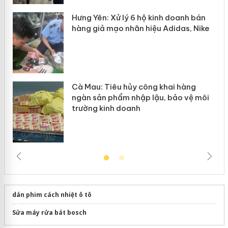
y
Hưng Yên: Xử lý 6 hộ kinh doanh bán
hàng giả mạo nhãn hiệu Adidas, Nike
Cà Mau: Tiêu hủy công khai hàng
ngàn sản phẩm nhập lậu, bảo vệ môi
trường kinh doanh
dán phim cách nhiệt ô tô
Sửa máy rửa bát bosch