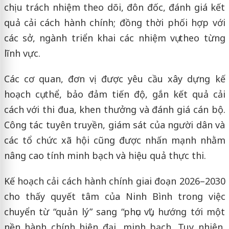
chịu trách nhiệm theo dõi, đôn đốc, đánh giá kết
quả cải cách hành chính; đồng thời phối hợp với
các sở, ngành triển khai các nhiệm vụ theo từng
lĩnh vực.
Các cơ quan, đơn vị được yêu cầu xây dựng kế
hoạch cụ thể, bảo đảm tiến độ, gắn kết quả cải
cách với thi đua, khen thưởng và đánh giá cán bộ.
Công tác tuyên truyền, giám sát của người dân và
các tổ chức xã hội cũng được nhấn mạnh nhằm
nâng cao tính minh bạch và hiệu quả thực thi.
Kế hoạch cải cách hành chính giai đoạn 2026–2030
cho thấy quyết tâm của Ninh Bình trong việc
chuyển từ “quản lý” sang “phục vụ”, hướng tới một
nền hành chính hiện đại, minh bạch. Tuy nhiên,