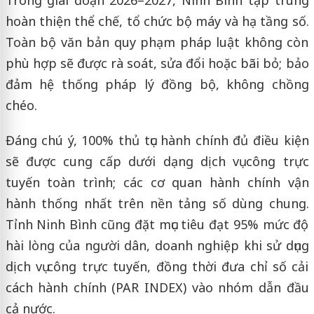
hoàn thiện thể chế, tổ chức bộ máy và hạ tầng số.
Toàn bộ văn bản quy phạm pháp luật không còn
phù hợp sẽ được rà soát, sửa đổi hoặc bãi bỏ; bảo
đảm hệ thống pháp lý đồng bộ, không chồng
chéo.
Đáng chú ý, 100% thủ tục hành chính đủ điều kiện
sẽ được cung cấp dưới dạng dịch vụ công trực
tuyến toàn trình; các cơ quan hành chính vận
hành thống nhất trên nền tảng số dùng chung.
Tỉnh Ninh Bình cũng đặt mục tiêu đạt 95% mức độ
hài lòng của người dân, doanh nghiệp khi sử dụng
dịch vụ công trực tuyến, đồng thời đưa chỉ số cải
cách hành chính (PAR INDEX) vào nhóm dẫn đầu
cả nước.