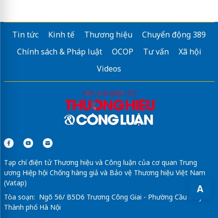
Tin tức
Kinh tế
Thương hiệu
Chuyển động 389
Chính sách & Pháp luật
OCOP
Tư vấn
Xã hội
Videos
Tạp chí điện tử Thương hiệu và Công luận của cơ quan Trung
ương Hiệp hội Chống hàng giả và Bảo vệ Thương hiệu Việt Nam
(Vatap)
A
Tòa soạn: Ngõ 56/ B5D6 Trương Công Giai - Phường Cầu Giấy -
Thành phố Hà Nội