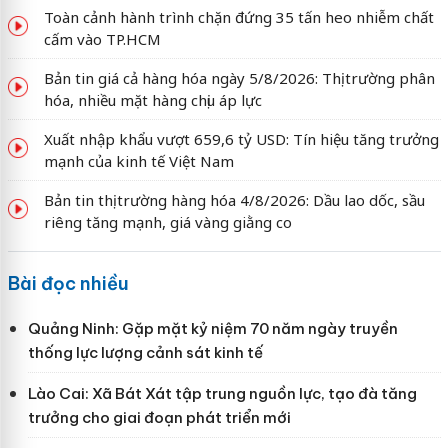
Toàn cảnh hành trình chặn đứng 35 tấn heo nhiễm chất
cấm vào TP.HCM
Bản tin giá cả hàng hóa ngày 5/8/2026: Thị trường phân
hóa, nhiều mặt hàng chịu áp lực
Xuất nhập khẩu vượt 659,6 tỷ USD: Tín hiệu tăng trưởng
mạnh của kinh tế Việt Nam
Bản tin thị trường hàng hóa 4/8/2026: Dầu lao dốc, sầu
riêng tăng mạnh, giá vàng giằng co
Bài đọc nhiều
Quảng Ninh: Gặp mặt kỷ niệm 70 năm ngày truyền
thống lực lượng cảnh sát kinh tế
Lào Cai: Xã Bát Xát tập trung nguồn lực, tạo đà tăng
trưởng cho giai đoạn phát triển mới