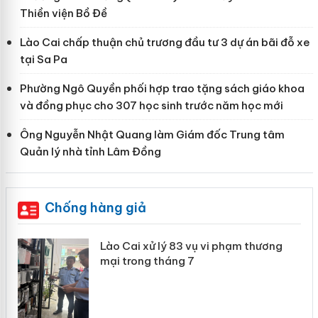
Thiền viện Bồ Đề
Lào Cai chấp thuận chủ trương đầu tư 3 dự án bãi đỗ xe
tại Sa Pa
Phường Ngô Quyền phối hợp trao tặng sách giáo khoa
và đồng phục cho 307 học sinh trước năm học mới
Ông Nguyễn Nhật Quang làm Giám đốc Trung tâm
Quản lý nhà tỉnh Lâm Đồng
Chống hàng giả
 án
Lào Cai xử lý 83 vụ vi phạm thương
mại trong tháng 7
n