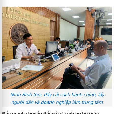
Ninh Bình thúc đẩy cải cách hành chính, lấy
người dân và doanh nghiệp làm trung tâm
Đẩy mạnh chuyển đổi số và tinh gọn bộ máy