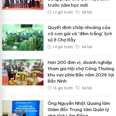
trước năm học mới
12 giờ trước
Xã hội
Quyết định chớp nhoáng của
cô con gái và "đêm trắng" lịch
sử ở Chợ Rẫy
14 giờ trước
Xã hội
Hơn 200 đơn vị, doanh nghiệp
tham gia Hội chợ Công Thương
khu vực phía Bắc năm 2026 tại
Bắc Ninh
16 giờ trước
Xã hội
Ông Nguyễn Nhật Quang làm
Giám đốc Trung tâm Quản lý
nhà tỉnh Lâm Đồng