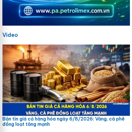
Video
Bản tin giá cả hàng hóa ngày 6/8/2026: Vàng, cà phê
đồng loạt tăng mạnh