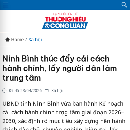
Home
Xã hội
Ninh Bình thúc đẩy cải cách
hành chính, lấy người dân làm
trung tâm
09:45 23/04/2026
Xã hội
UBND tỉnh Ninh Bình vừa ban hành Kế hoạch
cải cách hành chính trọng tâm giai đoạn 2026–
2030, xác định rõ mục tiêu xây dựng nền hành
chính dân chủ, chuyên nghiệp, hiện đại, lấy