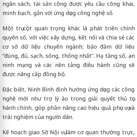
ngân sách, tài sản công được yêu cầu công khai,
minh bạch, gắn với ứng dụng công nghệ số.
Một trụ cột quan trọng khác là phát triển chính
quyền số, với việc xây dựng, kết nối và chia sẻ các
cơ sở dữ liệu chuyên ngành; bảo đảm dữ liệu
“đúng, đủ, sạch, sống, thống nhất”. Hạ tầng số, an
ninh mạng và các nền tảng điều hành cũng sẽ
được nâng cấp đồng bộ.
Đặc biệt, Ninh Bình định hướng ứng dụng các công
nghệ mới như trợ lý ảo trong giải quyết thủ tục
hành chính, góp phần nâng cao hiệu quả phục vụ và
trải nghiệm của người dân.
Kế hoạch giao Sở Nội vụ làm cơ quan thường trực,