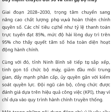
Giai đoạn 2028–2030, trọng tâm chuyển sang
nâng cao chất lượng phục vụ và hoàn thiện chính
quyền số. Các chỉ tiêu cụ thể như tỷ lệ thanh toán
trực tuyến đạt 85%, mức độ hài lòng duy trì trên
95% cho thấy quyết tâm số hóa toàn diện hoạt
động hành chính.
Cùng với đó, tỉnh Ninh Bình sẽ tiếp tục sắp xếp,
tinh gọn tổ chức bộ máy, giảm đầu mối trung
gian, đẩy mạnh phân cấp, ủy quyền gắn với kiểm
soát quyền lực. Đội ngũ cán bộ, công chức được
đánh giá dựa trên hiệu quả công việc (KPI), thay vì
chỉ dựa vào quy trình hành chính truyền thống.