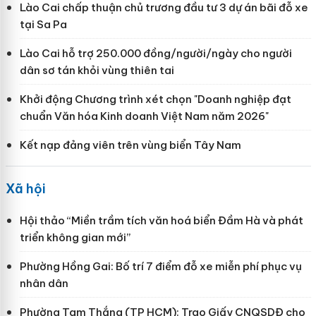
Lào Cai chấp thuận chủ trương đầu tư 3 dự án bãi đỗ xe
tại Sa Pa
Lào Cai hỗ trợ 250.000 đồng/người/ngày cho người
dân sơ tán khỏi vùng thiên tai
Khởi động Chương trình xét chọn "Doanh nghiệp đạt
chuẩn Văn hóa Kinh doanh Việt Nam năm 2026"
Kết nạp đảng viên trên vùng biển Tây Nam
Xã hội
Hội thảo “Miền trầm tích văn hoá biển Đầm Hà và phát
triển không gian mới”
Phường Hồng Gai: Bố trí 7 điểm đỗ xe miễn phí phục vụ
nhân dân
Phường Tam Thắng (TP HCM): Trao Giấy CNQSDĐ cho