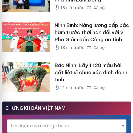
18 giờ trước
Xã hội
Ninh Bình: Nâng lương cấp bậc
hàm trước thời hạn đối với 2
Phó Giám đốc Công an tỉnh
18 giờ trước
Xã hội
Bắc Ninh: Lấy 1.128 mẫu hài
cốt liệt sĩ chưa xác định danh
tính
21 giờ trước
Xã hội
CHỨNG KHOÁN VIỆT NAM
Tìm kiếm mã chứng khoán...