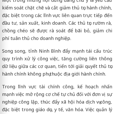
Một trong những nội dung đáng chú ý là yêu cầu
kiểm soát chặt chẽ và cắt giảm thủ tục hành chính,
đặc biệt trong các lĩnh vực liên quan trực tiếp đến
đầu tư, sản xuất, kinh doanh. Các thủ tục rườm rà,
chồng chéo sẽ được rà soát để bãi bỏ, giảm chi
phí tuân thủ cho doanh nghiệp.
Song song, tỉnh Ninh Bình đẩy mạnh tái cấu trúc
quy trình xử lý công việc, tăng cường liên thông
dữ liệu giữa các cơ quan, tiến tới giải quyết thủ tục
hành chính không phụ thuộc địa giới hành chính.
Trong lĩnh vực tài chính công, kế hoạch nhấn
mạnh việc mở rộng cơ chế tự chủ đối với đơn vị sự
nghiệp công lập, thúc đẩy xã hội hóa dịch vụ công,
đặc biệt trong giáo dục, y tế, văn hóa. Việc quản lý