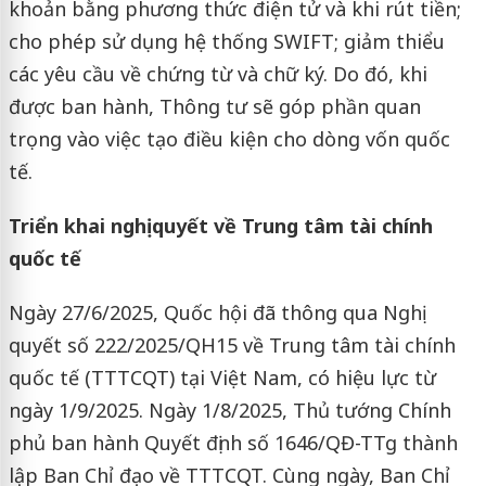
khoản bằng phương thức điện tử và khi rút tiền;
cho phép sử dụng hệ thống SWIFT; giảm thiểu
các yêu cầu về chứng từ và chữ ký. Do đó, khi
được ban hành, Thông tư sẽ góp phần quan
trọng vào việc tạo điều kiện cho dòng vốn quốc
tế.
Triển khai nghị quyết về Trung tâm tài chính
quốc tế
Ngày 27/6/2025, Quốc hội đã thông qua Nghị
quyết số 222/2025/QH15 về Trung tâm tài chính
quốc tế (TTTCQT) tại Việt Nam, có hiệu lực từ
ngày 1/9/2025. Ngày 1/8/2025, Thủ tướng Chính
phủ ban hành Quyết định số 1646/QĐ-TTg thành
lập Ban Chỉ đạo về TTTCQT. Cùng ngày, Ban Chỉ