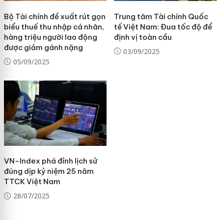
Bộ Tài chính đề xuất rút gọn
Trung tâm Tài chính Quốc
biểu thuế thu nhập cá nhân,
tế Việt Nam: Đua tốc độ để
hàng triệu người lao động
định vị toàn cầu
được giảm gánh nặng
03/09/2025
05/09/2025
VN-Index phá đỉnh lịch sử
đúng dịp kỷ niệm 25 năm
TTCK Việt Nam
28/07/2025