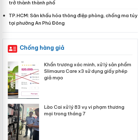
trở thành thành phố
TP.HCM: Sân khấu hóa thông điệp phòng, chống ma túy
tại phường An Phú Đông
Chống hàng giả
ản
Khẩn trương xác minh, xử lý sản phẩm
Slimaura Care x3 sử dụng giấy phép
giả mạo
 án
Lào Cai xử lý 83 vụ vi phạm thương
n
mại trong tháng 7