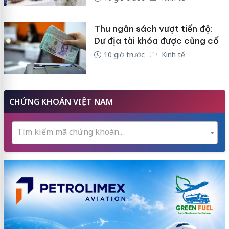
Thu ngân sách vượt tiến độ:
Dư địa tài khóa được củng cố
10 giờ trước
Kinh tế
CHỨNG KHOÁN VIỆT NAM
Tìm kiếm mã chứng khoán...