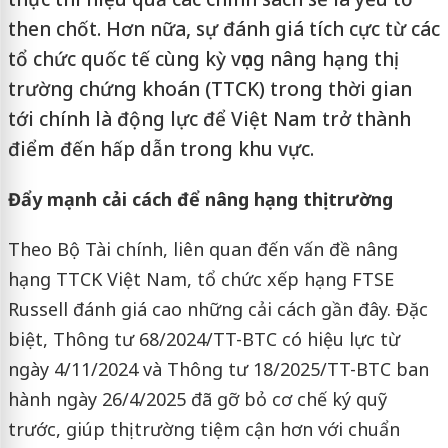
then chốt. Hơn nữa, sự đánh giá tích cực từ các
tổ chức quốc tế cùng kỳ vọng nâng hạng thị
trường chứng khoán (TTCK) trong thời gian
tới chính là động lực để Việt Nam trở thành
điểm đến hấp dẫn trong khu vực.
Đẩy mạnh cải cách để nâng hạng thị trường
Theo Bộ Tài chính, liên quan đến vấn đề nâng
hạng TTCK Việt Nam, tổ chức xếp hạng FTSE
Russell đánh giá cao những cải cách gần đây. Đặc
biệt, Thông tư 68/2024/TT-BTC có hiệu lực từ
ngày 4/11/2024 và Thông tư 18/2025/TT-BTC ban
hành ngày 26/4/2025 đã gỡ bỏ cơ chế ký quỹ
trước, giúp thị trường tiệm cận hơn với chuẩn