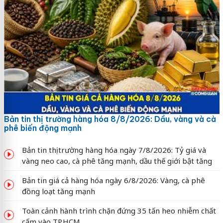
Bản tin thị trường hàng hóa 8/8/2026: Dầu, vàng và cà
phê biến động mạnh
Bản tin thị trường hàng hóa ngày 7/8/2026: Tỷ giá và
vàng neo cao, cà phê tăng mạnh, dầu thế giới bật tăng
Bản tin giá cả hàng hóa ngày 6/8/2026: Vàng, cà phê
đồng loạt tăng mạnh
Toàn cảnh hành trình chặn đứng 35 tấn heo nhiễm chất
cấm vào TP.HCM