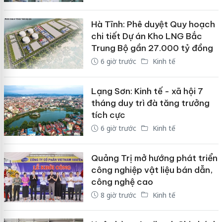
Hà Tĩnh: Phê duyệt Quy hoạch
chi tiết Dự án Kho LNG Bắc
Trung Bộ gần 27.000 tỷ đồng
6 giờ trước
Kinh tế
Lạng Sơn: Kinh tế - xã hội 7
tháng duy trì đà tăng trưởng
tích cực
6 giờ trước
Kinh tế
Quảng Trị mở hướng phát triển
công nghiệp vật liệu bán dẫn,
công nghệ cao
8 giờ trước
Kinh tế