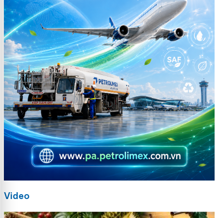
Video