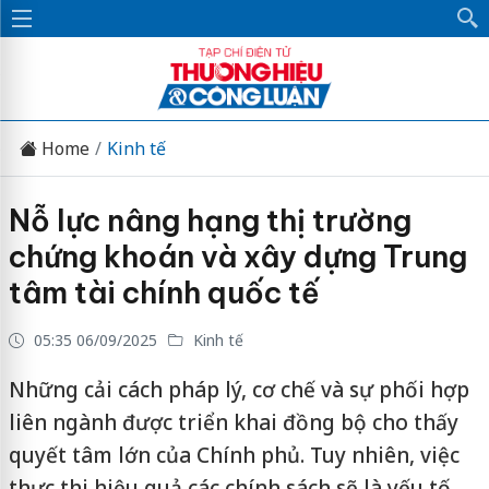
Home
Kinh tế
Nỗ lực nâng hạng thị trường
chứng khoán và xây dựng Trung
tâm tài chính quốc tế
05:35 06/09/2025
Kinh tế
Những cải cách pháp lý, cơ chế và sự phối hợp
liên ngành được triển khai đồng bộ cho thấy
quyết tâm lớn của Chính phủ. Tuy nhiên, việc
thực thi hiệu quả các chính sách sẽ là yếu tố