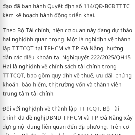
đạo đã ban hành Quyết định số 114/QĐ-BCĐTTTC
kèm kế hoạch hành động triển khai.
Theo Bộ Tài chính, hiện cơ quan này đang dự thảo
hai nghị định quan trọng. Một là nghị định về thành
lập TTTCQT tại TPHCM và TP. Đà Nẵng, hướng
dẫn các điều khoản tại Nghị quyết 222/2025/QH15.
Hai là nghị định về chính sách tài chính trong
TTTCQT, bao gồm quy định về thuế, ưu đãi, chứng
khoán, bảo hiểm, thị trường vốn và thành viên
trung tâm tài chính.
Đối với nghị định về thành lập TTTCQT, Bộ Tài
chính đã đề nghị UBND TPHCM và TP. Đà Nẵng xây
dựng nội dung liên quan đến địa phương. Trên cơ