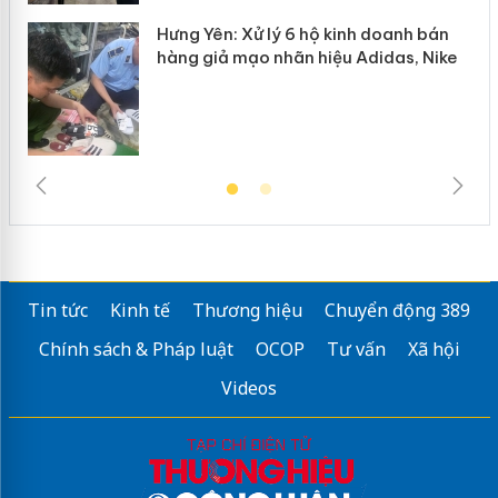
Hưng Yên: Xử lý 6 hộ kinh doanh bán
hàng giả mạo nhãn hiệu Adidas, Nike
Tin tức
Kinh tế
Thương hiệu
Chuyển động 389
Chính sách & Pháp luật
OCOP
Tư vấn
Xã hội
Videos