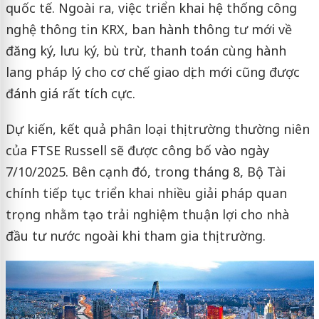
quốc tế. Ngoài ra, việc triển khai hệ thống công
nghệ thông tin KRX, ban hành thông tư mới về
đăng ký, lưu ký, bù trừ, thanh toán cùng hành
lang pháp lý cho cơ chế giao dịch mới cũng được
đánh giá rất tích cực.
Dự kiến, kết quả phân loại thị trường thường niên
của FTSE Russell sẽ được công bố vào ngày
7/10/2025. Bên cạnh đó, trong tháng 8, Bộ Tài
chính tiếp tục triển khai nhiều giải pháp quan
trọng nhằm tạo trải nghiệm thuận lợi cho nhà
đầu tư nước ngoài khi tham gia thị trường.