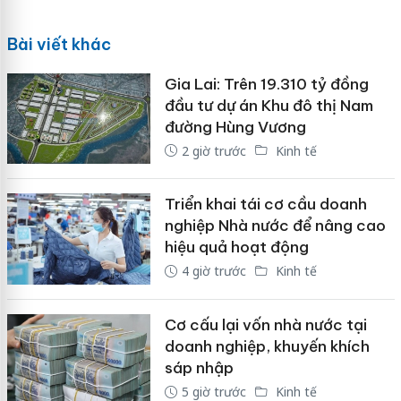
Bài viết khác
Gia Lai: Trên 19.310 tỷ đồng
đầu tư dự án Khu đô thị Nam
đường Hùng Vương
2 giờ trước
Kinh tế
Triển khai tái cơ cầu doanh
nghiệp Nhà nước để nâng cao
hiệu quả hoạt động
4 giờ trước
Kinh tế
Cơ cấu lại vốn nhà nước tại
doanh nghiệp, khuyến khích
sáp nhập
5 giờ trước
Kinh tế