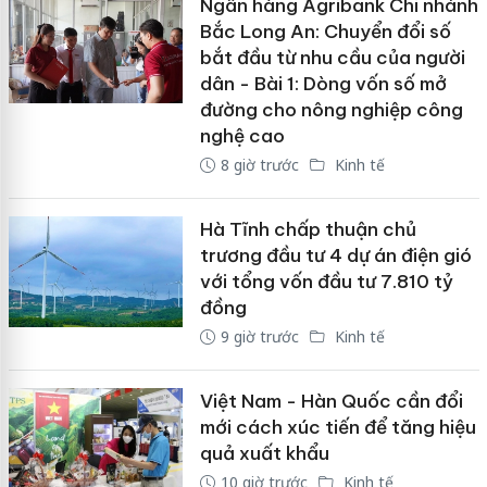
Ngân hàng Agribank Chi nhánh
Bắc Long An: Chuyển đổi số
bắt đầu từ nhu cầu của người
dân - Bài 1: Dòng vốn số mở
đường cho nông nghiệp công
nghệ cao
8 giờ trước
Kinh tế
Hà Tĩnh chấp thuận chủ
trương đầu tư 4 dự án điện gió
với tổng vốn đầu tư 7.810 tỷ
đồng
9 giờ trước
Kinh tế
Việt Nam - Hàn Quốc cần đổi
mới cách xúc tiến để tăng hiệu
quả xuất khẩu
10 giờ trước
Kinh tế