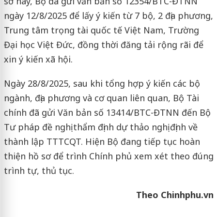
sở này, Bộ đã gửi văn bản số 12354/BTC-ĐTNN
ngày 12/8/2025 để lấy ý kiến từ 7 bộ, 2 địa phương,
Trung tâm trọng tài quốc tế Việt Nam, Trường
Đại học Việt Đức, đồng thời đăng tải rộng rãi để
xin ý kiến xã hội.
Ngày 28/8/2025, sau khi tổng hợp ý kiến các bộ
ngành, địa phương và cơ quan liên quan, Bộ Tài
chính đã gửi Văn bản số 13414/BTC-ĐTNN đến Bộ
Tư pháp đề nghị thẩm định dự thảo nghị định về
thành lập TTTCQT. Hiện Bộ đang tiếp tục hoàn
thiện hồ sơ để trình Chính phủ xem xét theo đúng
trình tự, thủ tục.
Theo Chinhphu.vn