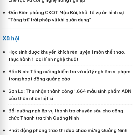
chế tạo và công nghệ nông nghiệp
Đồn Biên phòng CKQT Mộc Bài, khởi tố vụ án hình sự
“Tàng trữ trái phép vũ khí quân dụng”
Xã hội
Học sinh được khuyến khích rèn luyện 1 môn thể thao,
thực hành 1 loại hình nghệ thuật
Bắc Ninh: Tăng cường kiểm tra và xử lý nghiêm vi phạm
trong hoạt động quảng cáo
Sơn La: Thu nhận thành công 1.664 mẫu sinh phẩm ADN
của thân nhân liệt sĩ
Bồi dưỡng nghiệp vụ thanh tra chuyên sâu cho công
chức Thanh tra tỉnh Quảng Ninh
Phát động phong trào thi đua chào mừng Quảng Ninh