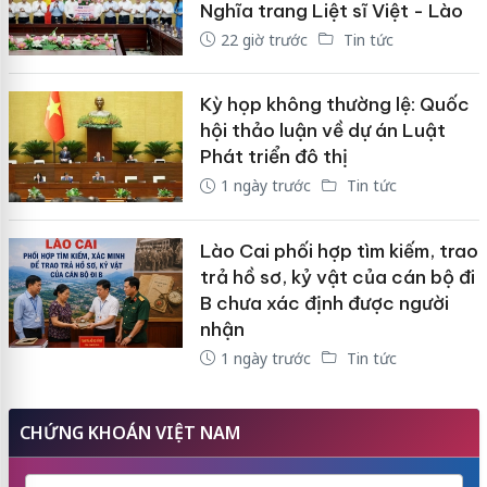
Nghĩa trang Liệt sĩ Việt - Lào
22 giờ trước
Tin tức
Kỳ họp không thường lệ: Quốc
hội thảo luận về dự án Luật
Phát triển đô thị
1 ngày trước
Tin tức
Lào Cai phối hợp tìm kiếm, trao
trả hồ sơ, kỷ vật của cán bộ đi
B chưa xác định được người
nhận
1 ngày trước
Tin tức
CHỨNG KHOÁN VIỆT NAM