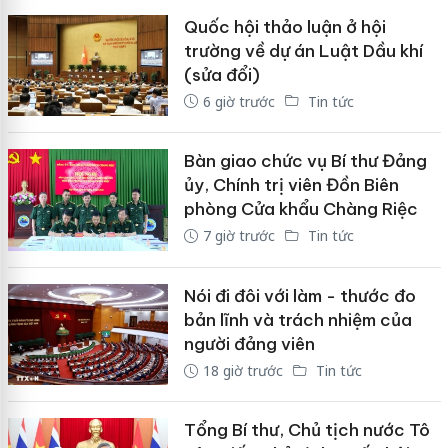
Quốc hội thảo luận ở hội
trường về dự án Luật Dầu khí
(sửa đổi)
6 giờ trước
Tin tức
Bàn giao chức vụ Bí thư Đảng
ủy, Chính trị viên Đồn Biên
phòng Cửa khẩu Chàng Riệc
7 giờ trước
Tin tức
Nói đi đôi với làm - thước đo
bản lĩnh và trách nhiệm của
người đảng viên
18 giờ trước
Tin tức
Tổng Bí thư, Chủ tịch nước Tô