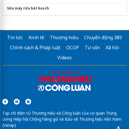
Sửa máy rửa bát bosch
Tin tức
Kinh tế
Thương hiệu
Chuyển động 389
Chính sách & Pháp luật
OCOP
Tư vấn
Xã hội
Videos
Tạp chí điện tử Thương hiệu và Công luận của cơ quan Trung
ương Hiệp hội Chống hàng giả và Bảo vệ Thương hiệu Việt Nam
(Vatap)
A