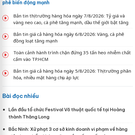
phê biến động mạnh
Bản tin thị trường hàng hóa ngày 7/8/2026: Tỷ giá và
vàng neo cao, cà phê tăng mạnh, dầu thế giới bật tăng
Bản tin giá cả hàng hóa ngày 6/8/2026: Vàng, cà phê
đồng loạt tăng mạnh
Toàn cảnh hành trình chặn đứng 35 tấn heo nhiễm chất
cấm vào TP.HCM
Bản tin giá cả hàng hóa ngày 5/8/2026: Thị trường phân
hóa, nhiều mặt hàng chịu áp lực
Bài đọc nhiều
Lần đầu tổ chức Festival Võ thuật quốc tế tại Hoàng
thành Thăng Long
Bắc Ninh: Xử phạt 3 cơ sở kinh doanh vi phạm về hàng