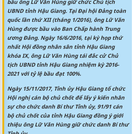
bầu ông Lữ Văn Hùng giữ chức Chủ tịch
UBND tỉnh Hậu Giang. Tại Đại hội Đảng toàn
quốc lần thứ XII (tháng 1/2016), ông Lữ Văn
Hùng được bầu vào Ban Chấp hành Trung
ương Đảng. Ngày 16/6/2016, tại kỳ họp thứ
nhất Hội đồng nhân sân tỉnh Hậu Giang
khóa IX, ông Lữ Văn Hùng tái đắc cử Chủ
tịch UBND tỉnh Hậu Giang nhiệm kỳ 2016-
2021 với tỷ lệ bầu đạt 100%.
Ngày 15/11/2017, Tỉnh ủy Hậu Giang tổ chức
Hội nghị cán bộ chủ chốt để lấy ý kiến nhân
sự cho chức danh Bí thư Tỉnh ủy, 91/91 cán
bộ chủ chốt của tỉnh Hậu Giang đồng ý giới
thiệu ông Lữ Văn Hùng giữ chức danh Bí thư
Tỉnh ủy.