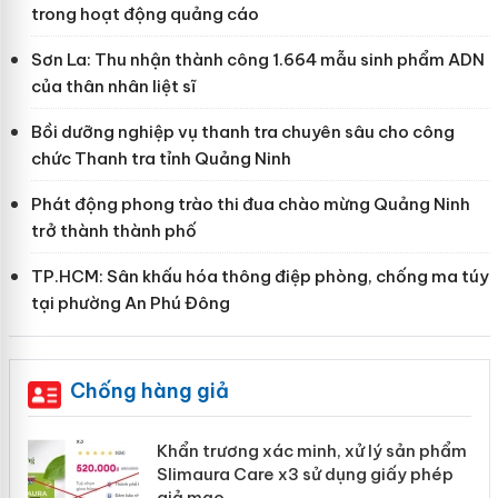
trong hoạt động quảng cáo
Sơn La: Thu nhận thành công 1.664 mẫu sinh phẩm ADN
của thân nhân liệt sĩ
Bồi dưỡng nghiệp vụ thanh tra chuyên sâu cho công
chức Thanh tra tỉnh Quảng Ninh
Phát động phong trào thi đua chào mừng Quảng Ninh
trở thành thành phố
TP.HCM: Sân khấu hóa thông điệp phòng, chống ma túy
tại phường An Phú Đông
Chống hàng giả
ản
Khẩn trương xác minh, xử lý sản phẩm
Slimaura Care x3 sử dụng giấy phép
giả mạo