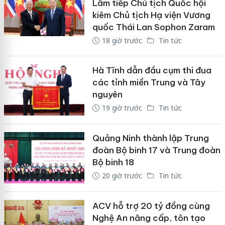
Lâm tiếp Chủ tịch Quốc hội
kiêm Chủ tịch Hạ viện Vương
quốc Thái Lan Sophon Zaram
18 giờ trước
Tin tức
Hà Tĩnh dẫn đầu cụm thi đua
các tỉnh miền Trung và Tây
nguyên
19 giờ trước
Tin tức
Quảng Ninh thành lập Trung
đoàn Bộ binh 17 và Trung đoàn
Bộ binh 18
20 giờ trước
Tin tức
ACV hỗ trợ 20 tỷ đồng cùng
Nghệ An nâng cấp, tôn tạo