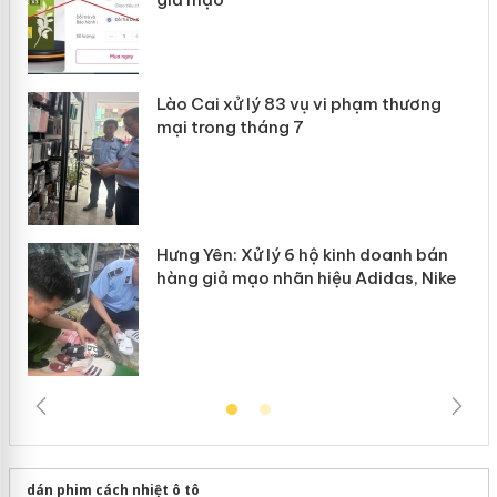
 án
Lào Cai xử lý 83 vụ vi phạm thương
n
mại trong tháng 7
Hưng Yên: Xử lý 6 hộ kinh doanh bán
hàng giả mạo nhãn hiệu Adidas, Nike
dán phim cách nhiệt ô tô