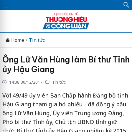
Home
Tin tức
Ông Lữ Văn Hùng làm Bí thư Tỉnh
ủy Hậu Giang
14:38 30/12/2017
Tin tức
Với 49/49 ủy viên Ban Chấp hành Đảng bộ tỉnh
Hậu Giang tham gia bỏ phiếu - đã đồng ý bầu
ông Lữ Văn Hùng, Ủy viên Trung ương Đảng,
Phó bí thư Tỉnh ủy, Chủ tịch UBND tỉnh giữ
chức Bí thư Tỉnh ủy Hậu Giang nhiệm kỳ 2015