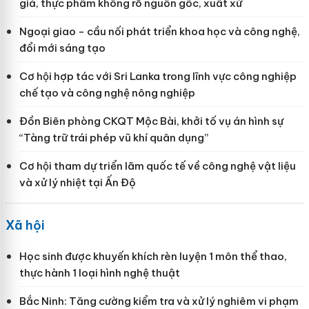
giả, thực phẩm không rõ nguồn gốc, xuất xứ
Ngoại giao - cầu nối phát triển khoa học và công nghệ,
đổi mới sáng tạo
Cơ hội hợp tác với Sri Lanka trong lĩnh vực công nghiệp
chế tạo và công nghệ nông nghiệp
Đồn Biên phòng CKQT Mộc Bài, khởi tố vụ án hình sự
“Tàng trữ trái phép vũ khí quân dụng”
Cơ hội tham dự triển lãm quốc tế về công nghệ vật liệu
và xử lý nhiệt tại Ấn Độ
Xã hội
Học sinh được khuyến khích rèn luyện 1 môn thể thao,
thực hành 1 loại hình nghệ thuật
Bắc Ninh: Tăng cường kiểm tra và xử lý nghiêm vi phạm