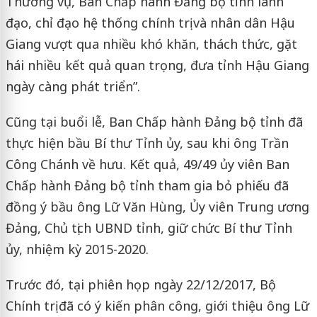
Thường vụ, Ban Chấp hành Đảng bộ tỉnh lãnh
đạo, chỉ đạo hệ thống chính trị và nhân dân Hậu
Giang vượt qua nhiều khó khăn, thách thức, gặt
hái nhiều kết quả quan trọng, đưa tỉnh Hậu Giang
ngày càng phát triển”.
Cũng tại buổi lễ, Ban Chấp hành Đảng bộ tỉnh đã
thực hiện bầu Bí thư Tỉnh ủy, sau khi ông Trần
Công Chánh về hưu. Kết quả, 49/49 ủy viên Ban
Chấp hành Đảng bộ tỉnh tham gia bỏ phiếu đã
đồng ý bầu ông Lữ Văn Hùng, Ủy viên Trung ương
Đảng, Chủ tịch UBND tỉnh, giữ chức Bí thư Tỉnh
ủy, nhiệm kỳ 2015-2020.
Trước đó, tại phiên họp ngày 22/12/2017, Bộ
Chính trị đã có ý kiến phân công, giới thiệu ông Lữ