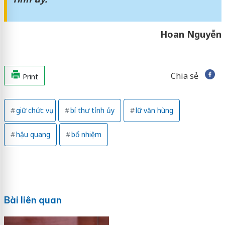
Hoan Nguyễn
Chia sẻ
Print
giữ chức vụ
bí thư tỉnh ủy
lữ văn hùng
hậu quang
bổ nhiệm
Bài liên quan