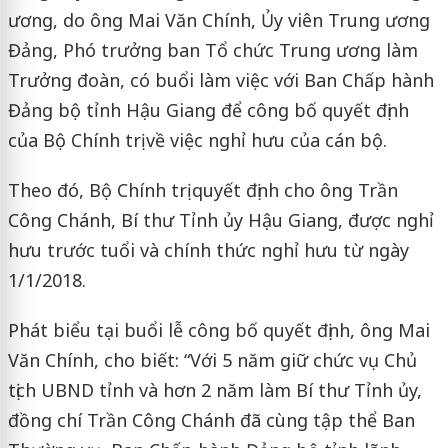
ương, do ông Mai Văn Chính, Ủy viên Trung ương
Đảng, Phó trưởng ban Tổ chức Trung ương làm
Trưởng đoàn, có buổi làm việc với Ban Chấp hành
Đảng bộ tỉnh Hậu Giang để công bố quyết định
của Bộ Chính trị về việc nghỉ hưu của cán bộ.
Theo đó, Bộ Chính trị quyết định cho ông Trần
Công Chánh, Bí thư Tỉnh ủy Hậu Giang, được nghỉ
hưu trước tuổi và chính thức nghỉ hưu từ ngày
1/1/2018.
Phát biểu tại buổi lễ công bố quyết định, ông Mai
Văn Chính, cho biết: “Với 5 năm giữ chức vụ Chủ
tịch UBND tỉnh và hơn 2 năm làm Bí thư Tỉnh ủy,
đồng chí Trần Công Chánh đã cùng tập thể Ban