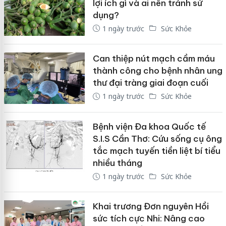
lợi ích gì và ai nên tránh sử
dụng?
1 ngày trước
Sức Khỏe
Can thiệp nút mạch cầm máu
thành công cho bệnh nhân ung
thư đại tràng giai đoạn cuối
1 ngày trước
Sức Khỏe
Bệnh viện Đa khoa Quốc tế
S.I.S Cần Thơ: Cứu sống cụ ông
tắc mạch tuyến tiền liệt bí tiểu
nhiều tháng
1 ngày trước
Sức Khỏe
Khai trương Đơn nguyên Hồi
sức tích cực Nhi: Nâng cao