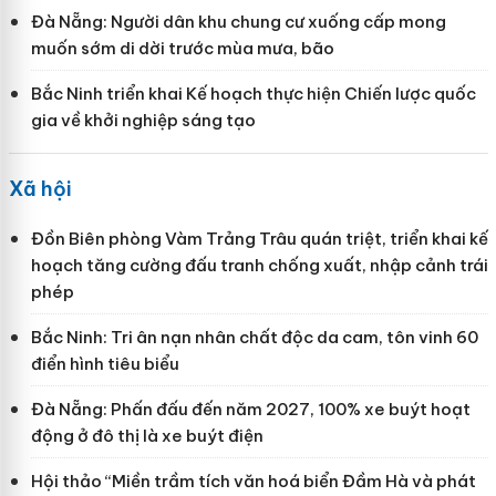
Đà Nẵng: Người dân khu chung cư xuống cấp mong
muốn sớm di dời trước mùa mưa, bão
Bắc Ninh triển khai Kế hoạch thực hiện Chiến lược quốc
gia về khởi nghiệp sáng tạo
Xã hội
Đồn Biên phòng Vàm Trảng Trâu quán triệt, triển khai kế
hoạch tăng cường đấu tranh chống xuất, nhập cảnh trái
phép
Bắc Ninh: Tri ân nạn nhân chất độc da cam, tôn vinh 60
điển hình tiêu biểu
Đà Nẵng: Phấn đấu đến năm 2027, 100% xe buýt hoạt
động ở đô thị là xe buýt điện
Hội thảo “Miền trầm tích văn hoá biển Đầm Hà và phát