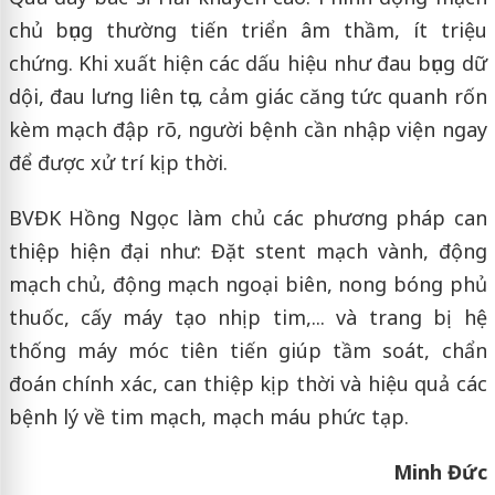
chủ bụng thường tiến triển âm thầm, ít triệu
chứng. Khi xuất hiện các dấu hiệu như đau bụng dữ
dội, đau lưng liên tục, cảm giác căng tức quanh rốn
kèm mạch đập rõ, người bệnh cần nhập viện ngay
để được xử trí kịp thời.
BVĐK Hồng Ngọc làm chủ các phương pháp can
thiệp hiện đại như: Đặt stent mạch vành, động
mạch chủ, động mạch ngoại biên, nong bóng phủ
thuốc, cấy máy tạo nhịp tim,... và trang bị hệ
thống máy móc tiên tiến giúp tầm soát, chẩn
đoán chính xác, can thiệp kịp thời và hiệu quả các
bệnh lý về tim mạch, mạch máu phức tạp.
Minh Đức