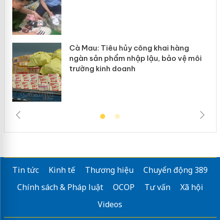
Cà Mau: Tiêu hủy công khai hàng
ngàn sản phẩm nhập lậu, bảo vệ môi
trường kinh doanh
Tin tức
Kinh tế
Thương hiệu
Chuyển động 389
Chính sách & Pháp luật
OCOP
Tư vấn
Xã hội
Videos