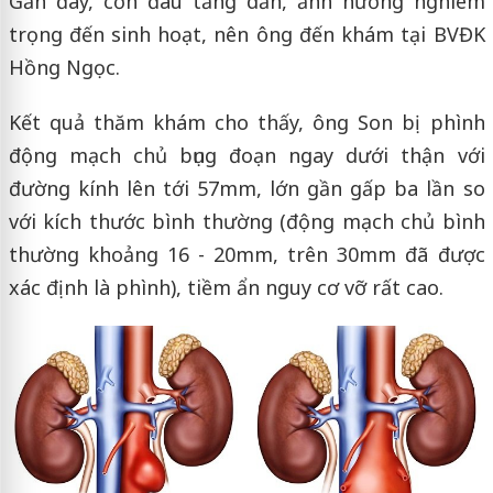
Gần đây, cơn đau tăng dần, ảnh hưởng nghiêm
trọng đến sinh hoạt, nên ông đến khám tại BVĐK
Hồng Ngọc.
Kết quả thăm khám cho thấy, ông Son bị phình
động mạch chủ bụng đoạn ngay dưới thận với
đường kính lên tới 57mm, lớn gần gấp ba lần so
với kích thước bình thường (động mạch chủ bình
thường khoảng 16 - 20mm, trên 30mm đã được
xác định là phình), tiềm ẩn nguy cơ vỡ rất cao.