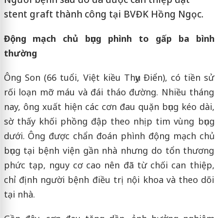
stent graft thành công tại BVĐK Hồng Ngọc.
Động mạch chủ bụng phình to gấp ba bình
thường
Ông Son (66 tuổi, Việt kiều Thụy Điển), có tiền sử
rối loạn mỡ máu và đái tháo đường. Nhiều tháng
nay, ông xuất hiện các cơn đau quặn bụng kéo dài,
sờ thấy khối phồng đập theo nhịp tim vùng bụng
dưới. Ông được chẩn đoán phình động mạch chủ
bụng tại bệnh viện gần nhà nhưng do tổn thương
phức tạp, nguy cơ cao nên đã từ chối can thiệp,
chỉ định người bệnh điều trị nội khoa và theo dõi
tại nhà.