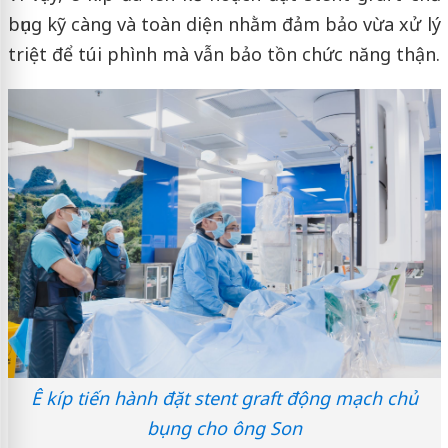
bụng kỹ càng và toàn diện nhằm đảm bảo vừa xử lý
triệt để túi phình mà vẫn bảo tồn chức năng thận.
Ê kíp tiến hành đặt stent graft động mạch chủ
bụng cho ông Son