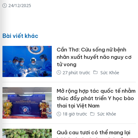
24/12/2025
Bài viết khác
Cần Thơ: Cứu sống nữ bệnh
nhân xuất huyết não nguy cơ
tử vong
27 phút trước
Sức Khỏe
Mở rộng hợp tác quốc tế nhằm
thúc đẩy phát triển Y học bào
thai tại Việt Nam
18 giờ trước
Sức Khỏe
Quả cau tươi có thể mang lại