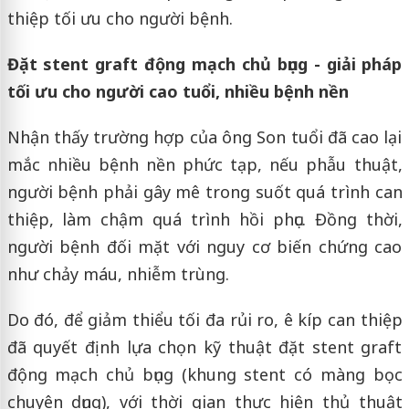
thiệp tối ưu cho người bệnh.
Đặt stent graft động mạch chủ bụng - giải pháp
tối ưu cho người cao tuổi, nhiều bệnh nền
Nhận thấy trường hợp của ông Son tuổi đã cao lại
mắc nhiều bệnh nền phức tạp, nếu phẫu thuật,
người bệnh phải gây mê trong suốt quá trình can
thiệp, làm chậm quá trình hồi phục. Đồng thời,
người bệnh đối mặt với nguy cơ biến chứng cao
như chảy máu, nhiễm trùng.
Do đó, để giảm thiểu tối đa rủi ro, ê kíp can thiệp
đã quyết định lựa chọn kỹ thuật đặt stent graft
động mạch chủ bụng (khung stent có màng bọc
chuyên dụng), với thời gian thực hiện thủ thuật