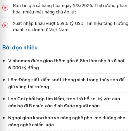
Bản tin giá cả hàng hóa ngày 5/8/2026: Thị trường phân
hóa, nhiều mặt hàng chịu áp lực
Xuất nhập khẩu vượt 659,6 tỷ USD: Tín hiệu tăng trưởng
mạnh của kinh tế Việt Nam
Bài đọc nhiều
Vinhomes được giao thêm gần 6,8ha làm nhà ở xã hội
6.000 tỷ đồng
Lâm Đồng siết kiểm soát kháng sinh trong thủy sản để
giữ vững thị trường
Lào Cai phối hợp tìm kiếm, trao trả hồ sơ, kỷ vật của
cán bộ đi B chưa xác định được người nhận
Ngoại giao khoa học và công nghệ phải mở đường cho
công nghệ chiến lược