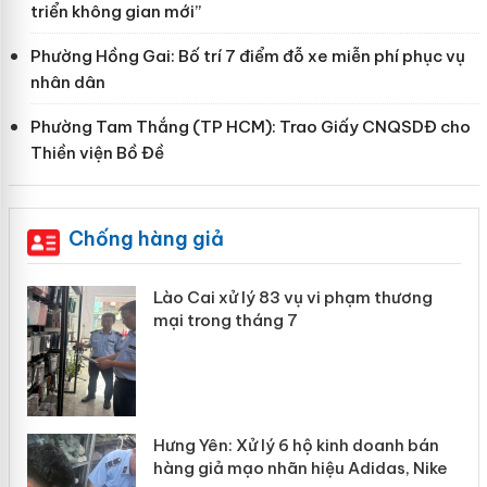
triển không gian mới”
Phường Hồng Gai: Bố trí 7 điểm đỗ xe miễn phí phục vụ
nhân dân
Phường Tam Thắng (TP HCM): Trao Giấy CNQSDĐ cho
Thiền viện Bồ Đề
Chống hàng giả
 án
Lào Cai xử lý 83 vụ vi phạm thương
mại trong tháng 7
n
y
Hưng Yên: Xử lý 6 hộ kinh doanh bán
hàng giả mạo nhãn hiệu Adidas, Nike