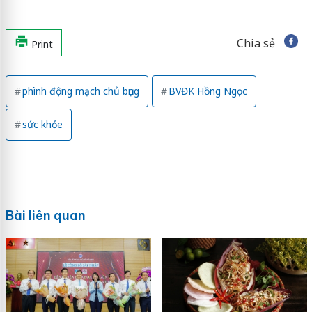
Chia sẻ
Print
phình động mạch chủ bụng
BVĐK Hồng Ngọc
sức khỏe
Bài liên quan