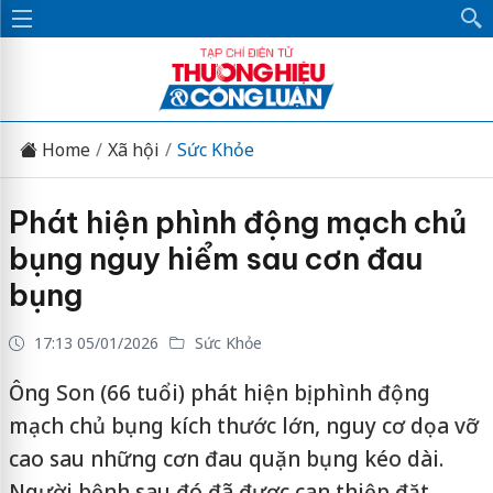
Home
Xã hội
Sức Khỏe
Phát hiện phình động mạch chủ
bụng nguy hiểm sau cơn đau
bụng
17:13 05/01/2026
Sức Khỏe
Ông Son (66 tuổi) phát hiện bị phình động
mạch chủ bụng kích thước lớn, nguy cơ dọa vỡ
cao sau những cơn đau quặn bụng kéo dài.
Người bệnh sau đó đã được can thiệp đặt