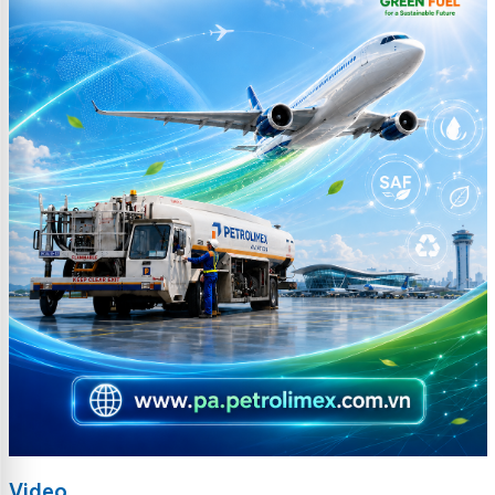
Video