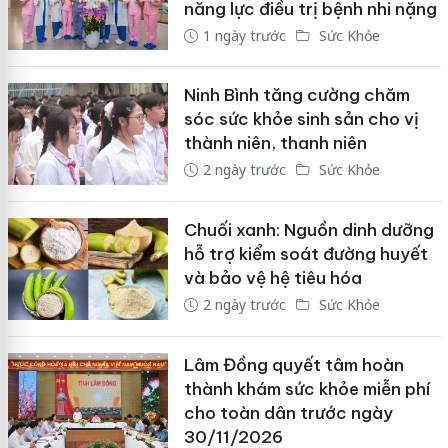
năng lực điều trị bệnh nhi nặng
1 ngày trước
Sức Khỏe
Ninh Bình tăng cường chăm
sóc sức khỏe sinh sản cho vị
thành niên, thanh niên
2 ngày trước
Sức Khỏe
Chuối xanh: Nguồn dinh dưỡng
hỗ trợ kiểm soát đường huyết
và bảo vệ hệ tiêu hóa
2 ngày trước
Sức Khỏe
Lâm Đồng quyết tâm hoàn
thành khám sức khỏe miễn phí
cho toàn dân trước ngày
30/11/2026