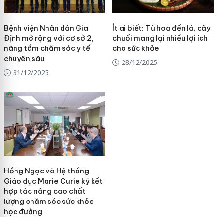
Bệnh viện Nhân dân Gia
Ít ai biết: Từ hoa đến lá, cây
Định mở rộng với cơ sở 2,
chuối mang lại nhiều lợi ích
nâng tầm chăm sóc y tế
cho sức khỏe
chuyên sâu
28/12/2025
31/12/2025
Hồng Ngọc và Hệ thống
Giáo dục Marie Curie ký kết
hợp tác nâng cao chất
lượng chăm sóc sức khỏe
học đường